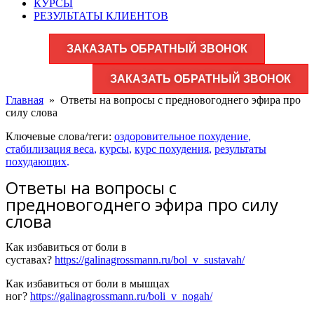
КУРСЫ
РЕЗУЛЬТАТЫ КЛИЕНТОВ
ЗАКАЗАТЬ ОБРАТНЫЙ ЗВОНОК
ЗАКАЗАТЬ ОБРАТНЫЙ ЗВОНОК
Главная
»
Ответы на вопросы с предновогоднего эфира про
силу слова
Ключевые слова/теги:
оздоровительное похудение
,
стабилизация веса
,
курсы
,
курс похудения
,
результаты
похудающих
.
Ответы на вопросы с
предновогоднего эфира про силу
слова
Как избавиться от боли в
суставах?
https://galinagrossmann.ru/bol_v_sustavah/
Как избавиться от боли в мышцах
ног?
https://galinagrossmann.ru/boli_v_nogah/