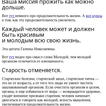
Ваша миссия прожить как можно
дольше.
Вот
тут
немного про продолжительность жизни. А
вот курсы
о том, как эту продолжительность увеличить.
Каждый человек может и должен
быть красивым
и молодым всю свою жизнь.
Эта цитата Галины Николаевны.
Вот
тут
видео про смысл слова Молодой, чем молодой
организм отличается от изношенного.
Старость отменяется.
Старческие болезни, старческий запах, старческие пятна —
это не от возраста, а от того что люди не умеют чистить
зашлакованный организм. Если очистить организм в целом,
органы, и еще избавиться от жира —
возвраща
е
тся здоровье
,
уходят внешние признаки старения, человек начинает
двигаться и говорить как молодой, ясность мышления,
увеличивается продолжительность жизни.