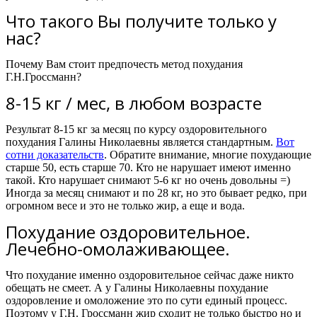
Что такого Вы получите только у
нас?
Почему Вам стоит предпочесть метод похудания
Г.Н.Гроссманн?
8-15 кг / мес, в любом возрасте
Результат 8-15 кг за месяц
по
курсу оздоровительного
похудания
Галины Николаевны
является стандартным.
Вот
сотни доказательств
. Обратите внимание, многие похудающие
старше 50, есть старше 70. Кто не нарушает имеют именно
такой. Кто нарушает снимают 5-6 кг но очень довольны =)
Иногда за месяц снимают и по 28 кг, но это бывает редко, при
огромном весе и это не только жир, а еще и вода.
Похудание оздоровительное.
Лечебно-омолаживающее.
Что похудание именно оздоровительное сейчас даже никто
обещать не смеет. А у Галины Николаевны похудание
оздоровление и омоложение это по сути единый процесс.
Поэтому у Г.Н. Гроссманн жир сходит не только быстро но и