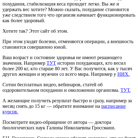
похудания, стабилизация веса проходит легко. Вы же и
удержать вес хотите? Можно сказать, похудание становится
уже следствием того что организм начинает функционировать
как более здоровый.
Хотите так? Этот сайт об этом.
При этом уходят болезни, отменяются операции, а внешность
становится совершенно юной.
Ваш возраст и состояние здоровья не имеют решающего
значения. Например
ТУТ
истории похудающих, кто весил
более 200 кг, кто старше 80 лет. У Вас получится, как у тысяч
других женщин и мужчин со всего мира. Например у
НИХ.
Сотни бесплатных видео, вебинаров, статей об
оздоровительном похудании и омоложении организма.
ТУТ.
А желающие получить результат быстро и сразу, например за
месяц снять до 15 кг — обратите внимание на
расписание
курсов.
Посмотрите видео-обращение от автора — доктора
биологических наук Галины Николаевны Гроссманн.