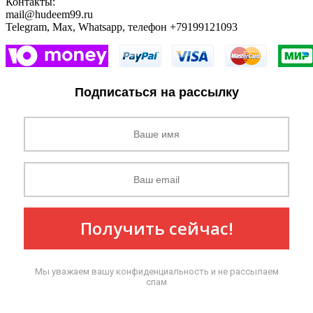
Контакты:
mail@hudeem99.ru
Telegram, Max, Whatsapp, телефон +79199121093
Подписаться на рассылку
Получить сейчас!
Мы уважаем вашу конфиденциальность и не рассылаем
спам