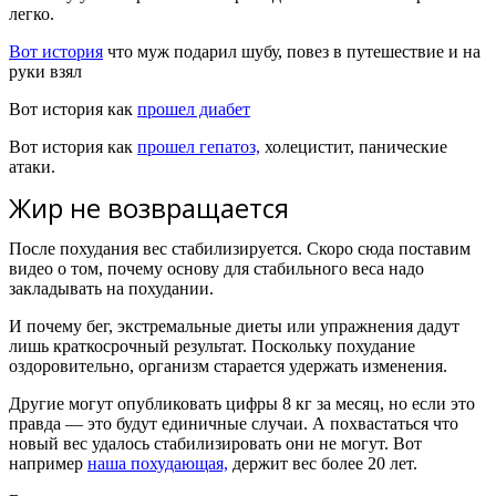
легко.
Вот история
что муж подарил шубу, повез в путешествие и на
руки взял
Вот история как
прошел диабет
Вот история как
прошел
гепатоз,
холецистит, панические
атаки.
Жир не возвращается
После похудания вес стабилизируется.
Скоро сюда поставим
видео о том, почему основу для стабильного веса надо
закладывать на похудании.
И почему бег, экстремальные диеты или упражнения дадут
лишь краткосрочный результат. Поскольку похудание
оздоровительно, организм старается удержать изменения.
Другие могут опубликовать цифры 8 кг за месяц, но если это
правда — это будут единичные случаи. А похвастаться что
новый вес удалось стабилизировать они не могут. В
от
например
наша похудающая,
держит вес более 20 лет.