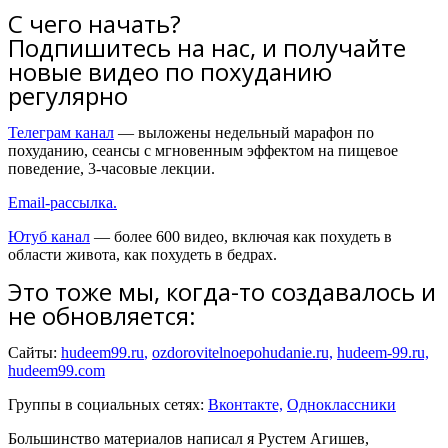
С чего начать?
Подпишитесь на нас, и получайте
новые видео по похуданию
регулярно
Телеграм канал
— выложены недельный марафон по
похуданию, сеансы с мгновенным эффектом на пищевое
поведение, 3-часовые лекции.
Email-рассылка.
Ютуб канал
— более 600 видео, включая как похудеть в
области живота, как похудеть в бедрах.
Это тоже мы, когда-то создавалось и
не обновляется:
Cайты:
hudeem99.ru
,
ozdorovitelnoepohudanie.ru,
hudeem-99.ru,
hudeem99.com
Группы в социальных сетях:
Вконтакте,
Одноклассники
Большинство материалов написал я Рустем Агишев,