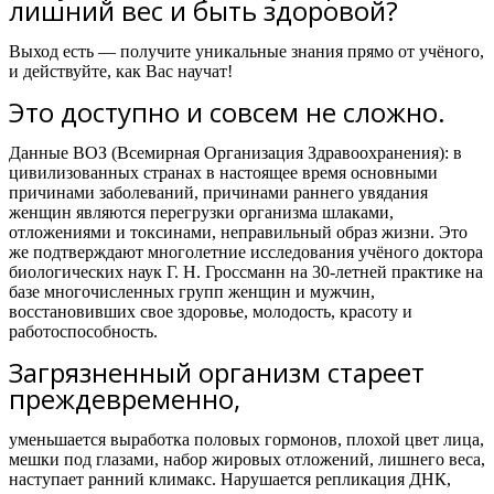
лишний вес и быть здоровой?
Выход есть — получите уникальные знания прямо от учёного,
и действуйте, как Вас научат!
Это доступно и совсем не сложно.
Данные ВОЗ (Всемирная Организация Здравоохранения): в
цивилизованных странах в настоящее время основными
причинами заболеваний, причинами раннего увядания
женщин являются перегрузки организма шлаками,
отложениями и токсинами, неправильный образ жизни. Это
же подтверждают многолетние исследования учёного доктора
биологических наук Г. Н. Гроссманн на 30-летней практике на
базе многочисленных групп женщин и мужчин,
восстановивших свое здоровье, молодость, красоту и
работоспособность.
Загрязненный организм стареет
преждевременно,
уменьшается выработка половых гормонов, плохой цвет лица,
мешки под глазами, набор жировых отложений, лишнего веса,
наступает ранний климакс. Нарушается репликация ДНК,