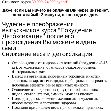
Стоимость курса
30.000
24.900 рублей
Даже, если Вы ничего не оплачивали через интернет,
оплата займёт 2 минуты, не выходя из дома
Чудесные преображения
выпускников курса "Похудение +
Детоксикация" после его
прохождения Вы можете видеть
сами
Снижение веса и детоксикация:
Освобождение от жировых отложений (похудение -8-15
кг), от холестерина, от отходов белкового обмена,
бактериальных масс.
Вывод из организма экзогенных токсинов: никотин,
алкоголь, сахар, инсектициды, гербициды, консерванты,
побочные эффекты ранее принятых лекарств.
Очищение от эндогенных (внутренних) токсинов:
индол, скатол, этанол, аммиак, мочевая кислота.
Подходит для омоложения женщинам и мужчинам в
любом возрасте и состоянии здоровья.
Показано при лишнем весе, при климаксе, признаках