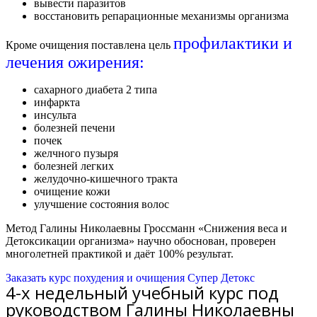
вывести паразитов
восстановить репарационные механизмы организма
профилактики и
Кроме очищения поставлена цель
лечения ожирения:
сахарного диабета 2 типа
инфаркта
инсульта
болезней печени
почек
желчного пузыря
болезней легких
желудочно-кишечного тракта
очищение кожи
улучшение состояния волос
Метод Галины Николаевны Гроссманн «Снижения веса и
Детоксикации организма» научно обоснован, проверен
многолетней практикой и даёт 100% результат.
Заказать курс похудения и очищения Супер Детокс
4-х недельный учебный курс под
руководством Галины Николаевны