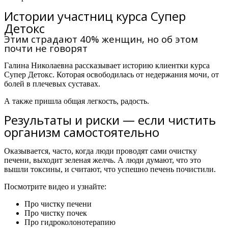
Истории участниц курса Супер
Детокс
Этим страдают 40% женщин, но об этом
почти не говорят
Галина Николаевна рассказывает историю клиентки курса
Супер Детокс.
Которая освободилась от недержания мочи, от
болей в плечевых суставах.
А также пришла общая легкость, радость.
Результаты и риски — если чистить
организм самостоятельно
Оказывается, часто, когда люди проводят сами очистку
печени, выходит зеленая желчь. А люди думают, что это
вышли токсины, и считают, что успешно печень почистили.
Посмотрите видео и узнайте:
Про чистку печени
Про чистку почек
Про гидроколонотерапию