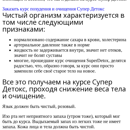
Заказать курс похудения и очищения Супер Детокс
Чистый организм характеризуется в
том числе следующими
признаками:
нормализовано содержание сахара в крови, холестерина
артериальное давление также в норме
жидкость не задерживается внутри, значит нет отеков,
значит не болят суставы
многие, прошедшие курс очищения SuperDetox, делятся
радостью, что, образно говоря, за курс они просто
заменили себе своё старое тело на новое.
Все это получаем на курсе Супер
Детокс, проходя снижение веса тела
и очищение.
Язык должен быть чистый, розовый.
Изо рта нет неприятного запаха (утром тоже), который мог
быть до курса. Выдыхаемый запах из легких тоже не имеет
запаха. Кожа лица и тела должна быть чистой.