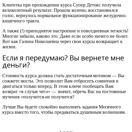
Клиентка при прохождении курса Супер Детокс получила
великолепный результат. Прошли колени, восстановился
голос, вернулось нормальное функционирование желудочно-
кишечного тракта.
А также (!) приподнятое настроение и повседневная легкость!
Многие забыли, каково это. Даже если особо ничего не болит.
Вот как Галина Николаевна через свои курсы возвращает к
жизни.
Если я передумаю? Вы вернете мне
деньги?
Стоимость курса должна стать достаточным мотивом — Вы
сожжете мосты. Это позволит Вам отбросить сомнения и
двигаться только вперед. В этом ключе пообещать Вам
возврат «в случае чего» — значит, обречь Вас на постоянные
мучения «получится-не получится?
Лучше Вы будете спокойно выполнять задания Месячного
курса вместо того, чтобы предаваться душевным волнениям.