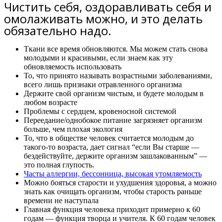
Чистить себя, оздоравливать себя и
омолаживать можно, и это делать
обязательно надо.
Ткани все время обновляются. Мы можем стать снова
молодыми и красивыми, если знаем как эту
обновляемость использовать
То, что принято называть возрастными заболеваниями,
всего лишь признаки отравленного организма
Держите свой организм чистым, и будете молодым в
любом возрасте
Проблемы с сердцем, кровеносной системой
Переедание/однобокое питание загрязняет организм
больше, чем плохая экология
То, что в обществе человек считается молодым до
такого-то возраста, дает сигнал “если Вы старше —
бездействуйте, держите организм зашлакованным” —
это полная глупость.
Часты аллергии, бессонница, высокая утомляемость
Можно бояться старости и ухудшения здоровья, а можно
знать как очищать организм, чтобы старость раньше
времени не наступала
Главная функция человека приходит примерно к 60
годам — функция творца и учителя. К 60 годам человек