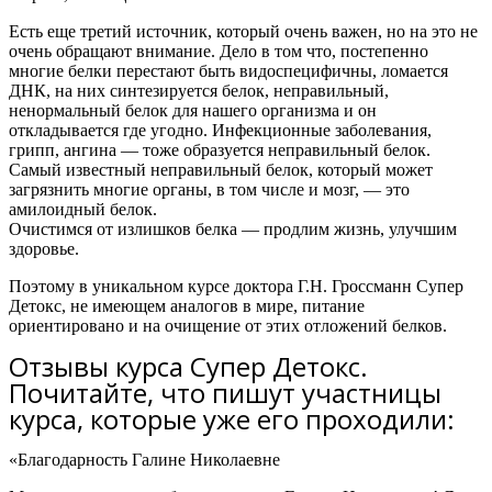
Есть еще третий источник, который очень важен, но на это не
очень обращают внимание. Дело в том что, постепенно
многие белки перестают быть видоспецифичны, ломается
ДНК, на них синтезируется белок, неправильный,
ненормальный белок для нашего организма и он
откладывается где угодно. Инфекционные заболевания,
грипп, ангина — тоже образуется неправильный белок.
Самый известный неправильный белок, который может
загрязнить многие органы, в том числе и мозг, — это
амилоидный белок.
Очистимся от излишков белка — продлим жизнь, улучшим
здоровье.
Поэтому в уникальном курсе доктора Г.Н. Гроссманн Супер
Детокс, не имеющем аналогов в мире, питание
ориентировано и на очищение от этих отложений белков.
Отзывы курса Супер Детокс.
Почитайте, что пишут участницы
курса, которые уже его проходили:
«Благодарность Галине Николаевне