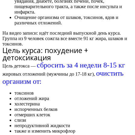
увядания, диабете, болезнях печени, почек,
пищеварительного тракта, а также после инсульта и
инфаркта.
Очищение организма от шлаков, токсинов, ядов и
различных отложений.
На видео записи: идёт последний выпускной день курса.
Группа из 9 человек сожгла все вместе
91 кг жира
, шлаков и
токсинов.
Цель курса: похудение +
детоксикация
сбросить за 4 недели 8-15 кг
Цель детокса —
очистить
жировых отложений (мужчины до 17-18 кг),
организм от:
токсинов
отложений жира
холестерина
испорченных белков
отмерших клеток
слизи
непродуктивной жидкости
также и изменить микрофлор