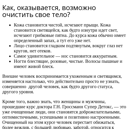
Как, оказывается, возможно
очистить свое тело?​
Кожа становится чистой, исчезают прыщи. Кожа
становится светящейся, как будто изнутри идет свет,
исчезают грибковые пятна. До курса кожа обычно имеет
определенный запах, а тут его уже нет.
Лицо становится гладким подтянутым, вокруг глаз нет
кругов, нет отеков.
Самое удивительное — нос становится аккуратным.
Ногти блестящие, розовые, чистые. Волосы пышные и
имеют живой блеск.
Внешне человек воспринимается ухоженным и светящимся,
изменяется настолько, что действительно просто не узнать,
совершенно другой человек, как будто другого статуса,
другого уровня.
Кроме того, важно знать,
что женщины и мужчины,
прошедшие курс доктора Г.Н. Гроссманн Супер Детокс, — это
уже очищенные люди, они становятся доброжелательными,
оптимистичными, успешными и позитивно настроенными.
Очищенный на этом курсе человек перестает обижаться,
более вежлив, с большей любовью, заботой, относится к