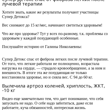
лучевой терапии
Хотите знать, какие же результаты получают участницы
Супер Детокса?
Вес снимают до 15 кг/мес, начинают светиться здоровьем!
Что же про здоровье? Тут у всех по-разному, т.к. проблемы со
здоровьем у каждой похудающей особенные.
Послушайте историю от
Галины Николаевны:
Супер Детокс спас от фиброза легких после лучевой терапии.
От того, что легкие работали не полноценно, возрастала
нагрузка на сердце, — страдало кровообращение, а за ним и
внешность. В итоге эта же похудающая не только
восстановила здоровье, но и сняла вес. С 94 до 60 кг.
Вылечила артроз коленей, хриплость, ЖКТ,
-10 кг
Видео еще замечательно тем, что дает понимание, что себя
запускать не надо. О себе надо заботиться, даже если
работаете, куча обязанностей, интересная жизнь.