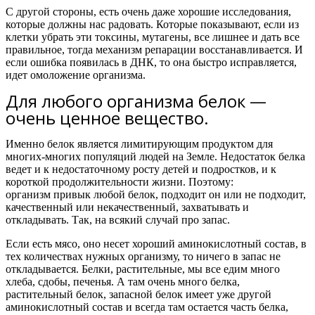
С другой стороны, есть очень даже хорошие исследования,
которые должны нас радовать. Которые показывают, если из
клетки убрать эти токсины, мутагены, все лишнее и дать все
правильное, тогда механизм репарации восстанавливается. И
если ошибка появилась в ДНК, то она быстро исправляется,
идет омоложение организма.
Для любого организма белок —
очень ценное вещество.
Именно белок является лимитирующим продуктом для
многих-многих популяций людей на Земле. Недостаток белка
ведет и к недостаточному росту детей и подростков, и к
короткой продолжительности жизни. Поэтому:
организм привык любой белок, подходит он или не подходит,
качественный или некачественный, захватывать и
откладывать.
Так, на всякий случай про запас.
Если есть мясо, оно несет хороший аминокислотный состав, в
тех количествах нужных организму, то ничего в запас не
откладывается. Белки, растительные, мы все едим много
хлеба, сдобы, печенья. А там очень много белка,
растительный белок, запасной белок имеет уже другой
аминокислотный состав и всегда там остается часть белка,