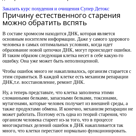
Заказать курс похудения и очищения Супер Детокс
Причину естественного старения
можно обратить вспять
В составе хромосом находится ДНК, которая является
основным носителем информации. Даже у самого здорового
человека в самых оптимальных условиях, когда идет
образование новой цепочки ДНК, могут происходит ошибки.
И таким образом следующая клетка несет в себе какую-то
ошибку. Она уже может быть неполноценной.
Чтобы ошибок много не накапливалось, организм старается с
этим справиться. В каждой клетке есть механизм репарации
ДНК,
т.е. восстановление, ремонт ДНК.
Ну, а теперь представьте, что клетка заполнена этими
сломанными белками, запасными белками, токсинами,
мутагенами, которые человек получает из внешней среды, а
также продуктами обмена. И конечно, механизм репарации не
может работать.
Поэтому есть одна из теорий старения, что
организм человека стареет из-за того, что в процессе
многократных делений ошибок в ДНК накапливается так
много, что клетки перестают нормально функционировать.