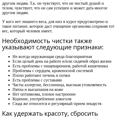
другим людям. Т.к. он чувствует, что он чистый душой и
телом, чувствует, что он сам успешен и может дать многое
другим людям.
У кого нет лишнего веса, для них в курсе предусмотрено и
такое питание, которое даст очищение организма сохраняя тот
вес, который человек имеет.
Необходимость чистки также
указывают следующие признаки:
Не всегда окружающая среда благоприятная
Если целый день на работе и/или сидячий образ жизни
Есть проблемы с пищеварением, работой кишечника
Проблемы с сердцем, кровеносной системой
Плохо работают печень и почки
Есть проблемы с суставами
Часты аллергии, бессонница, высокая утомляемость
Пятна и высыпания на коже
Нет оптимизма, плохое настроение
Курение, употребление алкоголя
Сюда же относится и регулярный прием лекарств
Как удержать красоту, сбросить