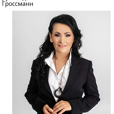
Гроссманн