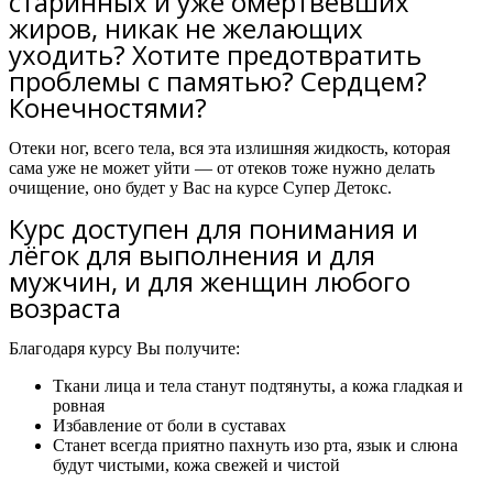
старинных и уже омертвевших
жиров, никак не желающих
уходить? Хотите предотвратить
проблемы с памятью? Сердцем?
Конечностями?
Отеки ног, всего тела, вся эта излишняя жидкость, которая
сама уже не может уйти — от отеков тоже нужно делать
очищение, оно будет у Вас на курсе Супер Детокс.
Курс доступен для понимания и
лёгок для выполнения и для
мужчин, и для женщин любого
возраста
Благодаря курсу Вы получите:
Ткани лица и тела станут подтянуты, а кожа гладкая и
ровная
Избавление от боли в суставах
Станет всегда приятно пахнуть изо рта, язык и слюна
будут чистыми, кожа свежей и чистой