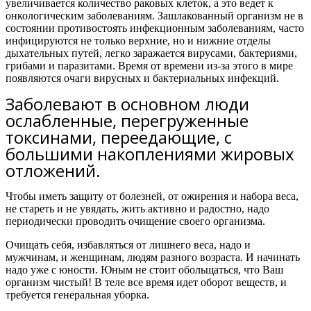
увеличивается количество раковых клеток, а это ведет к
онкологическим заболеваниям. Зашлакованный организм не в
состоянии противостоять инфекционным заболеваниям, часто
инфицируются не только верхние, но и нижние отделы
дыхательных путей, легко заражается вирусами, бактериями,
грибами и паразитами. Время от времени из-за этого в мире
появляются очаги вирусных и бактериальных инфекций.
Заболевают в основном люди
ослабленные, перегруженные
токсинами, переедающие, с
большими накоплениями жировых
отложений.
Чтобы иметь защиту от болезней, от ожирения и набора веса,
не стареть и не увядать, жить активно и радостно,
надо
периодически проводить очищение своего организма.
Очищать себя, избавляться от лишнего веса, надо и
мужчинам, и женщинам, людям разного возраста. И начинать
надо уже с юности. Юным не стоит обольщаться, что Ваш
организм чистый! В теле все время идет оборот веществ, и
требуется генеральная уборка.