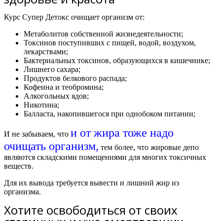
Курс Супер Детокс очищает организм от:
Метаболитов собственной жизнедеятельности;
Токсинов поступивших с пищей, водой, воздухом,
лекарствами;
Бактериальных токсинов, образующихся в кишечнике;
Лишнего сахара;
Продуктов белкового распада;
Кофеина и теобромина;
Алкогольных ядов;
Никотина;
Балласта, накопившегося при однобоком питании;
и от жира тоже надо
И не забываем, что
очищать организм,
тем более, что жировые депо
являются складскими помещениями для многих токсичных
веществ.
Для их вывода требуется вывести и лишний жир из
организма.
Хотите освободиться от своих