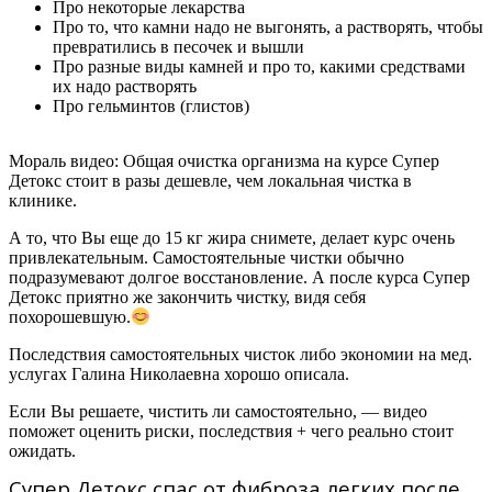
Про некоторые лекарства
Про то, что камни надо не выгонять, а растворять, чтобы
превратились в песочек и вышли
Про разные виды камней и про то, какими средствами
их надо растворять
Про гельминтов (глистов)
Мораль видео:
Общая очистка организма на курсе Супер
Детокс стоит в разы дешевле, чем локальная чистка в
клинике.
А то, что Вы еще до 15 кг жира снимете, делает курс очень
привлекательным. Самостоятельные чистки обычно
подразумевают долгое восстановление. А после курса Супер
Детокс приятно же закончить чистку, видя себя
похорошевшую.
Последствия самостоятельных чисток либо экономии на мед.
услугах Галина Николаевна хорошо описала.
Если Вы решаете, чистить ли самостоятельно, — видео
поможет оценить риски, последствия + чего реально стоит
ожидать.
Супер Детокс спас от фиброза легких после