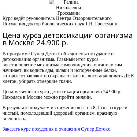
Курс ведёт руководитель Центра Оздоровительного
Похудения доктор биологических наук Г.Н. Гроссманн.
Цена курса детоксикации организма
в Москве 24.900 р.
В программе Супер Детокс объединены похудание и
детоксикация организма.
Главный итог курса —
восстановление механизма самоочищения: организм сам
начинает:
выводить яды, шлаки и испорченные белки,
которые отравляют и сокращают жизнь,
восстанавливать ДНК
клеток,
убирать отмершие ткани.
Цена месячного курса детоксикация организма 24.900 р.
Находясь в Москве можно пройти онлайн.
В результате получаем и снижение веса на 8-15 кг за курс и
чистый, помолодевший здоровый организм, красивую
внешность.
Заказать курс похудения и очищения Супер Детокс