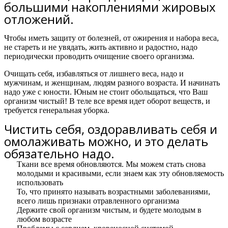
большими накоплениями жировых
отложений.
Чтобы иметь защиту от болезней, от ожирения и набора веса,
не стареть и не увядать, жить активно и радостно,
надо
периодически проводить очищение своего организма.
Очищать себя, избавляться от лишнего веса, надо и
мужчинам, и женщинам, людям разного возраста. И начинать
надо уже с юности. Юным не стоит обольщаться, что Ваш
организм чистый! В теле все время идет оборот веществ, и
требуется генеральная уборка.
Чистить себя, оздоравливать себя и
омолаживать можно, и это делать
обязательно надо.
Ткани все время обновляются. Мы можем стать снова
молодыми и красивыми, если знаем как эту обновляемость
использовать
То, что принято называть возрастными заболеваниями,
всего лишь признаки отравленного организма
Держите свой организм чистым, и будете молодым в
любом возрасте