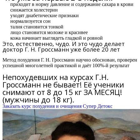
приходит в норму давление и содержание сахара в крови
снижается холестерин
уходят диабетические признаки
нормализуется сон
талия становится тонкой
лицо становится моложе и красивее
кожа начинает выглядеть гладкой и ровной
Это, естественно, чудо. И это чудо делает
доктор Г. Н. Гроссманн уже более 20 лет
Метод похудения Г. Н. Гроссманн научно обоснован, проверен
успешной многолетней практикой и даёт 100%-й результат
Непохудевших на курсах Г.Н.
Гроссманн не бывает! Её ученики
снимают от 8 до 15 кг ЗА МЕСЯЦ!
(мужчины до 18 кг).
Заказать курс похудения и очищения Супер Детокс