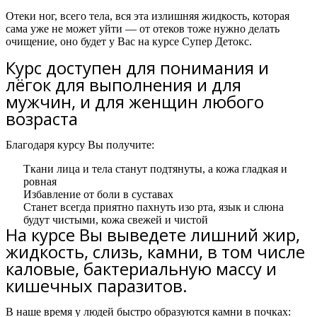
Отеки ног, всего тела, вся эта излишняя жидкость, которая
сама уже не может уйти — от отеков тоже нужно делать
очищение, оно будет у Вас на курсе Супер Детокс.
Курс доступен для понимания и
лёгок для выполнения и для
мужчин, и для женщин любого
возраста
Благодаря курсу Вы получите:
Ткани лица и тела станут подтянуты, а кожа гладкая и
ровная
Избавление от боли в суставах
Станет всегда приятно пахнуть изо рта, язык и слюна
будут чистыми, кожа свежей и чистой
На курсе Вы выведете лишний жир,
жидкость, слизь, камни, в том числе
каловые, бактериальную массу и
кишечных паразитов.
В наше время у людей быстро образуются камни в почках: