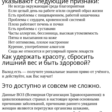
указывают следующие признаки:
Не всегда окружающая среда благоприятная
Если целый день на работе и/или сидячий образ жизни
Есть проблемы с пищеварением, работой кишечника
Проблемы с сердцем, кровеносной системой
Плохо работают печень и почки
Есть проблемы с суставами
Часты аллергии, бессонница, высокая утомляемость
Пятна и высыпания на коже
Нет оптимизма, плохое настроение
Курение, употребление алкоголя
Сюда же относится и регулярный прием лекарств
Как удержать красоту, сбросить
лишний вес и быть здоровой?
Выход есть — получите уникальные знания прямо от учёного,
и действуйте, как Вас научат!
Это доступно и совсем не сложно.
Данные ВОЗ (Всемирная Организация Здравоохранения): в
цивилизованных странах в настоящее время основными
причинами заболеваний, причинами раннего увядания
женщин являются перегрузки организма шлаками,