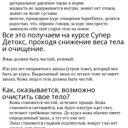
артериальное давление также в норме
жидкость не задерживается внутри, значит нет отеков,
значит не болят суставы
многие, прошедшие курс очищения SuperDetox, делятся
радостью, что, образно говоря, за курс они просто
заменили себе своё старое тело на новое.
Все это получаем на курсе Супер
Детокс, проходя снижение веса тела
и очищение.
Язык должен быть чистый, розовый.
Изо рта нет неприятного запаха (утром тоже), который мог
быть до курса. Выдыхаемый запах из легких тоже не имеет
запаха. Кожа лица и тела должна быть чистой.
Как, оказывается, возможно
очистить свое тело?​
Кожа становится чистой, исчезают прыщи. Кожа
становится светящейся, как будто изнутри идет свет,
исчезают грибковые пятна. До курса кожа обычно имеет
определенный запах, а тут его уже нет.
Лицо становится гладким подтянутым, вокруг глаз нет