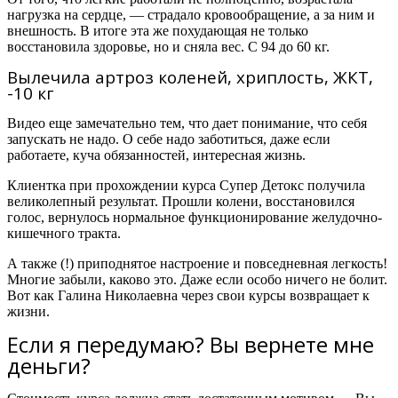
нагрузка на сердце, — страдало кровообращение, а за ним и
внешность. В итоге эта же похудающая не только
восстановила здоровье, но и сняла вес. С 94 до 60 кг.
Вылечила артроз коленей, хриплость, ЖКТ,
-10 кг
Видео еще замечательно тем, что дает понимание, что себя
запускать не надо. О себе надо заботиться, даже если
работаете, куча обязанностей, интересная жизнь.
Клиентка при прохождении курса Супер Детокс получила
великолепный результат. Прошли колени, восстановился
голос, вернулось нормальное функционирование желудочно-
кишечного тракта.
А также (!) приподнятое настроение и повседневная легкость!
Многие забыли, каково это. Даже если особо ничего не болит.
Вот как Галина Николаевна через свои курсы возвращает к
жизни.
Если я передумаю? Вы вернете мне
деньги?