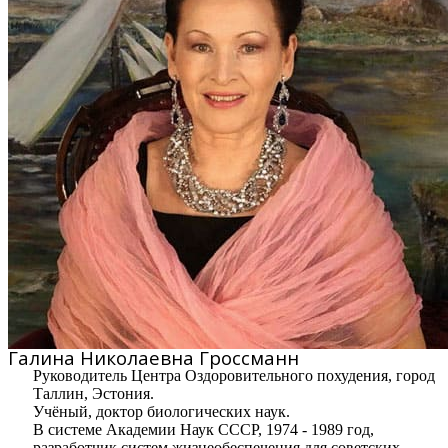
Галина Николаевна Гроссманн
Руководитель Центра Оздоровительного похудения, город
Таллин, Эстония.
Учёный, доктор биологических наук.
В системе Академии Наук СССР, 1974 - 1989 год,
разработчик систем жизнеобеспечения для советских