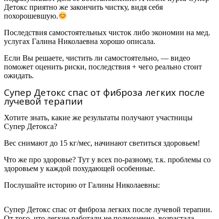
Детокс приятно же закончить чистку, видя себя
похорошевшую.
Последствия самостоятельных чисток либо экономии на мед.
услугах Галина Николаевна хорошо описала.
Если Вы решаете, чистить ли самостоятельно, — видео
поможет оценить риски, последствия + чего реально стоит
ожидать.
Супер Детокс спас от фиброза легких после
лучевой терапии
Хотите знать, какие же результаты получают участницы
Супер Детокса?
Вес снимают до 15 кг/мес, начинают светиться здоровьем!
Что же про здоровье? Тут у всех по-разному, т.к. проблемы со
здоровьем у каждой похудающей особенные.
Послушайте историю от
Галины Николаевны:
Супер Детокс спас от фиброза легких после лучевой терапии.
От того, что легкие работали не полноценно, возрастала