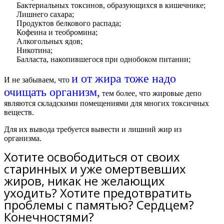
Бактериальных токсинов, образующихся в кишечнике;
Лишнего сахара;
Продуктов белкового распада;
Кофеина и теобромина;
Алкогольных ядов;
Никотина;
Балласта, накопившегося при однобоком питании;
и от жира тоже надо
И не забываем, что
очищать организм,
тем более, что жировые депо
являются складскими помещениями для многих токсичных
веществ.
Для их вывода требуется вывести и лишний жир из
организма.
Хотите освободиться от своих
старинных и уже омертвевших
жиров, никак не желающих
уходить? Хотите предотвратить
проблемы с памятью? Сердцем?
Конечностями?