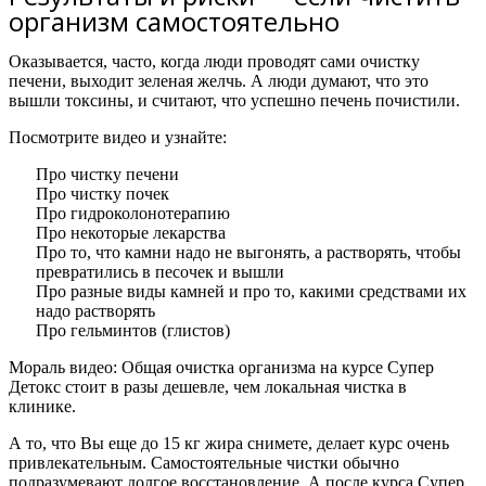
организм самостоятельно
Оказывается, часто, когда люди проводят сами очистку
печени, выходит зеленая желчь. А люди думают, что это
вышли токсины, и считают, что успешно печень почистили.
Посмотрите видео и узнайте:
Про чистку печени
Про чистку почек
Про гидроколонотерапию
Про некоторые лекарства
Про то, что камни надо не выгонять, а растворять, чтобы
превратились в песочек и вышли
Про разные виды камней и про то, какими средствами их
надо растворять
Про гельминтов (глистов)
Мораль видео:
Общая очистка организма на курсе Супер
Детокс стоит в разы дешевле, чем локальная чистка в
клинике.
А то, что Вы еще до 15 кг жира снимете, делает курс очень
привлекательным. Самостоятельные чистки обычно
подразумевают долгое восстановление. А после курса Супер