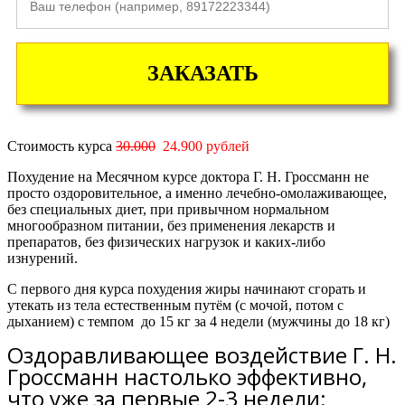
ЗАКАЗАТЬ
Стоимость курса
30.000
24.900 рублей
Похудение на Месячном курсе доктора Г. Н. Гроссманн не
просто оздоровительное, а именно лечебно-омолаживающее,
без специальных диет, при привычном нормальном
многообразном питании, без применения лекарств и
препаратов, без физических нагрузок и каких-либо
изнурений.
С первого дня курса похудения жиры начинают сгорать и
утекать из тела естественным путём (с мочой, потом с
дыханием) с темпом
до 15 кг за 4 недели
(мужчины
до 18 кг)
Оздоравливающее воздействие Г. Н.
Гроссманн настолько эффективно,
что уже за первые 2-3 недели: