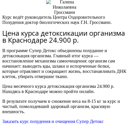
Курс ведёт руководитель Центра Оздоровительного
Похудения доктор биологических наук Г.Н. Гроссманн.
Цена курса детоксикации организма
в Краснодаре 24.900 р.
В программе Супер Детокс объединены похудание и
детоксикация организма.
Главный итог курса —
восстановление механизма самоочищения: организм сам
начинает:
выводить яды, шлаки и испорченные белки,
которые отравляют и сокращают жизнь,
восстанавливать ДНК
клеток,
убирать отмершие ткани.
Цена месячного курса детоксикация организма 24.900 р.
Находясь в Краснодаре можно пройти онлайн.
В результате получаем и снижение веса на 8-15 кг за курс и
чистый, помолодевший здоровый организм, красивую
внешность.
Заказать курс похудения и очищения Супер Детокс