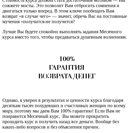
Стоимость курса должна стать достаточным мотивом — Вы
сожжете мосты. Это позволит Вам отбросить сомнения и
двигаться только вперед. В этом ключе пообещать Вам
возврат «в случае чего» — значит, обречь Вас на постоянные
мучения «получится-не получится?
Лучше Вы будете спокойно выполнять задания Месячного
курса вместо того, чтобы предаваться душевным волнениям.
Однако, я уверен в результатах и ценности курса благодаря
десяткам тысяч похудевших и счастливых женщин по всему
миру, поэтому мы даем Вам 100% гарантию! Если Вам не
понравится Месячный курс, Вы можете прекратить
проходить курс и получить назад все деньги. Вообще без
каких-либо вопросов и без объяснения причин.