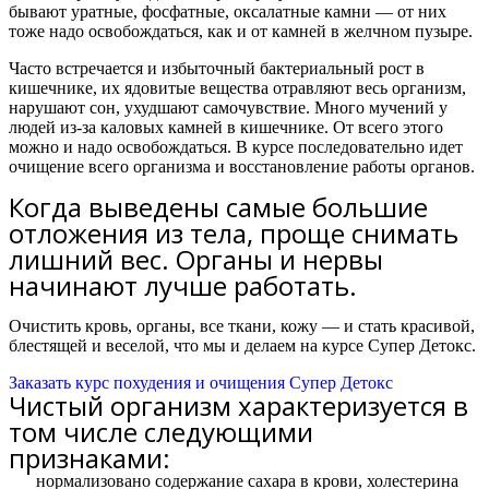
бывают уратные, фосфатные, оксалатные камни — от них
тоже надо освобождаться, как и от камней в желчном пузыре.
Часто встречается и избыточный бактериальный рост в
кишечнике, их ядовитые вещества отравляют весь организм,
нарушают сон, ухудшают самочувствие. Много мучений у
людей из-за каловых камней в кишечнике. От всего этого
можно и надо освобождаться.
В курсе последовательно идет
очищение всего организма и восстановление работы органов.
Когда выведены самые большие
отложения из тела, проще снимать
лишний вес. Органы и нервы
начинают лучше работать.
Очистить кровь, органы, все ткани, кожу — и стать красивой,
блестящей и веселой, что мы и делаем на курсе Супер Детокс.
Заказать курс похудения и очищения Супер Детокс
Чистый организм характеризуется в
том числе следующими
признаками:
нормализовано содержание сахара в крови, холестерина