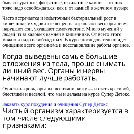
бывают уратные, фосфатные, оксалатные камни — от них
тоже надо освобождаться, как и от камней в желчном пузыре.
Часто встречается и избыточный бактериальный рост в
кишечнике, их ядовитые вещества отравляют весь организм,
нарушают сон, ухудшают самочувствие. Много мучений у
людей из-за каловых камней в кишечнике. От всего этого
можно и надо освобождаться.
В курсе последовательно идет
очищение всего организма и восстановление работы органов.
Когда выведены самые большие
отложения из тела, проще снимать
лишний вес. Органы и нервы
начинают лучше работать.
Очистить кровь, органы, все ткани, кожу — и стать красивой,
блестящей и веселой, что мы и делаем на курсе Супер Детокс.
Заказать курс похудения и очищения Супер Детокс
Чистый организм характеризуется в
том числе следующими
признаками: