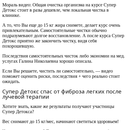
Мораль видео:
Общая очистка организма на курсе Супер
Детокс стоит в разы дешевле, чем локальная чистка в
клинике.
А то, что Вы еще до 15 кг жира снимете, делает курс очень
привлекательным. Самостоятельные чистки обычно
подразумевают долгое восстановление. А после курса Супер
Детокс приятно же закончить чистку, видя себя
похорошевшую.
Последствия самостоятельных чисток либо экономии на мед.
услугах Галина Николаевна хорошо описала.
Если Вы решаете, чистить ли самостоятельно, — видео
поможет оценить риски, последствия + чего реально стоит
ожидать.
Супер Детокс спас от фиброза легких после
лучевой терапии
Хотите знать, какие же результаты получают участницы
Супер Детокса?
Вес снимают до 15 кг/мес, начинают светиться здоровьем!