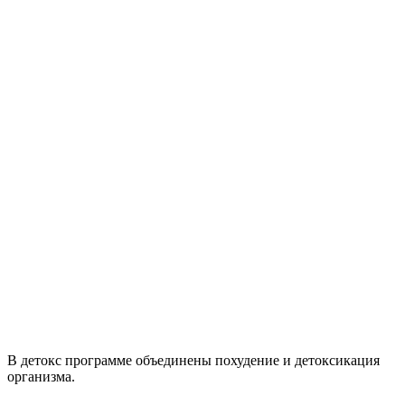
В д
етокс
программе объединены похудение и детоксикация
организма.