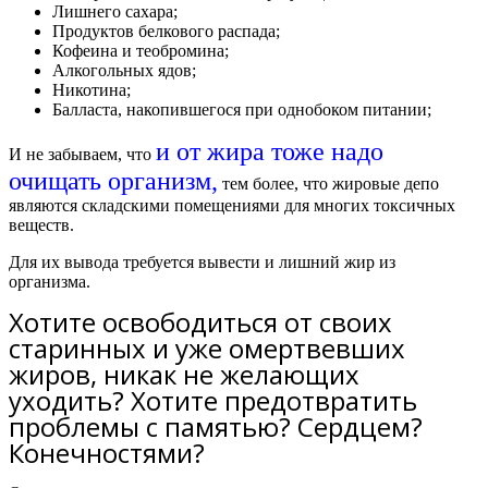
Лишнего сахара;
Продуктов белкового распада;
Кофеина и теобромина;
Алкогольных ядов;
Никотина;
Балласта, накопившегося при однобоком питании;
и от жира тоже надо
И не забываем, что
очищать организм,
тем более, что жировые депо
являются складскими помещениями для многих токсичных
веществ.
Для их вывода требуется вывести и лишний жир из
организма.
Хотите освободиться от своих
старинных и уже омертвевших
жиров, никак не желающих
уходить? Хотите предотвратить
проблемы с памятью? Сердцем?
Конечностями?