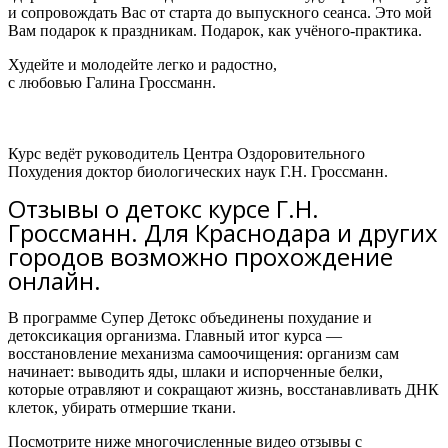
и сопровождать Вас от старта до выпускного сеанса. Это мой
Вам подарок к праздникам. Подарок, как учёного-практика.
Худейте и молодейте легко и радостно,
с любовью Галина Гроссманн.
Курс ведёт руководитель Центра Оздоровительного
Похудения доктор биологических наук Г.Н. Гроссманн.
Отзывы о детокс курсе Г.Н.
Гроссманн. Для Краснодара и других
городов возможно прохождение
онлайн.
В программе Супер Детокс объединены похудание и
детоксикация организма.
Главный итог курса —
восстановление механизма самоочищения: организм сам
начинает:
выводить яды, шлаки и испорченные белки,
которые отравляют и сокращают жизнь,
восстанавливать ДНК
клеток,
убирать отмершие ткани.
Посмотрите ниже многочисленные видео отзывы с