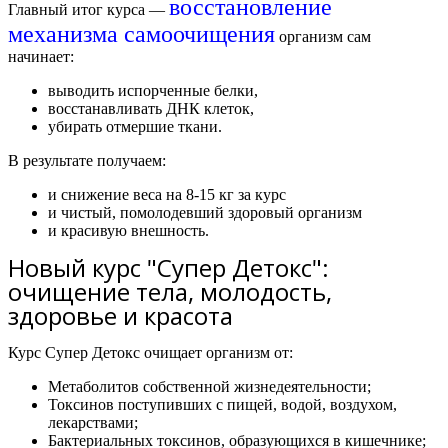
восстановление
Главный итог курса —
механизма самоочищения
организм сам
начинает:
выводить испорченные белки,
восстанавливать ДНК клеток,
убирать отмершие ткани.
В результате получаем:
и снижение веса на 8-15 кг за курс
и чистый, помолодевший здоровый организм
и красивую внешность.
Новый курс "Супер Детокс":
очищение тела, молодость,
здоровье и красота
Курс Супер Детокс очищает организм от:
Метаболитов собственной жизнедеятельности;
Токсинов поступивших с пищей, водой, воздухом,
лекарствами;
Бактериальных токсинов, образующихся в кишечнике;