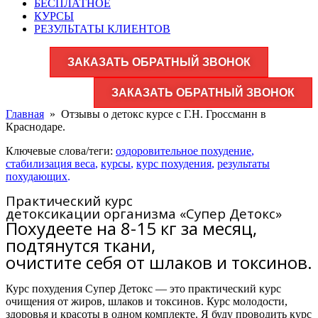
БЕСПЛАТНОЕ
КУРСЫ
РЕЗУЛЬТАТЫ КЛИЕНТОВ
ЗАКАЗАТЬ ОБРАТНЫЙ ЗВОНОК
ЗАКАЗАТЬ ОБРАТНЫЙ ЗВОНОК
Главная
»
Отзывы о детокс курсе с Г.Н. Гроссманн в
Краснодаре.
Ключевые слова/теги:
оздоровительное похудение
,
стабилизация веса
,
курсы
,
курс похудения
,
результаты
похудающих
.
Практический курс
детоксикации организма «Супер Детокс»
Похудеете на 8-15 кг за месяц,
подтянутся ткани,
очистите себя от шлаков и токсинов.
Курс похудения Супер Детокс — это практический курс
очищения от жиров, шлаков и токсинов. Курс молодости,
здоровья и красоты в одном комплекте. Я буду проводить курс