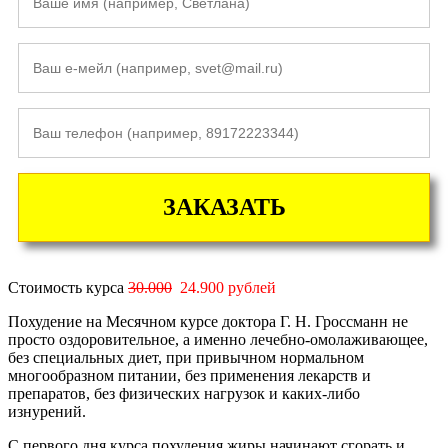
ЗАКАЗАТЬ
Стоимость курса
30.000
24.900 рублей
Похудение на Месячном курсе доктора Г. Н. Гроссманн не
просто оздоровительное, а именно лечебно-омолаживающее,
без специальных диет, при привычном нормальном
многообразном питании, без применения лекарств и
препаратов, без физических нагрузок и каких-либо
изнурений.
С первого дня курса похудения жиры начинают сгорать и