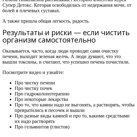
Супер Детокс.
Которая освободилась от недержания мочи, от
болей в плечевых суставах.
А также пришла общая легкость, радость.
Результаты и риски — если чистить
организм самостоятельно
Оказывается, часто, когда люди проводят сами очистку
печени, выходит зеленая желчь. А люди думают, что это
вышли токсины, и считают, что успешно печень почистили.
Посмотрите видео и узнайте:
Про чистку печени
Про чистку почек
Про гидроколонотерапию
Про некоторые лекарства
Про то, что камни надо не выгонять, а растворять, чтобы
превратились в песочек и вышли
Про разные виды камней и про то, какими средствами
их надо растворять
Про гельминтов (глистов)