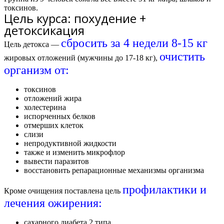
токсинов.
Цель курса: похудение +
детоксикация
сбросить за 4 недели 8-15 кг
Цель детокса —
очистить
жировых отложений (мужчины до 17-18 кг),
организм от:
токсинов
отложений жира
холестерина
испорченных белков
отмерших клеток
слизи
непродуктивной жидкости
также и изменить микрофлор
вывести паразитов
восстановить репарационные механизмы организма
профилактики и
Кроме очищения поставлена цель
лечения ожирения:
сахарного диабета 2 типа