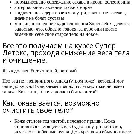
нормализовано содержание сахара в крови, холестерина
артериальное давление также в норме
жидкость не задерживается внутри, значит нет отеков,
значит не болят суставы
многие, прошедшие курс очищения SuperDetox, делятся
радостью, что, образно говоря, за курс они просто
заменили себе своё старое тело на новое.
Все это получаем на курсе Супер
Детокс, проходя снижение веса тела
и очищение.
Язык должен быть чистый, розовый.
Изо рта нет неприятного запаха (утром тоже), который мог
быть до курса. Выдыхаемый запах из легких тоже не имеет
запаха. Кожа лица и тела должна быть чистой.
Как, оказывается, возможно
очистить свое тело?​
Кожа становится чистой, исчезают прыщи. Кожа
становится светящейся, как будто изнутри идет свет,
исчезают грибковые пятна. До курса кожа обычно имеет