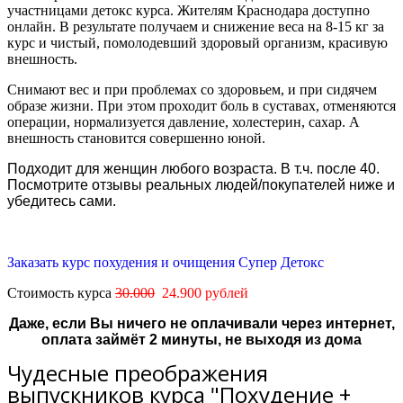
участницами детокс курса. Жителям Краснодара доступно
онлайн.
В результате получаем и снижение веса на 8-15 кг за
курс и чистый, помолодевший здоровый организм, красивую
внешность.
Снимают вес и при проблемах со здоровьем, и при сидячем
образе жизни. При этом проходит боль в суставах, отменяются
операции, нормализуется давление, холестерин, сахар. А
внешность становится совершенно юной.
Подходит для женщин любого возраста. В т.ч. после 40.
Посмотрите отзывы реальных людей/покупателей ниже и
убедитесь сами.
Заказать курс похудения и очищения Супер Детокс
Стоимость курса
30.000
24.900 рублей
Даже, если Вы ничего не оплачивали через интернет,
оплата займёт 2 минуты, не выходя из дома
Чудесные преображения
выпускников курса "Похудение +