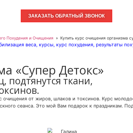
ЗАКАЗАТЬ ОБРАТНЫЙ ЗВОНОК
го Похудения и Очищения
»
Купить курс очищения организма су
билизация веса
,
курсы
,
курс похудения
,
результаты по
ма «Супер Детокс»
ц, подтянутся ткани,
оксинов.
 очищения от жиров, шлаков и токсинов. Курс молодос
скного сеанса. Это мой Вам подарок к праздникам. По