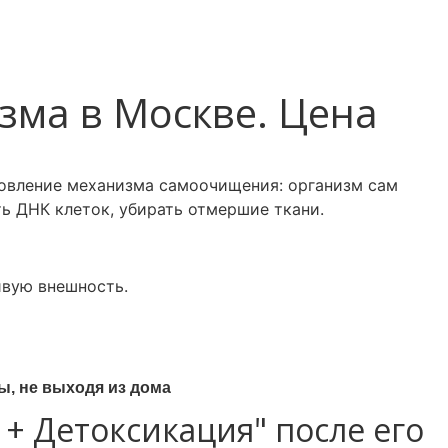
зма в Москве. Цена
овление механизма самоочищения: организм сам
ть ДНК клеток,
убирать отмершие ткани.
ивую внешность.
ы, не выходя из дома
+ Детоксикация" после его