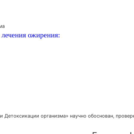
ма
 лечения ожирения:
 Детоксикации организма» научно обоснован, провере