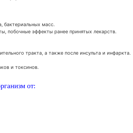
а, бактериальных масс.
нты, побочные эффекты ранее принятых лекарств.
ительного тракта, а также после инсульта и инфаркта.
аков и токсинов.
организм от: