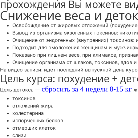
прохождения Вы можете ви
Снижение веса и дето
Освобождение от жировых отложений (похудение -8
Вывод из организма экзогенных токсинов: никотин
Очищение от эндогенных (внутренних) токсинов: и
Подходит для омоложения женщинам и мужчинам 
Показано при лишнем весе, при климаксе, признак
Очищение организма от шлаков, токсинов, ядов и
На видео записи: идёт последний выпускной день курс
Цель курса: похудение + де
сбросить за 4 недели 8-15 кг
Цель детокса —
жи
токсинов
отложений жира
холестерина
испорченных белков
отмерших клеток
слизи