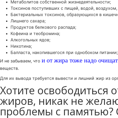
Метаболитов собственной жизнедеятельности;
Токсинов поступивших с пищей, водой, воздухом,
Бактериальных токсинов, образующихся в кишечн
Лишнего сахара;
Продуктов белкового распада;
Кофеина и теобромина;
Алкогольных ядов;
Никотина;
Балласта, накопившегося при однобоком питании;
и от жира тоже надо очищат
И не забываем, что
веществ.
Для их вывода требуется вывести и лишний жир из ор
Хотите освободиться 
жиров, никак не жела
проблемы с памятью? 