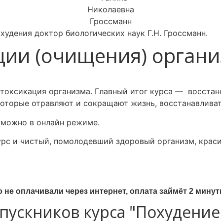
удения доктор биологических наук Г.Н. Гроссманн.
ции (очищения) органи
етоксикация организма.
Главный итог курса — восстан
 которые отравляют и сокращают жизнь,
восстанавлива
 м
ожно
в онлайн режиме.
 курс и чистый, помолодевший здоровый организм, крас
о не оплачивали через интернет, оплата займёт 2 минут
ускников курса "Похудение 