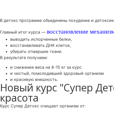
В д
етокс
программе объединены похудение и детоксик
восстановление механиз
Главный итог курса —
выводить испорченные белки,
восстанавливать ДНК клеток,
убирать отмершие ткани.
В результате получаем:
и снижение веса на 8-15 кг за курс
и чистый, помолодевший здоровый организм
и красивую внешность.
Новый курс "Супер Дет
красота
Курс Супер Детокс очищает организм от: