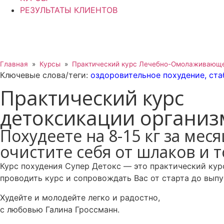
РЕЗУЛЬТАТЫ КЛИЕНТОВ
Главная
»
Курсы
»
Практический курс Лечебно-Омолаживающе
Ключевые слова/теги:
оздоровительное похудение
,
ста
Практический курс
детоксикации организ
Похудеете на 8-15 кг за меся
очистите себя от шлаков и т
Курс похудения Супер Детокс — это практический курс
проводить курс и сопровождать Вас от старта до выпу
Худейте и молодейте легко и радостно,
с любовью Галина Гроссманн.