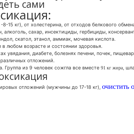
деть сами
ксикация:
-15 кг), от холестерина, от отходов белкового обмен
, алкоголь, сахар, инсектициды, гербициды, консерва
ндол, скатол, этанол, аммиак, мочевая кислота.
в любом возрасте и состоянии здоровья.
ах увядания, диабете, болезнях печени, почек, пищевар
 различных отложений.
а. Группа из 9 человек сожгла все вместе
, шл
91 кг жира
токсикация
очистить 
ровых отложений (мужчины до 17-18 кг),