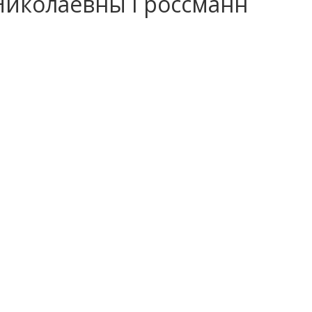
 Николаевны Гроссманн