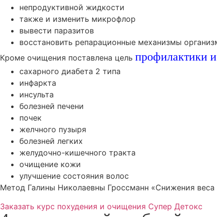
непродуктивной жидкости
также и изменить микрофлор
вывести паразитов
восстановить репарационные механизмы организ
профилактики и
Кроме очищения поставлена цель
сахарного диабета 2 типа
инфаркта
инсульта
болезней печени
почек
желчного пузыря
болезней легких
желудочно-кишечного тракта
очищение кожи
улучшение состояния волос
Метод Галины Николаевны Гроссманн «Снижения веса и
Заказать курс похудения и очищения Супер Детокс