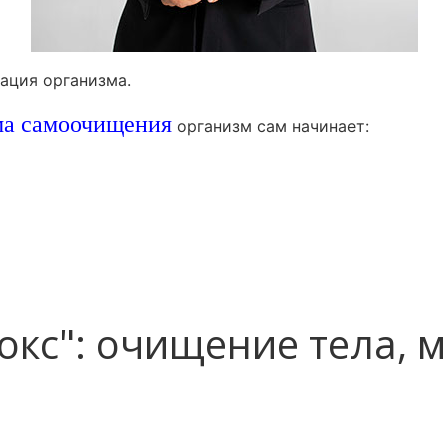
ация организма.
ма самоочищения
организм сам начинает:
окс": очищение тела, м