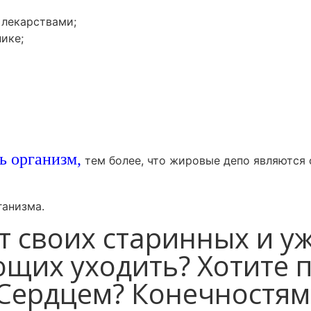
 лекарствами;
ике;
ь организм,
тем более, что жировые депо являются
ганизма.
от своих старинных и 
ющих уходить? Хотите 
Сердцем? Конечностям