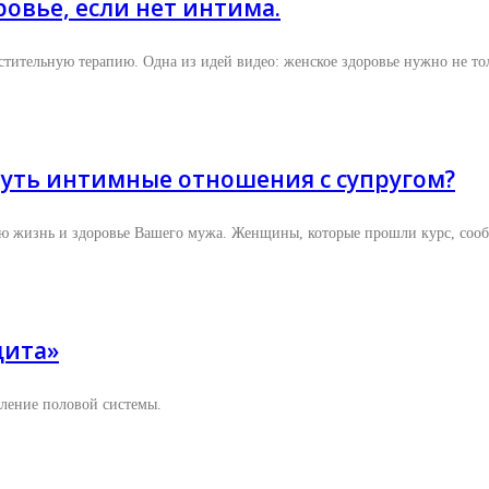
ровье, если нет интима.
стительную терапию. Одна из идей видео: женское здоровье нужно не тол
нуть интимные отношения с супругом?
 жизнь и здоровье Вашего мужа. Женщины, которые прошли курс, сооб
дита»
вление половой системы.