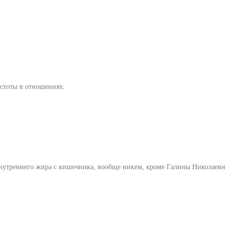
истоты в отношениях.
внутреннего жира с кишечника, вообще никем, кроме Галины Николаевны