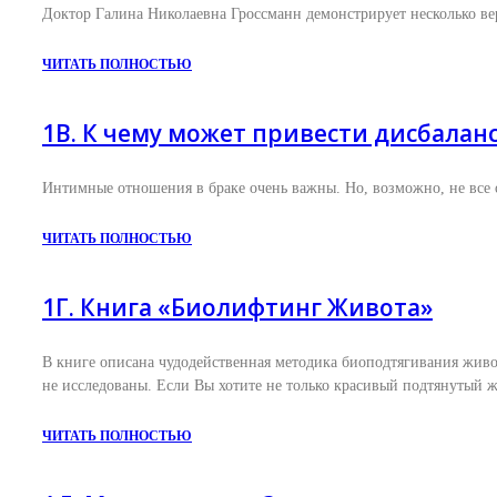
Доктор Галина Николаевна Гроссманн демонстрирует несколько в
ЧИТАТЬ ПОЛНОСТЬЮ
1В. К чему может привести дисбалан
Интимные отношения в браке очень важны. Но, возможно, не все о
ЧИТАТЬ ПОЛНОСТЬЮ
1Г. Книга «Биолифтинг Живота»
В книге описана чудодейственная методика биоподтягивания живо
не исследованы. Если Вы хотите не только красивый подтянутый ж
ЧИТАТЬ ПОЛНОСТЬЮ