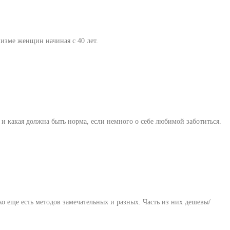
изме женщин начиная с 40 лет.
е и какая должна быть норма, если немного о себе любимой заботиться.
ко еще есть методов замечательных и разных. Часть из них дешевы/