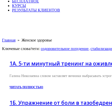
БЕСПЛАТНОЕ
КУРСЫ
РЕЗУЛЬТАТЫ КЛИЕНТОВ
Главная
»
Женское здоровье​
Ключевые слова/теги:
оздоровительное похудение
,
стабилизаци
1А. 5-ти минутный тренинг на оживл
Галина Николаевна словом заставляет яичники выбрасывать эстрог
ЧИТАТЬ ПОЛНОСТЬЮ
1Б. Упражнение от боли в тазобедре