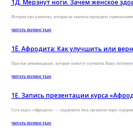
1Д. Мерзнут ноги. Зачем женское здо
История про клиентку, которая не захотела проходить гормонозаме
ЧИТАТЬ ПОЛНОСТЬЮ
1Ё. Афродита: Как улучшить или вер
Простые рекомендации, которые помогут улучшить Вашу интимную
ЧИТАТЬ ПОЛНОСТЬЮ
1Е. Запись презентации курса «Афро
Суть курса «Афродита» — оздоровить весь организм через оздоро
ЧИТАТЬ ПОЛНОСТЬЮ