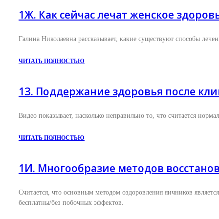
1Ж. Как сейчас лечат женское здоров
Галина Николаевна рассказывает, какие существуют способы лечен
ЧИТАТЬ ПОЛНОСТЬЮ
1З. Поддержание здоровья после кли
Видео показывает, насколько неправильно то, что считается норма
ЧИТАТЬ ПОЛНОСТЬЮ
1И. Многообразие методов восстано
Считается, что основным методом оздоровления яичников является 
бесплатны/без побочных эффектов.