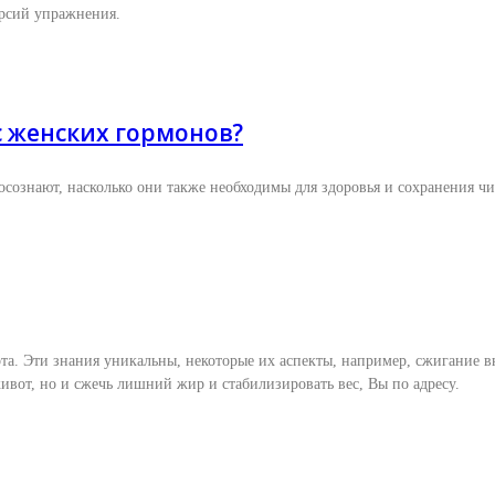
ерсий упражнения.
с женских гормонов?
сознают, насколько они также необходимы для здоровья и сохранения ч
та. Эти знания уникальны, некоторые их аспекты, например, сжигание 
ивот, но и сжечь лишний жир и стабилизировать вес, Вы по адресу.