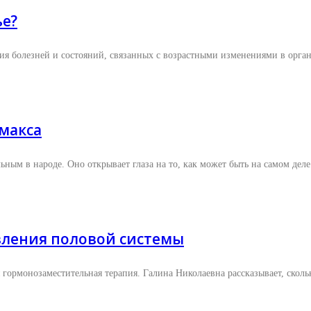
ье?
ия болезней и состояний, связанных с возрастными изменениями в орган
макса
льным в народе. Оно открывает глаза на то, как может быть на самом дел
вления половой системы
гормонозаместительная терапия. Галина Николаевна рассказывает, сколь