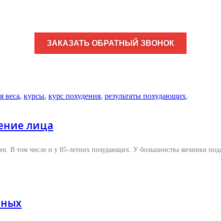
ЗАКАЗАТЬ ОБРАТНЫЙ ЗВОНОК
я веса
,
курсы
,
курс похудения
,
результаты похудающих
.
ение лица​
ен. В том числе и у 85-летних похудающих. У большинства яичники пода
нных