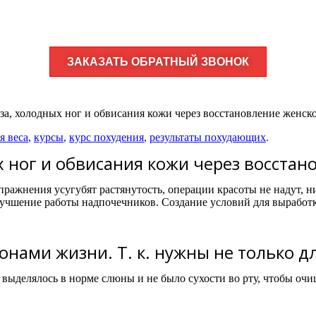
ЗАКАЗАТЬ ОБРАТНЫЙ ЗВОНОК
а, холодных ног и обвисания кожи через восстановление женско
я веса
,
курсы
,
курс похудения
,
результаты похудающих
.
 ног и обвисания кожи через восстан
пражнения усугубят растянутость, операции красоты не надут,
чшение работы надпочечников. Создание условий для выработк
нами жизни. Т. к. нужны не только д
ы выделялось в норме слюны и не было сухости во рту, чтобы очи