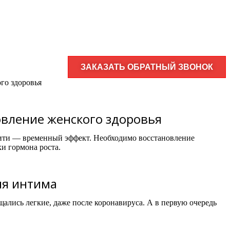
ЗАКАЗАТЬ ОБРАТНЫЙ ЗВОНОК
го здоровья
овление женского здоровья
 нити — временный эффект. Необходимо восстановление
и гормона роста.
ля интима
щались легкие, даже после коронавируса. А в первую очередь