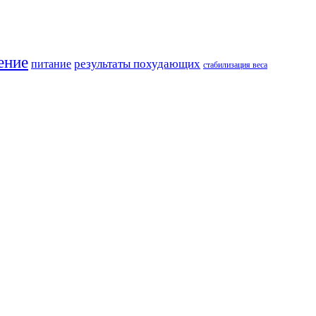
ение
результаты похудающих
питание
стабилизация веса