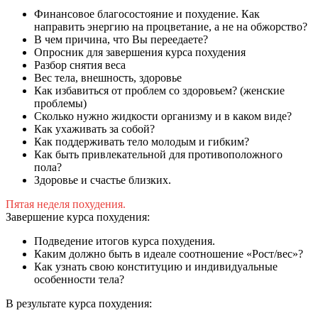
Финансовое благосостояние и похудение. Как
направить энергию на процветание, а не на обжорство?
В чем причина, что Вы переедаете?
Опросник для завершения курса похудения
Разбор снятия веса
Вес тела, внешность, здоровье
Как избавиться от проблем со здоровьем? (женские
проблемы)
Сколько нужно жидкости организму и в каком виде?
Как ухаживать за собой?
Как поддерживать тело молодым и гибким?
Как быть привлекательной для противоположного
пола?
Здоровье и счастье близких.
Пятая неделя похудения.
Завершение курса похудения:
Подведение итогов курса похудения.
Каким должно быть в идеале соотношение «Рост/вес»?
Как узнать свою конституцию и индивидуальные
особенности тела?
В результате курса похудения: