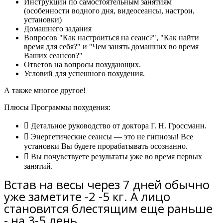
Инструкции по самостоятельным занятиям
(особенности водного дня, видеосеансы, настрои,
установки)
Домашнего задания
Вопросов "Как настроиться на сеанс?", "Как найти
время для себя?" и "Чем занять домашних во время
Ваших сеансов?"
Ответов на вопросы похудающих.
Условий для успешного похудения.
А также многое другое!
Плюсы Программы похудения:
Детальное руководство от доктора Г. Н. Гроссманн.
Энергетические сеансы — это не гипнозы! Все
установки Вы будете прорабатывать осознанно.
Вы почувствуете результаты уже во время первых
занятий.
Встав на весы через 7 дней обычно
уже заметите -2 -5 кг. А лицо
становится блестящим еще раньше
- на 3-5 день.