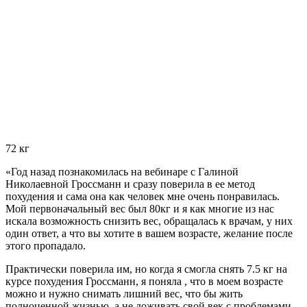
72 кг
«Год назад познакомилась на вебинаре с Галиной
Николаевной Гроссманн и сразу поверила в ее метод
похудения и сама она как человек мне очень понравилась.
Мой первоначальный вес был 80кг и я как многие из нас
искала возможность снизить вес, обращалась к врачам, у них
один ответ, а что вы хотите в вашем возрасте, желание после
этого пропадало.
Практически поверила им, но когда я смогла снять 7.5 кг на
курсе похудения Гроссманн, я поняла , что в моем возрасте
можно и нужно снимать лишний вес, что бы жить
полноценной жизнью, а не доживать свой век с проблемами,