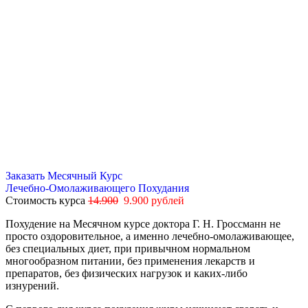
Заказать Месячный Курс
Лечебно-Омолаживающего Похудания
Стоимость курса
14.900
9.900 рублей
Похудение на Месячном курсе доктора Г. Н. Гроссманн не
просто оздоровительное, а именно лечебно-омолаживающее,
без специальных диет, при привычном нормальном
многообразном питании, без применения лекарств и
препаратов, без физических нагрузок и каких-либо
изнурений.