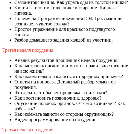
Самоинтоксикация. Как убрать яды из толстой кишки?
Застои в толстом кишечнике и старение. Личная
гигиена.
Почему на Программе похудения Г. Н. Гроссманн не
возникает чувство голода?
Простое упражнение для красивого подтянутого
живота.
Разбор домашнего задания каждой из участниц.
Третья неделя похудения
Анализ результатов прошедших недель похудения.
Как настроить организм и мозг на правильное питание
на всю жизнь?
Как окончательно избавиться от вредных привычек?
Ответы на вопросы. Детальный разбор моментов
похудения.
Что делать, чтобы вес продолжал снижаться?
Как восстановить позвоночник, здоровье?
Опускание половых органов. От чего возникает? Как
избежать?
Как избежать зависти со стороны окружающих?
Видео программирование на похудение.
Третья неделя похудения