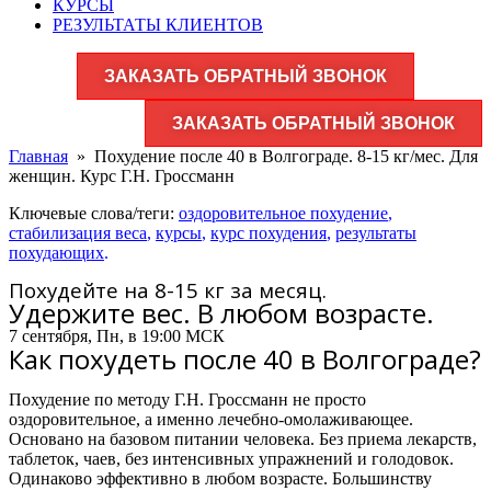
КУРСЫ
РЕЗУЛЬТАТЫ КЛИЕНТОВ
ЗАКАЗАТЬ ОБРАТНЫЙ ЗВОНОК
ЗАКАЗАТЬ ОБРАТНЫЙ ЗВОНОК
Главная
»
Похудение после 40 в Волгограде. 8-15 кг/мес. Для
женщин. Курс Г.Н. Гроссманн
Ключевые слова/теги:
оздоровительное похудение
,
стабилизация веса
,
курсы
,
курс похудения
,
результаты
похудающих
.
Похудейте на 8-15 кг за месяц.
Удержите вес. В любом возрасте.
7 сентября, Пн, в 19:00 МСК
Как похудеть после 40 в Волгограде?
Похудение по методу Г.Н. Гроссманн не просто
оздоровительное, а именно лечебно-омолаживающее.
Основано на базовом питании человека. Без приема лекарств,
таблеток, чаев, без интенсивных упражнений и голодовок.
Одинаково эффективно в любом возрасте. Большинству