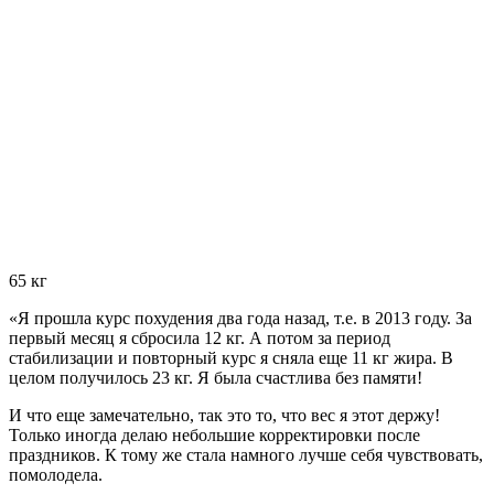
65 кг
«Я прошла курс похудения два года назад, т.е. в 2013 году. За
первый месяц я сбросила
12 кг.
А потом за период
стабилизации и повторный курс я сняла
еще 11 кг жира.
В
целом получилось 23 кг. Я была счастлива без памяти!
И что еще замечательно, так это то, что вес я этот держу!
Только иногда делаю небольшие корректировки после
праздников. К тому же стала намного лучше себя чувствовать,
помолодела.