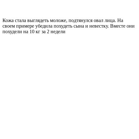
Кожа стала выглядеть моложе, подтянулся овал лица. На
своем примере убедила похудеть сына и невестку. Вместе они
похудели на
10 кг
за 2 недели