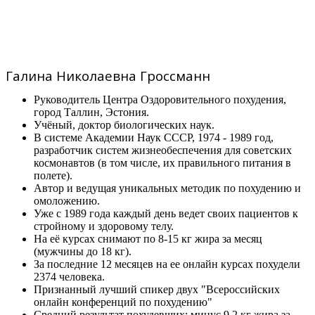
Галина Николаевна Гроссманн
Руководитель Центра Оздоровительного похудения,
город Таллин, Эстония.
Учёный, доктор биологических наук.
В системе Академии Наук СССР, 1974 - 1989 год,
разработчик систем жизнеобеспечения для советских
космонавтов (в том числе, их правильного питания в
полете).
Автор и ведущая уникальных методик по похудению и
омоложению.
Уже с 1989 года каждый день ведет своих пациентов к
стройному и здоровому телу.
На её курсах снимают по 8-15 кг жира за месяц
(мужчины до 18 кг).
За последние 12 месяцев на ее онлайн курсах похудели
2374 человека.
Признанный лучший спикер двух "Всероссийских
онлайн конференций по похудению"
Средний результат похудевших: минус 9,2 кг жира за