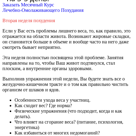
Заказать Месячный Курс
Лечебно-Омолаживающего Похудания
Вторая неделя похудения
Если у Вас есть проблемы лишнего веса, то, как правило, это
отражается на области живота. Возникают жировые складки,
он становится больше в объеме и вообще часто на него даже
смотреть бывает неприятно.
Эта неделя
полностью
посвящена этой проблеме. Занятия
направлены на то, чтобы Ваш живот подтянулся, стал
плоским, а внутренние органы здоровыми.
Выполнив упражнения этой недели, Вы будете знать все о
желудочно-кишечном тракте и о том как правильно чистить
организм от шлаков и ядов.
Особенности ухода веса у участниц.
Как сходит вес? Где норма?
Физические упражнения (что подходит, когда и как
делать).
Что влияет на сгорание веса? (питание, психология,
энергетика)
Как избавиться от многих недомоганий?