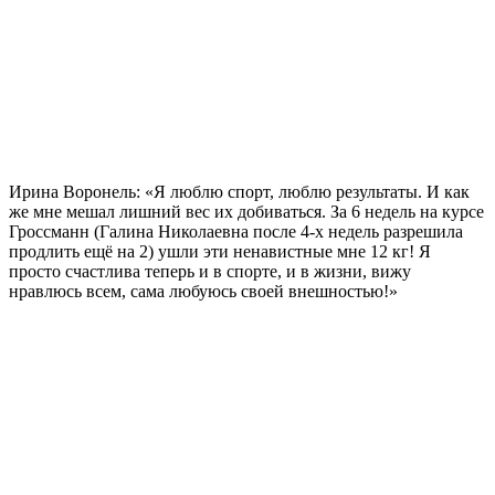
Ирина Воронель: «Я люблю спорт, люблю результаты. И как
же мне мешал лишний вес их добиваться.
За 6 недель
на курсе
Гроссманн (Галина Николаевна после 4-х недель разрешила
продлить ещё на 2) ушли эти ненавистные мне
12 кг!
Я
просто счастлива теперь и в спорте, и в жизни, вижу
нравлюсь всем, сама любуюсь своей внешностью!»