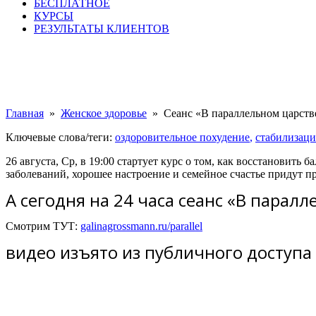
БЕСПЛАТНОЕ
КУРСЫ
РЕЗУЛЬТАТЫ КЛИЕНТОВ
Главная
»
Женское здоровье​
»
Сеанс «В параллельном царств
Ключевые слова/теги:
оздоровительное похудение
,
стабилизаци
26 августа, Ср, в 19:00 стартует курс о том, как восстановить
заболеваний, хорошее настроение и семейное счастье придут п
А сегодня на 24 часа сеанс «В парал
Смотрим ТУТ:
galinagrossmann.ru/parallel
видео изъято из публичного доступа