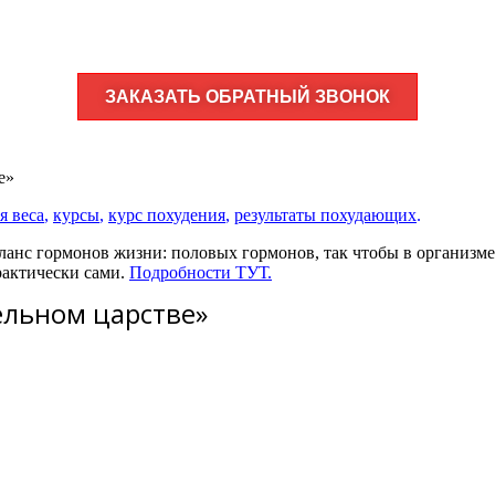
ЗАКАЗАТЬ ОБРАТНЫЙ ЗВОНОК
е»
я веса
,
курсы
,
курс похудения
,
результаты похудающих
.
 баланс гормонов жизни: половых гормонов, так чтобы в организм
рактически сами.
Подробности ТУТ.
лельном царстве»