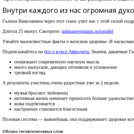
Внутри каждого из нас огромная дух
Галина Николаевна через этот сеанс учит нас с этой силой под
Длится 25 минут. Смотрите:
galinagrossmann.ru/parallel
Узнайте малоизвестные факты о женском здоровье. И насколько
Подписывайтесь на
бот о курсе Афродита.
Знания, даваемые Г
опережают современную научную мысль
много выпусков, дающих оптимизм и успокоение
трезвый взгляд.
А результаты участниц очень радостные уже за 2 недели.
мужья бросают любовниц
интимная жизнь начинает приносить больше удовольстви
кожа подтягивается
настроение становится благостным
Половая система — важнейшая, она поддерживает здоровье всег
Облако тегов/ключевых слов: