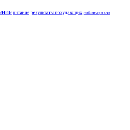
ение
результаты похудающих
питание
стабилизация веса