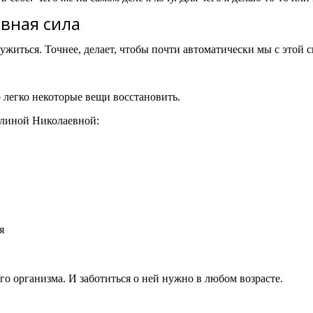
овная сила
ружиться. Точнее, делает, чтобы почти автоматически мы с этой
 легко некоторые вещи восстановить.
алиной Николаевной:
я
о организма. И заботиться о ней нужно в любом возрасте.