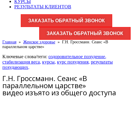
КУРСЫ
РЕЗУЛЬТАТЫ КЛИЕНТОВ
ЗАКАЗАТЬ ОБРАТНЫЙ ЗВОНОК
ЗАКАЗАТЬ ОБРАТНЫЙ ЗВОНОК
Главная
»
Женское здоровье​
»
Г.Н. Гроссманн. Сеанс «В
параллельном царстве»
Ключевые слова/теги:
оздоровительное похудение
,
стабилизация веса
,
курсы
,
курс похудения
,
результаты
похудающих
.
Г.Н. Гроссманн. Сеанс «В
параллельном царстве»
видео изъято из общего доступа