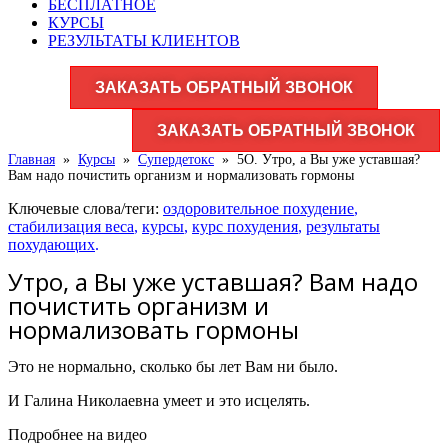
БЕСПЛАТНОЕ
КУРСЫ
РЕЗУЛЬТАТЫ КЛИЕНТОВ
ЗАКАЗАТЬ ОБРАТНЫЙ ЗВОНОК
ЗАКАЗАТЬ ОБРАТНЫЙ ЗВОНОК
Главная
»
Курсы
»
Супердетокс
»
5О. Утро, а Вы уже уставшая?
Вам надо почистить организм и нормализовать гормоны
Ключевые слова/теги:
оздоровительное похудение
,
стабилизация веса
,
курсы
,
курс похудения
,
результаты
похудающих
.
Утро, а Вы уже уставшая? Вам надо
почистить организм и
нормализовать гормоны
Это не нормально, сколько бы лет Вам ни было.
И Галина Николаевна умеет и это исцелять.
Подробнее на видео