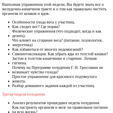
Выполнив упражнения этой недели, Вы будете знать все о
желудочно-кишечном тракте и о том как правильно чистить
организм от шлаков и ядов.
Особенности ухода веса у участниц.
Как сходит вес? Где норма?
Физические упражнения (что подходит, когда и как
делать).
Что влияет на сгорание веса? (питание, психология,
энергетика)
Как избавиться от многих недомоганий?
Самоинтоксикация. Как убрать яды из толстой кишки?
Застои в толстом кишечнике и старение. Личная
гигиена.
Почему на Программе похудения Г. Н. Гроссманн не
возникает чувство голода?
Простое упражнение для красивого подтянутого
живота.
Разбор домашнего задания каждой из участниц.
Третья неделя похудения
Анализ результатов прошедших недель похудения.
Как настроить организм и мозг на правильное питание
на всю жизнь?