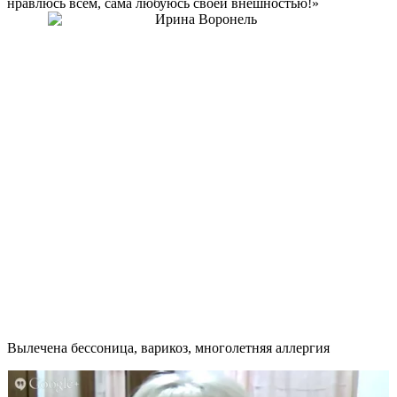
нравлюсь всем, сама любуюсь своей внешностью!»
Вылечена бессоница, варикоз, многолетняя аллергия