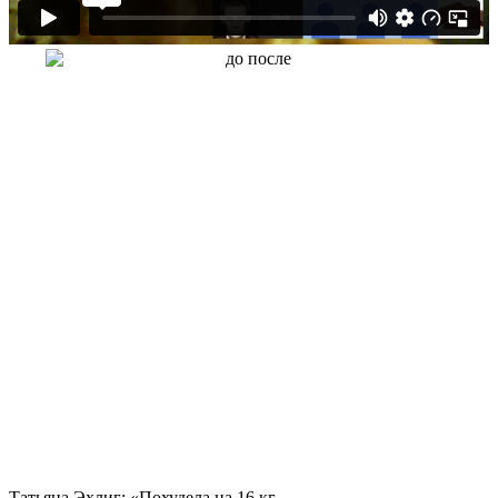
Татьяна Эхлиг: «Похудела на
16 кг.