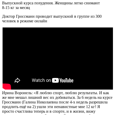
Выпускной курса похудения. Женщины легко снимают
8-15 кг за месяц
Доктор Гроссманн проводит выпускной в группе из 300
человек в режиме онлайн
Ирина Воронель: «Я люблю спорт, люблю результаты. И как
же мне мешал лишний вес их добиваться.
За 6 недель
на курсе
Гроссманн (Галина Николаевна после 4-х недель разрешила
продлить ещё на 2) ушли эти ненавистные мне
12 кг!
Я
просто счастлива теперь и в спорте, и в жизни, вижу