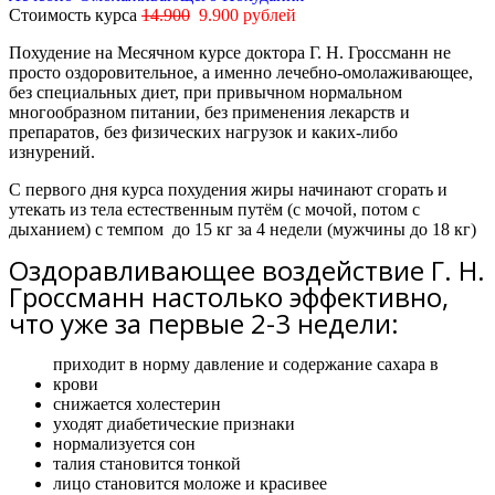
Стоимость курса
14.900
9.900 рублей
Похудение на Месячном курсе доктора Г. Н. Гроссманн не
просто оздоровительное, а именно лечебно-омолаживающее,
без специальных диет, при привычном нормальном
многообразном питании, без применения лекарств и
препаратов, без физических нагрузок и каких-либо
изнурений.
С первого дня курса похудения жиры начинают сгорать и
утекать из тела естественным путём (с мочой, потом с
дыханием) с темпом
до 15 кг за 4 недели
(мужчины
до 18 кг)
Оздоравливающее воздействие Г. Н.
Гроссманн настолько эффективно,
что уже за первые 2-3 недели:
приходит в норму давление и содержание сахара в
крови
снижается холестерин
уходят диабетические признаки
нормализуется сон
талия становится тонкой
лицо становится моложе и красивее