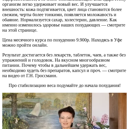
организм легко удерживает новый вес. И улучшается
внешность: кожа подтягивается, цвет лица становится более
свежим, черты более тонкими, появляется моложавость и
обаяние. Нормализуется сахар, холестерин, давление. Как
именно изменилось здоровье наших похудающих — смотрите
на этой странице.
Цена месячного курса по похудению 9.900р. Находясь в Уфе
можно пройти онлайн.
Результат достигается без лекарств, таблеток, чаев, а также без
упражнений и голодовок. На вкусном многообразном
питании. Почему чтобы в дальнейшем удержать вес,
необходимо худеть без препаратов, капсул и проч. — смотрите
на видео от Г.Н. Гроссманн.
Про стабилизацию веса подумайте до начала похудания!