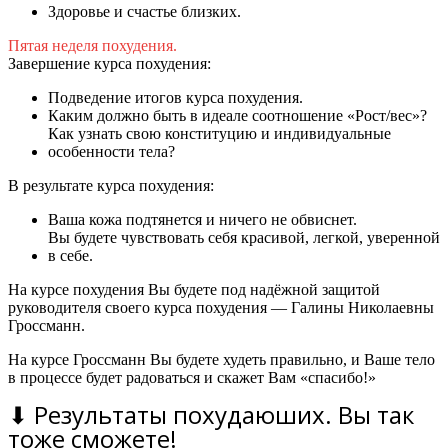
Здоровье и счастье близких.
Пятая неделя похудения.
Завершение курса похудения:
Подведение итогов курса похудения.
Каким должно быть в идеале соотношение «Рост/вес»?
Как узнать свою конституцию и индивидуальные
особенности тела?
В результате курса похудения:
Ваша кожа подтянется и ничего не обвиснет.
Вы будете чувствовать себя красивой, легкой, уверенной
в себе.
На курсе похудения Вы будете под надёжной защитой
руководителя своего курса похудения — Галины Николаевны
Гроссманн.
На курсе Гроссманн Вы будете худеть правильно, и Ваше тело
в процессе будет радоваться и скажет Вам «спасибо!»
⬇ Результаты похудаюших. Вы так
тоже сможете!