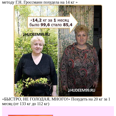
методу Г.Н. Гроссманн похудела на
14 кг
»
«БЫСТРО, НЕ ГОЛОДАЯ, МНОГО!» Похудеть на
20 кг за 1
месяц
(от 133 кг до 112 кг)