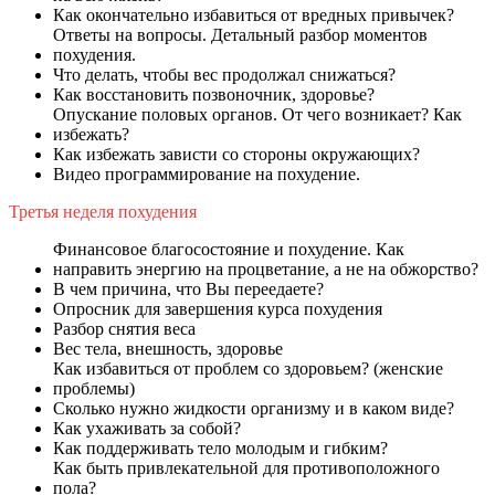
Как окончательно избавиться от вредных привычек?
Ответы на вопросы. Детальный разбор моментов
похудения.
Что делать, чтобы вес продолжал снижаться?
Как восстановить позвоночник, здоровье?
Опускание половых органов. От чего возникает? Как
избежать?
Как избежать зависти со стороны окружающих?
Видео программирование на похудение.
Третья неделя похудения
Финансовое благосостояние и похудение. Как
направить энергию на процветание, а не на обжорство?
В чем причина, что Вы переедаете?
Опросник для завершения курса похудения
Разбор снятия веса
Вес тела, внешность, здоровье
Как избавиться от проблем со здоровьем? (женские
проблемы)
Сколько нужно жидкости организму и в каком виде?
Как ухаживать за собой?
Как поддерживать тело молодым и гибким?
Как быть привлекательной для противоположного
пола?