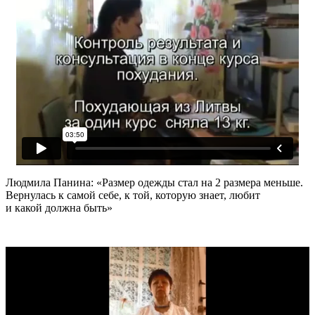
Людмила Панина: «Размер одежды стал на 2 размера меньше.
Вернулась к самой себе, к той, которую знает, любит
и какой должна быть»