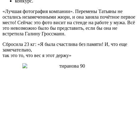
конкурс.
«Лучшая фотография компании». Перемены Татьяны не
остались незамеченными жюри, и она заняла почётное первое
место! Сейчас это фото висит на стенде на работе у мужа. Всё
это невозможно было бы представить, если бы она не
встретила Галину Гроссманн.
Сбросила 23 кг: «Я была счастлива без памяти! И, что еще
замечательно,
так это то, что вес я этот держу»