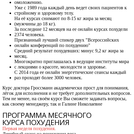
омоложению.
Уже с 1989 года каждый день ведет своих пациентов к
стройному и здоровому телу.
На её курсах снимают по 8-15 кг жира за месяц
(мужчины до 18 кг).
За последние 12 месяцев на ее онлайн курсах похудели
2374 человека.
Признанный лучший спикер двух "Всероссийских
онлайн конференций по похудению"
Средний результат похудевших: минус 9,2 кг жира за
месяц.
Многократно приглашалась в ведущие институты мира
с лекциями о красоте, молодости и здоровье.
С 2014 года ее онлайн энергетические сеансы каждый
раз проходят более 3000 человек.
Курс доктора Гроссманн академически прост для понимания,
лёгок для исполнения и не требует дополнительных вопросов.
Тем не менее, на своём курсе Вы сможете задавать вопросы,
как своему менеджеру, так и Галине Николаевне
ПРОГРАММА МЕСЯЧНОГО
КУРСА ПОХУДЕНИЯ
Первая неделя похудения.
Лечебный сеанс на понижение веса