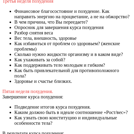
Третья неделя похудения
Финансовое благосостояние и похудение. Как
направить энергию на процветание, а не на обжорство?
В чем причина, что Вы переедаете?
Опросник для завершения курса похудения
Разбор снятия веса
Вес тела, внешность, здоровье
Как избавиться от проблем со здоровьем? (женские
проблемы)
Сколько нужно жидкости организму и в каком виде?
Как ухаживать за собой?
Как поддерживать тело молодым и гибким?
Как быть привлекательной для противоположного
пола?
Здоровье и счастье близких.
Пятая неделя похудения.
Завершение курса похудения:
Подведение итогов курса похудения.
Каким должно быть в идеале соотношение «Рост/вес»?
Как узнать свою конституцию и индивидуальные
особенности тела?
В результате курса похудения: