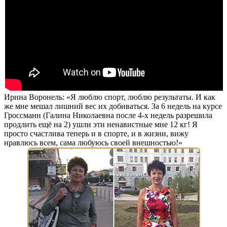
Ирина Воронель: «Я люблю спорт, люблю результаты. И как
же мне мешал лишний вес их добиваться.
За 6 недель
на курсе
Гроссманн (Галина Николаевна после 4-х недель разрешила
продлить ещё на 2) ушли эти ненавистные мне
12 кг!
Я
просто счастлива теперь и в спорте, и в жизни, вижу
нравлюсь всем, сама любуюсь своей внешностью!»