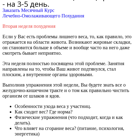
- на 3-5 день.
Заказать Месячный Курс
Лечебно-Омолаживающего Похудания
Вторая неделя похудения
Если у Вас есть проблемы лишнего веса, то, как правило, это
отражается на области живота. Возникают жировые складки,
он становится больше в объеме и вообще часто на него даже
смотреть бывает неприятно.
Эта неделя
полностью
посвящена этой проблеме. Занятия
направлены на то, чтобы Ваш живот подтянулся, стал
плоским, а внутренние органы здоровыми.
Выполнив упражнения этой недели, Вы будете знать все о
желудочно-кишечном тракте и о том как правильно чистить
организм от шлаков и ядов.
Особенности ухода веса у участниц.
Как сходит вес? Где норма?
Физические упражнения (что подходит, когда и как
делать).
Что влияет на сгорание веса? (питание, психология,
энергетика)