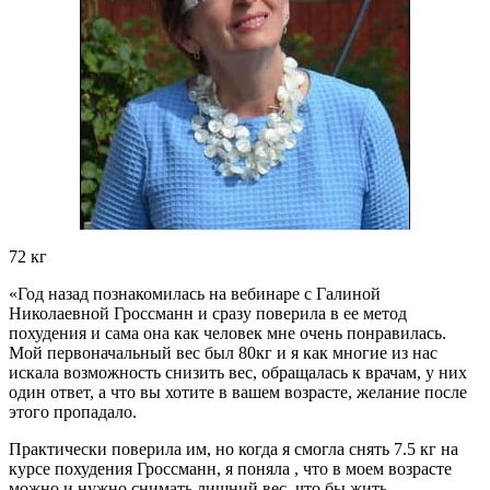
72 кг
«Год назад познакомилась на вебинаре с Галиной
Николаевной Гроссманн и сразу поверила в ее метод
похудения и сама она как человек мне очень понравилась.
Мой первоначальный вес был 80кг и я как многие из нас
искала возможность снизить вес, обращалась к врачам, у них
один ответ, а что вы хотите в вашем возрасте, желание после
этого пропадало.
Практически поверила им, но когда я смогла снять 7.5 кг на
курсе похудения Гроссманн, я поняла , что в моем возрасте
можно и нужно снимать лишний вес, что бы жить