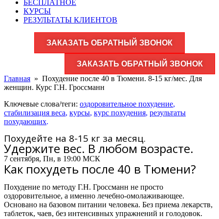
БЕСПЛАТНОЕ
КУРСЫ
РЕЗУЛЬТАТЫ КЛИЕНТОВ
ЗАКАЗАТЬ ОБРАТНЫЙ ЗВОНОК
ЗАКАЗАТЬ ОБРАТНЫЙ ЗВОНОК
Главная
»
Похудение после 40 в Тюмени. 8-15 кг/мес. Для
женщин. Курс Г.Н. Гроссманн
Ключевые слова/теги:
оздоровительное похудение
,
стабилизация веса
,
курсы
,
курс похудения
,
результаты
похудающих
.
Похудейте на 8-15 кг за месяц.
Удержите вес. В любом возрасте.
7 сентября, Пн, в 19:00 МСК
Как похудеть после 40 в Тюмени?
Похудение по методу Г.Н. Гроссманн не просто
оздоровительное, а именно лечебно-омолаживающее.
Основано на базовом питании человека. Без приема лекарств,
таблеток, чаев, без интенсивных упражнений и голодовок.