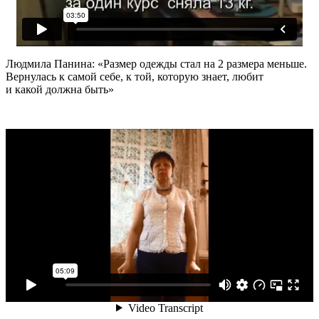
Людмила Панина: «Размер одежды стал на 2 размера меньше.
Вернулась к самой себе, к той, которую знает, любит
и какой должна быть»