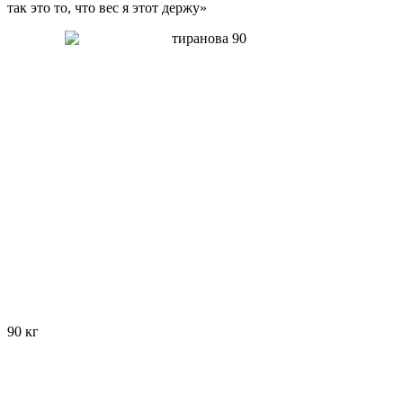
так это то, что вес я этот держу»
90 кг