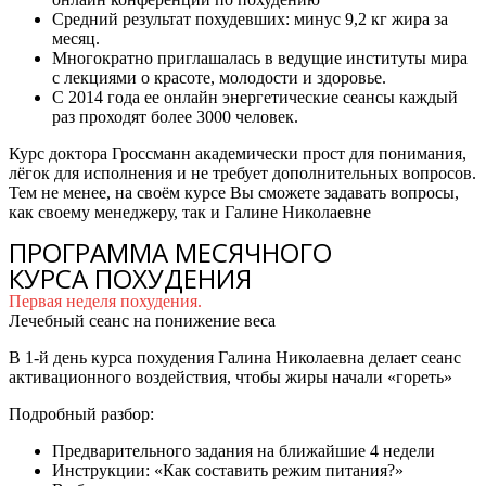
Средний результат похудевших: минус 9,2 кг жира за
месяц.
Многократно приглашалась в ведущие институты мира
с лекциями о красоте, молодости и здоровье.
С 2014 года ее онлайн энергетические сеансы каждый
раз проходят более 3000 человек.
Курс доктора Гроссманн академически прост для понимания,
лёгок для исполнения и не требует дополнительных вопросов.
Тем не менее, на своём курсе Вы сможете задавать вопросы,
как своему менеджеру, так и Галине Николаевне
ПРОГРАММА МЕСЯЧНОГО
КУРСА ПОХУДЕНИЯ
Первая неделя похудения.
Лечебный сеанс на понижение веса
В 1-й день курса похудения Галина Николаевна делает сеанс
активационного воздействия, чтобы жиры начали «гореть»
Подробный разбор:
Предварительного задания на ближайшие 4 недели
Инструкции: «Как составить режим питания?»