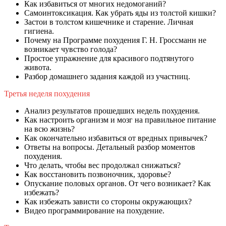
Как избавиться от многих недомоганий?
Самоинтоксикация. Как убрать яды из толстой кишки?
Застои в толстом кишечнике и старение. Личная
гигиена.
Почему на Программе похудения Г. Н. Гроссманн не
возникает чувство голода?
Простое упражнение для красивого подтянутого
живота.
Разбор домашнего задания каждой из участниц.
Третья неделя похудения
Анализ результатов прошедших недель похудения.
Как настроить организм и мозг на правильное питание
на всю жизнь?
Как окончательно избавиться от вредных привычек?
Ответы на вопросы. Детальный разбор моментов
похудения.
Что делать, чтобы вес продолжал снижаться?
Как восстановить позвоночник, здоровье?
Опускание половых органов. От чего возникает? Как
избежать?
Как избежать зависти со стороны окружающих?
Видео программирование на похудение.