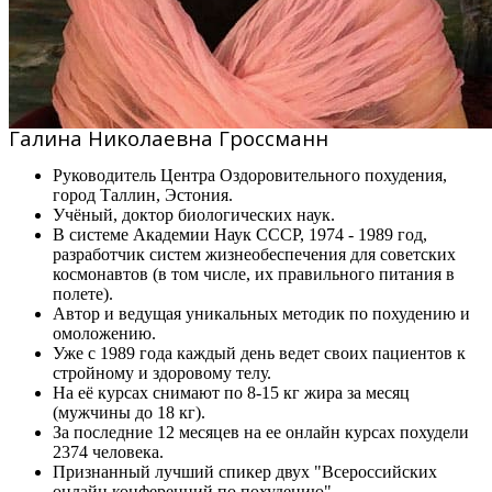
Галина Николаевна Гроссманн
Руководитель Центра Оздоровительного похудения,
город Таллин, Эстония.
Учёный, доктор биологических наук.
В системе Академии Наук СССР, 1974 - 1989 год,
разработчик систем жизнеобеспечения для советских
космонавтов (в том числе, их правильного питания в
полете).
Автор и ведущая уникальных методик по похудению и
омоложению.
Уже с 1989 года каждый день ведет своих пациентов к
стройному и здоровому телу.
На её курсах снимают по 8-15 кг жира за месяц
(мужчины до 18 кг).
За последние 12 месяцев на ее онлайн курсах похудели
2374 человека.
Признанный лучший спикер двух "Всероссийских
онлайн конференций по похудению"