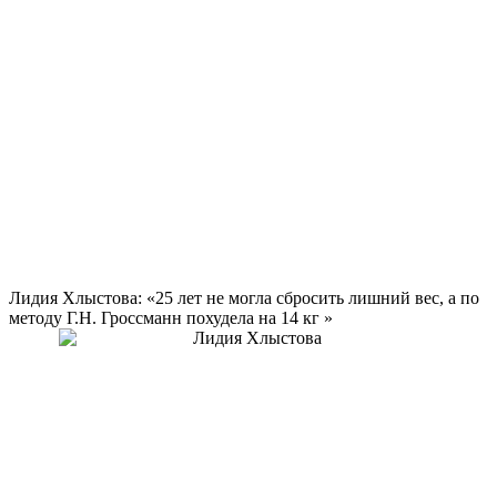
Лидия Хлыстова: «25 лет не могла сбросить лишний вес, а по
методу Г.Н. Гроссманн похудела на
14 кг
»