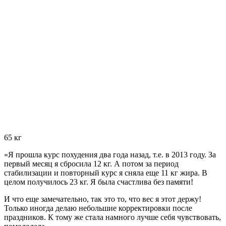
65 кг
«Я прошла курс похудения два года назад, т.е. в 2013 году. За
первый месяц я сбросила
12 кг.
А потом за период
стабилизации и повторный курс я сняла
еще 11 кг жира.
В
целом получилось 23 кг. Я была счастлива без памяти!
И что еще замечательно, так это то, что вес я этот держу!
Только иногда делаю небольшие корректировки после
праздников. К тому же стала намного лучше себя чувствовать,