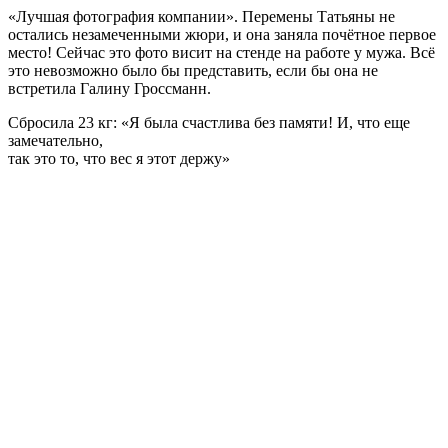
«Лучшая фотография компании». Перемены Татьяны не
остались незамеченными жюри, и она заняла почётное первое
место! Сейчас это фото висит на стенде на работе у мужа. Всё
это невозможно было бы представить, если бы она не
встретила Галину Гроссманн.
Сбросила 23 кг: «Я была счастлива без памяти! И, что еще
замечательно,
так это то, что вес я этот держу»