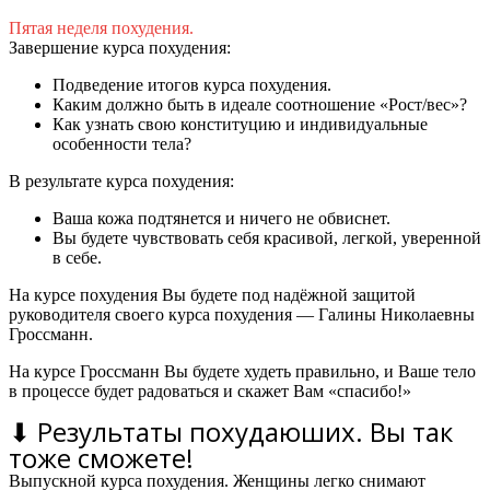
Пятая неделя похудения.
Завершение курса похудения:
Подведение итогов курса похудения.
Каким должно быть в идеале соотношение «Рост/вес»?
Как узнать свою конституцию и индивидуальные
особенности тела?
В результате курса похудения:
Ваша кожа подтянется и ничего не обвиснет.
Вы будете чувствовать себя красивой, легкой, уверенной
в себе.
На курсе похудения Вы будете под надёжной защитой
руководителя своего курса похудения — Галины Николаевны
Гроссманн.
На курсе Гроссманн Вы будете худеть правильно, и Ваше тело
в процессе будет радоваться и скажет Вам «спасибо!»
⬇ Результаты похудаюших. Вы так
тоже сможете!
Выпускной курса похудения. Женщины легко снимают