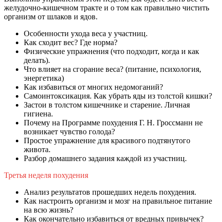
желудочно-кишечном тракте и о том как правильно чистить
организм от шлаков и ядов.
Особенности ухода веса у участниц.
Как сходит вес? Где норма?
Физические упражнения (что подходит, когда и как
делать).
Что влияет на сгорание веса? (питание, психология,
энергетика)
Как избавиться от многих недомоганий?
Самоинтоксикация. Как убрать яды из толстой кишки?
Застои в толстом кишечнике и старение. Личная
гигиена.
Почему на Программе похудения Г. Н. Гроссманн не
возникает чувство голода?
Простое упражнение для красивого подтянутого
живота.
Разбор домашнего задания каждой из участниц.
Третья неделя похудения
Анализ результатов прошедших недель похудения.
Как настроить организм и мозг на правильное питание
на всю жизнь?
Как окончательно избавиться от вредных привычек?