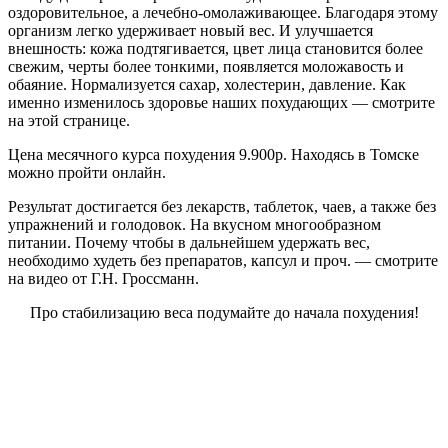
оздоровительное, а лечебно-омолаживающее. Благодаря этому
организм легко удерживает новый вес. И улучшается
внешность: кожа подтягивается, цвет лица становится более
свежим, черты более тонкими, появляется моложавость и
обаяние. Нормализуется сахар, холестерин, давление. Как
именно изменилось здоровье наших похудающих — смотрите
на этой странице.
Цена месячного курса похудения 9.900р. Находясь в Томске
можно пройти онлайн.
Результат достигается без лекарств, таблеток, чаев, а также без
упражнений и голодовок. На вкусном многообразном
питании. Почему чтобы в дальнейшем удержать вес,
необходимо худеть без препаратов, капсул и проч. — смотрите
на видео от Г.Н. Гроссманн.
Про стабилизацию веса подумайте до начала похудения!