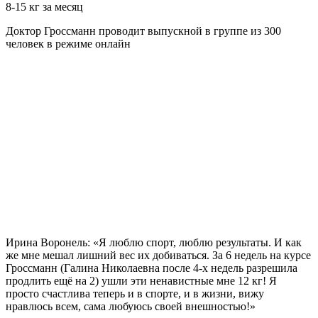
8-15 кг за месяц
Доктор Гроссманн проводит выпускной в группе из 300
человек в режиме онлайн
Ирина Воронель: «Я люблю спорт, люблю результаты. И как
же мне мешал лишний вес их добиваться.
За 6 недель
на курсе
Гроссманн (Галина Николаевна после 4-х недель разрешила
продлить ещё на 2) ушли эти ненавистные мне
12 кг!
Я
просто счастлива теперь и в спорте, и в жизни, вижу
нравлюсь всем, сама любуюсь своей внешностью!»