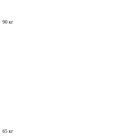
90 кг
65 кг