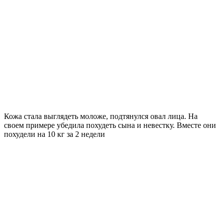
Кожа стала выглядеть моложе, подтянулся овал лица. На
своем примере убедила похудеть сына и невестку. Вместе они
похудели на
10 кг
за 2 недели