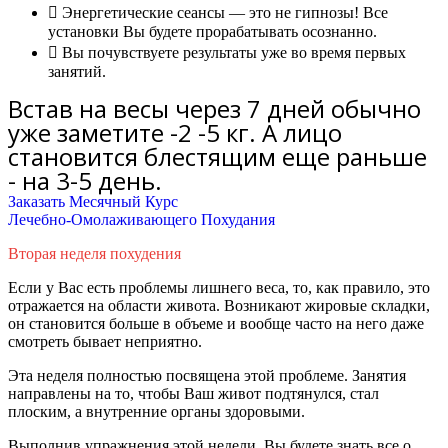
Энергетические сеансы — это не гипнозы! Все
установки Вы будете прорабатывать осознанно.
Вы почувствуете результаты уже во время первых
занятий.
Встав на весы через 7 дней обычно
уже заметите -2 -5 кг. А лицо
становится блестящим еще раньше
- на 3-5 день.
Заказать Месячный Курс
Лечебно-Омолаживающего Похудания
Вторая неделя похудения
Если у Вас есть проблемы лишнего веса, то, как правило, это
отражается на области живота. Возникают жировые складки,
он становится больше в объеме и вообще часто на него даже
смотреть бывает неприятно.
Эта неделя
полностью
посвящена этой проблеме. Занятия
направлены на то, чтобы Ваш живот подтянулся, стал
плоским, а внутренние органы здоровыми.
Выполнив упражнения этой недели, Вы будете знать все о