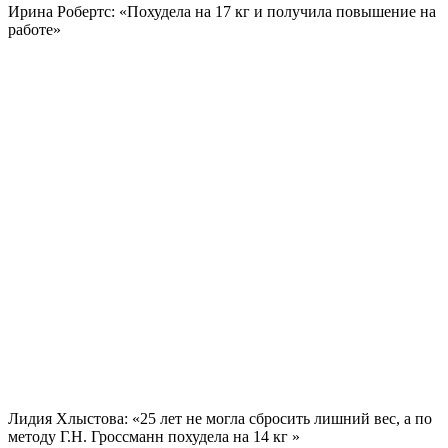
Ирина Робертс: «Похудела на
17 кг
и получила повышение на
работе»
Лидия Хлыстова: «25 лет не могла сбросить лишний вес, а по
методу Г.Н. Гроссманн похудела на
14 кг
»