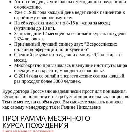
Автор и ведущая уникальных методик по похудению и
омоложению.
Уже с 1989 года каждый день ведет своих пациентов к
стройному и здоровому телу.
На её курсах снимают по 8-15 кг жира за месяц
(мужчины до 18 кг).
За последние 12 месяцев на ее онлайн курсах похудели
2374 человека.
Признанный лучший спикер двух "Всероссийских
онлайн конференций по похудению"
Средний результат похудевших: минус 9,2 кг жира за
месяц.
Многократно приглашалась в ведущие институты мира
с лекциями о красоте, молодости и здоровье.
С 2014 года ее онлайн энергетические сеансы каждый
раз проходят более 3000 человек.
Курс доктора Гроссманн академически прост для понимания,
лёгок для исполнения и не требует дополнительных вопросов.
Тем не менее, на своём курсе Вы сможете задавать вопросы,
как своему менеджеру, так и Галине Николаевне
ПРОГРАММА МЕСЯЧНОГО
КУРСА ПОХУДЕНИЯ
Первая неделя похудения.