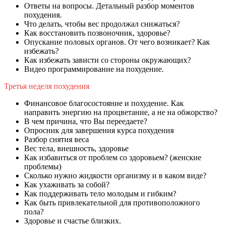
Ответы на вопросы. Детальный разбор моментов
похудения.
Что делать, чтобы вес продолжал снижаться?
Как восстановить позвоночник, здоровье?
Опускание половых органов. От чего возникает? Как
избежать?
Как избежать зависти со стороны окружающих?
Видео программирование на похудение.
Третья неделя похудения
Финансовое благосостояние и похудение. Как
направить энергию на процветание, а не на обжорство?
В чем причина, что Вы переедаете?
Опросник для завершения курса похудения
Разбор снятия веса
Вес тела, внешность, здоровье
Как избавиться от проблем со здоровьем? (женские
проблемы)
Сколько нужно жидкости организму и в каком виде?
Как ухаживать за собой?
Как поддерживать тело молодым и гибким?
Как быть привлекательной для противоположного
пола?
Здоровье и счастье близких.