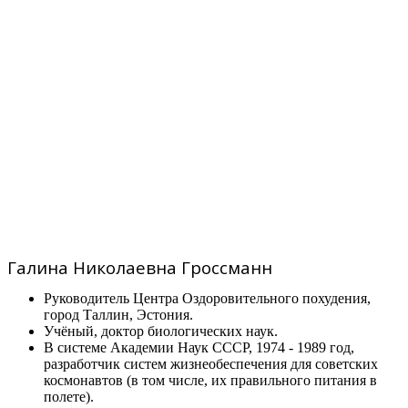
Галина Николаевна Гроссманн
Руководитель Центра Оздоровительного похудения,
город Таллин, Эстония.
Учёный, доктор биологических наук.
В системе Академии Наук СССР, 1974 - 1989 год,
разработчик систем жизнеобеспечения для советских
космонавтов (в том числе, их правильного питания в
полете).