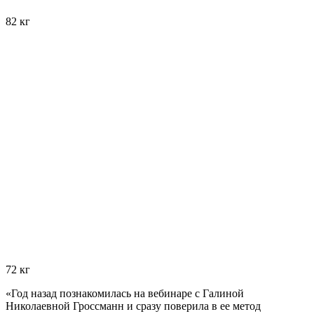
82 кг
72 кг
«Год назад познакомилась на вебинаре с Галиной
Николаевной Гроссманн и сразу поверила в ее метод