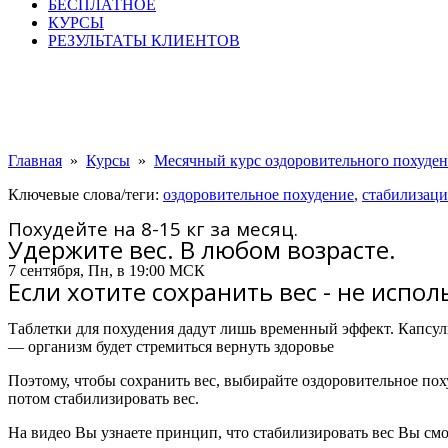
БЕСПЛАТНОЕ
КУРСЫ
РЕЗУЛЬТАТЫ КЛИЕНТОВ
Главная
»
Курсы
»
Месячный курс оздоровительного похуде
Ключевые слова/теги:
оздоровительное похудение
,
стабилизаци
Похудейте на 8-15 кг за месяц.
Удержите вес. В любом возрасте.
7 сентября, Пн, в 19:00 МСК
Если хотите сохранить вес - не испо
Таблетки для похудения дадут лишь временный эффект.
Капсул
— организм будет стремиться вернуть здоровье
Поэтому, чтобы сохранить вес, выбирайте оздоровительное по
потом стабилизировать вес.
На видео Вы узнаете принцип, что стабилизировать вес Вы смо