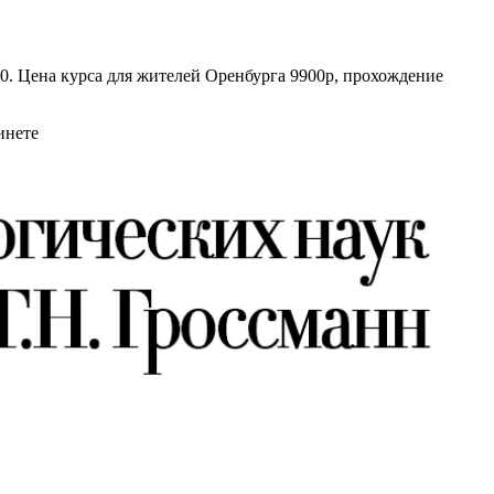
40. Цена курса для жителей Оренбурга 9900р, прохождение
инете