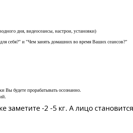
одного дня, видеосеансы, настрои, установки)
 для себя?" и "Чем занять домашних во время Ваших сеансов?"
ки Вы будете прорабатывать осознанно.
ий.
е заметите -2 -5 кг. А лицо становит