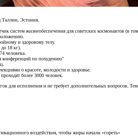
 Таллин, Эстония.
тчик систем жизнеобеспечения для советских космонавтов (в том
моложению.
ройному и здоровому телу.
до 18 кг).
74 человека.
н конференций по похудению"
ц.
екциями о красоте, молодости и здоровье.
 проходят более 3000 человек.
гок для исполнения и не требует дополнительных вопросов. Тем 
ктивационного воздействия, чтобы жиры начали «гореть»