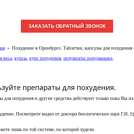
ЗАКАЗАТЬ ОБРАТНЫЙ ЗВОНОК
ния
»
Похудение в Оренбурге. Таблетки, капсулы для похудени
я веса
,
курсы
,
курс похудения
,
результаты похудающих
.
льзуйте препараты для похудения.
ы для похудения и другие средства действуют только пока Вы их
худение.
Посмотрите видео от доктора биологических наук Г.Н. Г
жете лишь по той системе, по которой худели.