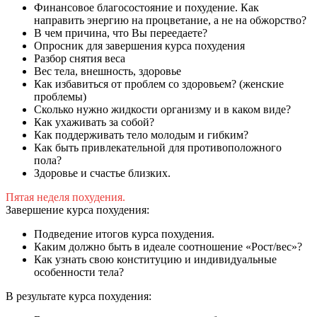
Финансовое благосостояние и похудение. Как
направить энергию на процветание, а не на обжорство?
В чем причина, что Вы переедаете?
Опросник для завершения курса похудения
Разбор снятия веса
Вес тела, внешность, здоровье
Как избавиться от проблем со здоровьем? (женские
проблемы)
Сколько нужно жидкости организму и в каком виде?
Как ухаживать за собой?
Как поддерживать тело молодым и гибким?
Как быть привлекательной для противоположного
пола?
Здоровье и счастье близких.
Пятая неделя похудения.
Завершение курса похудения:
Подведение итогов курса похудения.
Каким должно быть в идеале соотношение «Рост/вес»?
Как узнать свою конституцию и индивидуальные
особенности тела?
В результате курса похудения: