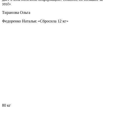
это!»
Тиранова Ольга
Федоренко Наталья:
«Сбросила 12 кг»
80 кг