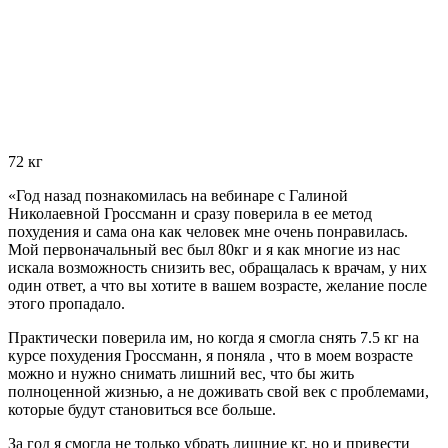
72 кг
«Год назад познакомилась на вебинаре с Галиной
Николаевной Гроссманн и сразу поверила в ее метод
похудения и сама она как человек мне очень понравилась.
Мой первоначальный вес был 80кг и я как многие из нас
искала возможность снизить вес, обращалась к врачам, у них
один ответ, а что вы хотите в вашем возрасте, желание после
этого пропадало.
Практически поверила им, но когда я смогла снять 7.5 кг на
курсе похудения Гроссманн, я поняла , что в моем возрасте
можно и нужно снимать лишний вес, что бы жить
полноценной жизнью, а не доживать свой век с проблемами,
которые будут становиться все больше.
За год я смогла не только убрать лишние кг, но и привести