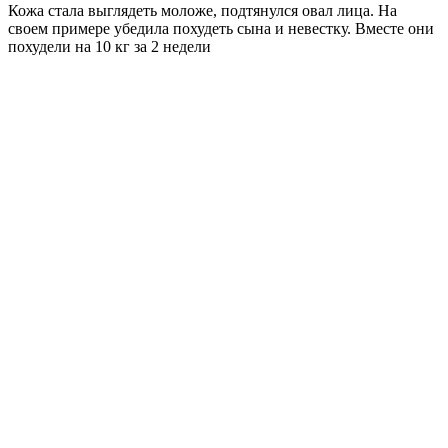
Кожа стала выглядеть моложе, подтянулся овал лица. На
своем примере убедила похудеть сына и невестку. Вместе они
похудели на
10 кг
за 2 недели