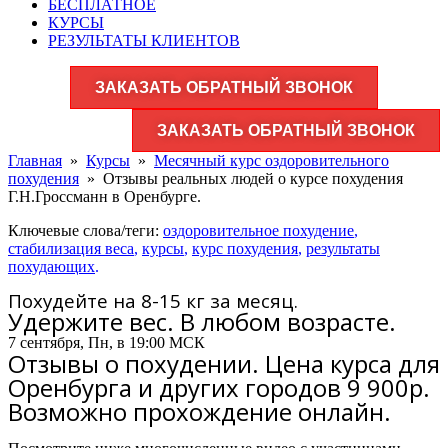
БЕСПЛАТНОЕ
КУРСЫ
РЕЗУЛЬТАТЫ КЛИЕНТОВ
ЗАКАЗАТЬ ОБРАТНЫЙ ЗВОНОК
ЗАКАЗАТЬ ОБРАТНЫЙ ЗВОНОК
Главная
»
Курсы
»
Месячный курс оздоровительного
похудения
»
Отзывы реальных людей о курсе похудения
Г.Н.Гроссманн в Оренбурге.
Ключевые слова/теги:
оздоровительное похудение
,
стабилизация веса
,
курсы
,
курс похудения
,
результаты
похудающих
.
Похудейте на 8-15 кг за месяц.
Удержите вес. В любом возрасте.
7 сентября, Пн, в 19:00 МСК
Отзывы о похудении. Цена курса для
Оренбурга и других городов 9 900р.
Возможно прохождение онлайн.