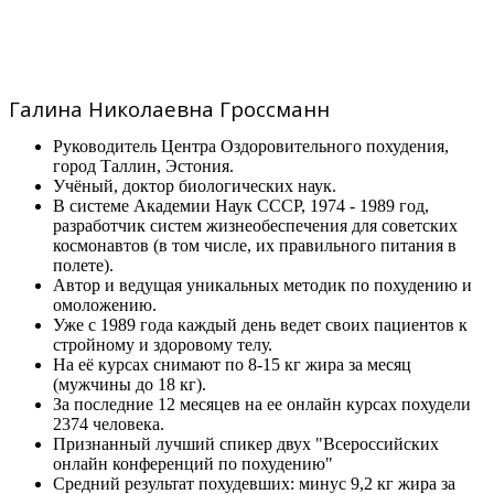
Галина Николаевна Гроссманн
Руководитель Центра Оздоровительного похудения,
город Таллин, Эстония.
Учёный, доктор биологических наук.
В системе Академии Наук СССР, 1974 - 1989 год,
разработчик систем жизнеобеспечения для советских
космонавтов (в том числе, их правильного питания в
полете).
Автор и ведущая уникальных методик по похудению и
омоложению.
Уже с 1989 года каждый день ведет своих пациентов к
стройному и здоровому телу.
На её курсах снимают по 8-15 кг жира за месяц
(мужчины до 18 кг).
За последние 12 месяцев на ее онлайн курсах похудели
2374 человека.
Признанный лучший спикер двух "Всероссийских
онлайн конференций по похудению"
Средний результат похудевших: минус 9,2 кг жира за