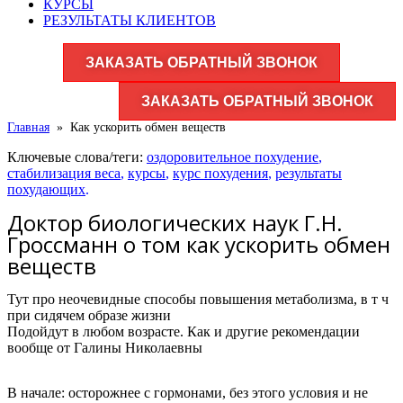
КУРСЫ
РЕЗУЛЬТАТЫ КЛИЕНТОВ
ЗАКАЗАТЬ ОБРАТНЫЙ ЗВОНОК
ЗАКАЗАТЬ ОБРАТНЫЙ ЗВОНОК
Главная
»
Как ускорить обмен веществ
Ключевые слова/теги:
оздоровительное похудение
,
стабилизация веса
,
курсы
,
курс похудения
,
результаты
похудающих
.
Доктор биологических наук Г.Н.
Гроссманн о том как ускорить обмен
веществ
Тут про неочевидные способы повышения метаболизма, в т ч
при сидячем образе жизни
Подойдут в любом возрасте. Как и другие рекомендации
вообще от Галины Николаевны
В начале: осторожнее с гормонами, без этого условия и не