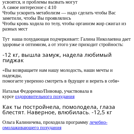
усвоятся, и проблемы вызвать могут
А самое интересное с 4:10
Чтобы ускорить метаболизм — надо сделать чтобы Вас
заметили, чтобы Вы проявлялись
Чтобы кровь ходила по телу, чтобы организм жир сжигал из
разных мест
Тут наша похудающая подчеркивает: Галина Николаевна дает
здоровье и оптимизм, а от этого уже приходит стройность:
-12 кг, вышла замуж, надела любимый
пиджак
«Вы возвращаете нам нашу молодость, наши мечты и
надежды,
помогаете уверенно смотреть в будущее и верить в себя»
Наталья Федоренко/Пивовар
,
участвовала в
курсе
оздоровительного похудания
Как ты постройнела, помолодела, глаза
блестят. Наверное, влюбилась. -12,5 кг
Ольга Калиничева, проходила программу
лечебно-
омолаживающего похудания