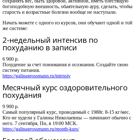
сохранять вес, быть здоровой, активной, иметь блестящую
богоподобную внешность, обаятельную ауру, сделать, чтобы
старость и возрастные болезни вообще не наступали.
Начать можете с одного из курсов, они обучают одной и той
же системе:
2-недельный интенсив по
похуданию в записи
6 900 p.
Похудение за счет понимания и осознания. Создайте свою
систему питания.
https://galinagrossmann.ru/intensiv
Месячный курс оздоровительного
похудания
9 900 p.
Самый популярный курс, проводимый с 1988г. 8-15 кг/мес.
Кто не худели у Галины Николаевны — начинают обычно с
него. 7 сентября, Пн, в 19:00 МСК.
https://galinagrossmann.ru/month-kurs/