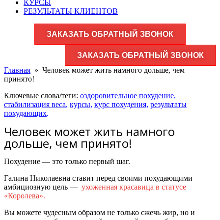
КУРСЫ
РЕЗУЛЬТАТЫ КЛИЕНТОВ
ЗАКАЗАТЬ ОБРАТНЫЙ ЗВОНОК
ЗАКАЗАТЬ ОБРАТНЫЙ ЗВОНОК
Главная
»
Человек может жить намного дольше, чем
принято!
Ключевые слова/теги:
оздоровительное похудение
,
стабилизация веса
,
курсы
,
курс похудения
,
результаты
похудающих
.
Человек может жить намного
дольше, чем принято!
Похудение — это только первый шаг.
Галина Николаевна ставит перед своими похудающими
амбициозную цель —
ухоженная красавица в статусе
«Королева».
Вы можете чудесным образом не только сжечь жир, но и