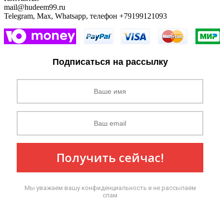
mail@hudeem99.ru
Telegram, Max, Whatsapp, телефон +79199121093
Подписаться на рассылку
Получить сейчас!
Мы уважаем вашу конфиденциальность и не рассылаем
спам