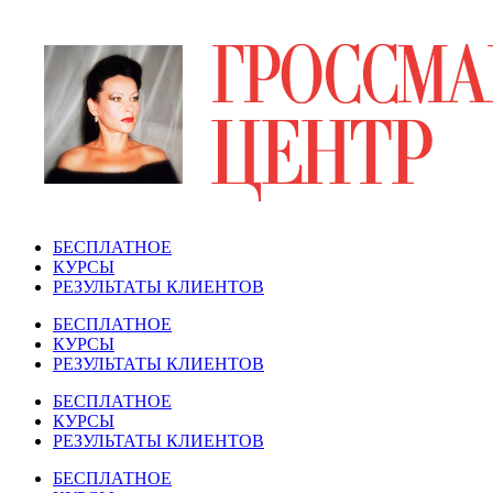
Перейти
к
содержимому
БЕСПЛАТНОЕ
КУРСЫ
РЕЗУЛЬТАТЫ КЛИЕНТОВ
БЕСПЛАТНОЕ
КУРСЫ
РЕЗУЛЬТАТЫ КЛИЕНТОВ
БЕСПЛАТНОЕ
КУРСЫ
РЕЗУЛЬТАТЫ КЛИЕНТОВ
БЕСПЛАТНОЕ