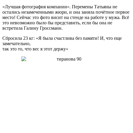
«Лучшая фотография компании». Перемены Татьяны не
остались незамеченными жюри, и она заняла почётное первое
место! Сейчас это фото висит на стенде на работе у мужа. Всё
это невозможно было бы представить, если бы она не
встретила Галину Гроссманн.
Сбросила 23 кг: «Я была счастлива без памяти! И, что еще
замечательно,
так это то, что вес я этот держу»