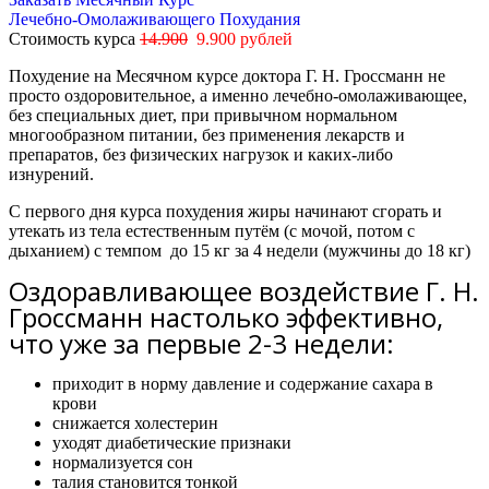
Лечебно-Омолаживающего Похудания
Стоимость курса
14.900
9.900 рублей
Похудение на Месячном курсе доктора Г. Н. Гроссманн не
просто оздоровительное, а именно лечебно-омолаживающее,
без специальных диет, при привычном нормальном
многообразном питании, без применения лекарств и
препаратов, без физических нагрузок и каких-либо
изнурений.
С первого дня курса похудения жиры начинают сгорать и
утекать из тела естественным путём (с мочой, потом с
дыханием) с темпом
до 15 кг за 4 недели
(мужчины
до 18 кг)
Оздоравливающее воздействие Г. Н.
Гроссманн настолько эффективно,
что уже за первые 2-3 недели:
приходит в норму давление и содержание сахара в
крови
снижается холестерин
уходят диабетические признаки
нормализуется сон
талия становится тонкой