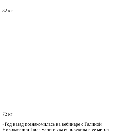
82 кг
72 кг
«Год назад познакомилась на вебинаре с Галиной
Николаевной Гроссманн и сразу поверила в ее метод