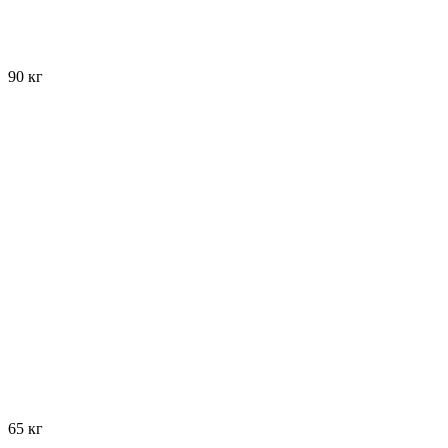
90 кг
65 кг