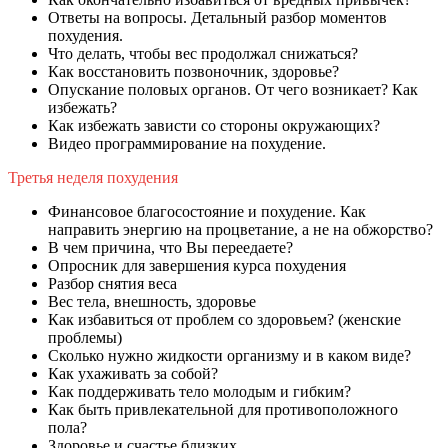
Ответы на вопросы. Детальный разбор моментов
похудения.
Что делать, чтобы вес продолжал снижаться?
Как восстановить позвоночник, здоровье?
Опускание половых органов. От чего возникает? Как
избежать?
Как избежать зависти со стороны окружающих?
Видео программирование на похудение.
Третья неделя похудения
Финансовое благосостояние и похудение. Как
направить энергию на процветание, а не на обжорство?
В чем причина, что Вы переедаете?
Опросник для завершения курса похудения
Разбор снятия веса
Вес тела, внешность, здоровье
Как избавиться от проблем со здоровьем? (женские
проблемы)
Сколько нужно жидкости организму и в каком виде?
Как ухаживать за собой?
Как поддерживать тело молодым и гибким?
Как быть привлекательной для противоположного
пола?
Здоровье и счастье близких.