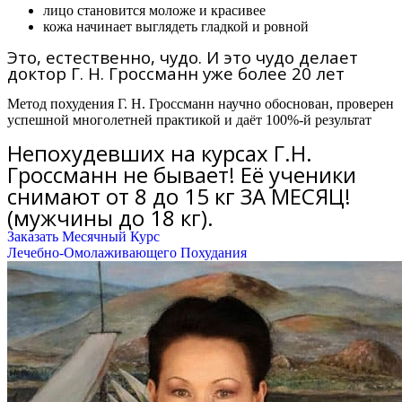
лицо становится моложе и красивее
кожа начинает выглядеть гладкой и ровной
Это, естественно, чудо. И это чудо делает
доктор Г. Н. Гроссманн уже более 20 лет
Метод похудения Г. Н. Гроссманн научно обоснован, проверен
успешной многолетней практикой и даёт 100%-й результат
Непохудевших на курсах Г.Н.
Гроссманн не бывает! Её ученики
снимают от 8 до 15 кг ЗА МЕСЯЦ!
(мужчины до 18 кг).
Заказать Месячный Курс
Лечебно-Омолаживающего Похудания