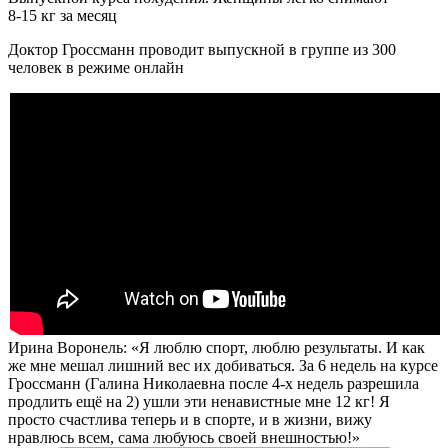
8-15 кг за месяц
Доктор Гроссманн проводит выпускной в группе из 300
человек в режиме онлайн
Ирина Воронель: «Я люблю спорт, люблю результаты. И как
же мне мешал лишний вес их добиваться.
За 6 недель
на курсе
Гроссманн (Галина Николаевна после 4-х недель разрешила
продлить ещё на 2) ушли эти ненавистные мне
12 кг!
Я
просто счастлива теперь и в спорте, и в жизни, вижу
нравлюсь всем, сама любуюсь своей внешностью!»