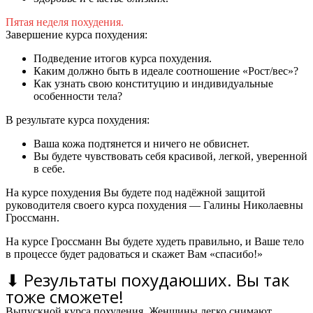
Пятая неделя похудения.
Завершение курса похудения:
Подведение итогов курса похудения.
Каким должно быть в идеале соотношение «Рост/вес»?
Как узнать свою конституцию и индивидуальные
особенности тела?
В результате курса похудения:
Ваша кожа подтянется и ничего не обвиснет.
Вы будете чувствовать себя красивой, легкой, уверенной
в себе.
На курсе похудения Вы будете под надёжной защитой
руководителя своего курса похудения — Галины Николаевны
Гроссманн.
На курсе Гроссманн Вы будете худеть правильно, и Ваше тело
в процессе будет радоваться и скажет Вам «спасибо!»
⬇ Результаты похудаюших. Вы так
тоже сможете!
Выпускной курса похудения. Женщины легко снимают