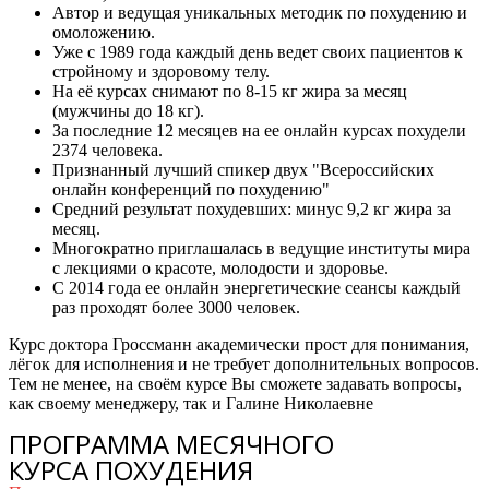
Автор и ведущая уникальных методик по похудению и
омоложению.
Уже с 1989 года каждый день ведет своих пациентов к
стройному и здоровому телу.
На её курсах снимают по 8-15 кг жира за месяц
(мужчины до 18 кг).
За последние 12 месяцев на ее онлайн курсах похудели
2374 человека.
Признанный лучший спикер двух "Всероссийских
онлайн конференций по похудению"
Средний результат похудевших: минус 9,2 кг жира за
месяц.
Многократно приглашалась в ведущие институты мира
с лекциями о красоте, молодости и здоровье.
С 2014 года ее онлайн энергетические сеансы каждый
раз проходят более 3000 человек.
Курс доктора Гроссманн академически прост для понимания,
лёгок для исполнения и не требует дополнительных вопросов.
Тем не менее, на своём курсе Вы сможете задавать вопросы,
как своему менеджеру, так и Галине Николаевне
ПРОГРАММА МЕСЯЧНОГО
КУРСА ПОХУДЕНИЯ