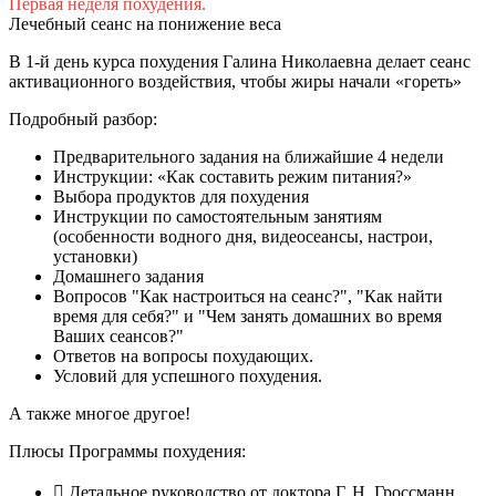
Первая неделя похудения.
Лечебный сеанс на понижение веса
В 1-й день курса похудения Галина Николаевна делает сеанс
активационного воздействия, чтобы жиры начали «гореть»
Подробный разбор:
Предварительного задания на ближайшие 4 недели
Инструкции: «Как составить режим питания?»
Выбора продуктов для похудения
Инструкции по самостоятельным занятиям
(особенности водного дня, видеосеансы, настрои,
установки)
Домашнего задания
Вопросов "Как настроиться на сеанс?", "Как найти
время для себя?" и "Чем занять домашних во время
Ваших сеансов?"
Ответов на вопросы похудающих.
Условий для успешного похудения.
А также многое другое!
Плюсы Программы похудения:
Детальное руководство от доктора Г. Н. Гроссманн.