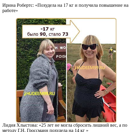
Ирина Робертс: «Похудела на
17 кг
и получила повышение на
работе»
Лидия Хлыстова: «25 лет не могла сбросить лишний вес, а по
методу Г.Н. Гроссманн похудела на
14 кг
»