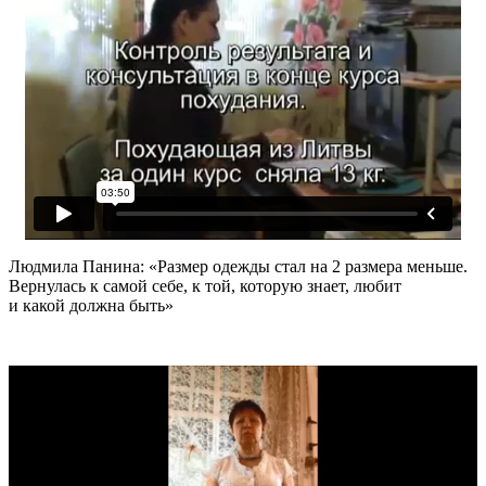
Людмила Панина: «Размер одежды стал на 2 размера меньше.
Вернулась к самой себе, к той, которую знает, любит
и какой должна быть»