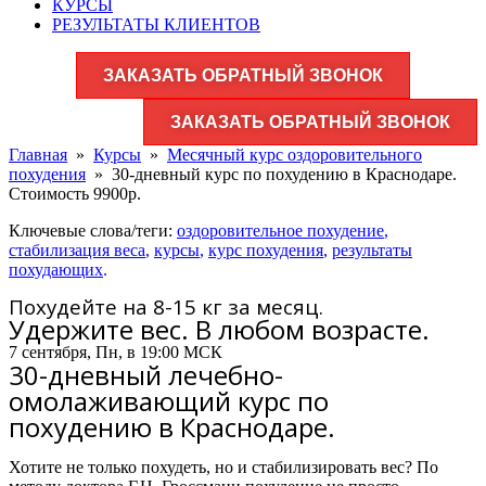
КУРСЫ
РЕЗУЛЬТАТЫ КЛИЕНТОВ
ЗАКАЗАТЬ ОБРАТНЫЙ ЗВОНОК
ЗАКАЗАТЬ ОБРАТНЫЙ ЗВОНОК
Главная
»
Курсы
»
Месячный курс оздоровительного
похудения
»
30-дневный курс по похудению в Краснодаре.
Стоимость 9900р.
Ключевые слова/теги:
оздоровительное похудение
,
стабилизация веса
,
курсы
,
курс похудения
,
результаты
похудающих
.
Похудейте на 8-15 кг за месяц.
Удержите вес. В любом возрасте.
7 сентября, Пн, в 19:00 МСК
30-дневный лечебно-
омолаживающий курс по
похудению в Краснодаре.
Хотите не только похудеть, но и стабилизировать вес? По