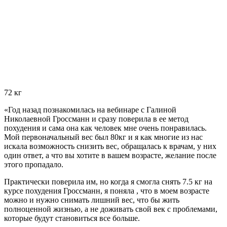
72 кг
«Год назад познакомилась на вебинаре с Галиной
Николаевной Гроссманн и сразу поверила в ее метод
похудения и сама она как человек мне очень понравилась.
Мой первоначальный вес был 80кг и я как многие из нас
искала возможность снизить вес, обращалась к врачам, у них
один ответ, а что вы хотите в вашем возрасте, желание после
этого пропадало.
Практически поверила им, но когда я смогла снять 7.5 кг на
курсе похудения Гроссманн, я поняла , что в моем возрасте
можно и нужно снимать лишний вес, что бы жить
полноценной жизнью, а не доживать свой век с проблемами,
которые будут становиться все больше.