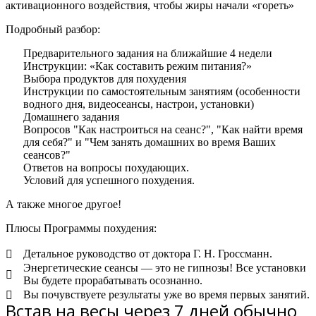
активационного воздействия, чтобы жиры начали «гореть»
Подробный разбор:
Предварительного задания на ближайшие 4 недели
Инструкции: «Как составить режим питания?»
Выбора продуктов для похудения
Инструкции по самостоятельным занятиям (особенности
водного дня, видеосеансы, настрои, установки)
Домашнего задания
Вопросов "Как настроиться на сеанс?", "Как найти время
для себя?" и "Чем занять домашних во время Ваших
сеансов?"
Ответов на вопросы похудающих.
Условий для успешного похудения.
А также многое другое!
Плюсы Программы похудения:
Детальное руководство от доктора Г. Н. Гроссманн.
Энергетические сеансы — это не гипнозы! Все установки
Вы будете прорабатывать осознанно.
Вы почувствуете результаты уже во время первых занятий.
Встав на весы через 7 дней обычно