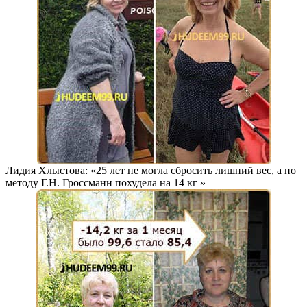
Лидия Хлыстова: «25 лет не могла сбросить лишний вес, а по
методу Г.Н. Гроссманн похудела на
14 кг
»