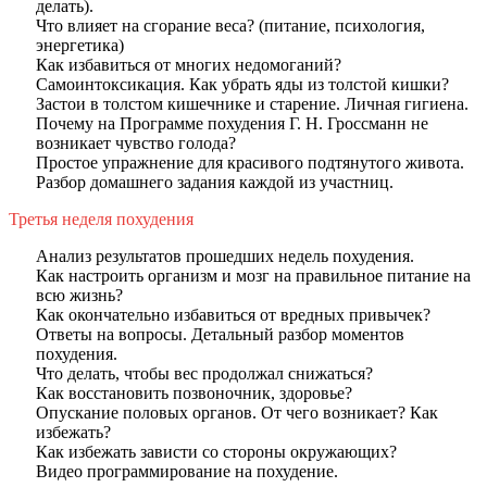
делать).
Что влияет на сгорание веса? (питание, психология,
энергетика)
Как избавиться от многих недомоганий?
Самоинтоксикация. Как убрать яды из толстой кишки?
Застои в толстом кишечнике и старение. Личная гигиена.
Почему на Программе похудения Г. Н. Гроссманн не
возникает чувство голода?
Простое упражнение для красивого подтянутого живота.
Разбор домашнего задания каждой из участниц.
Третья неделя похудения
Анализ результатов прошедших недель похудения.
Как настроить организм и мозг на правильное питание на
всю жизнь?
Как окончательно избавиться от вредных привычек?
Ответы на вопросы. Детальный разбор моментов
похудения.
Что делать, чтобы вес продолжал снижаться?
Как восстановить позвоночник, здоровье?
Опускание половых органов. От чего возникает? Как
избежать?
Как избежать зависти со стороны окружающих?
Видео программирование на похудение.