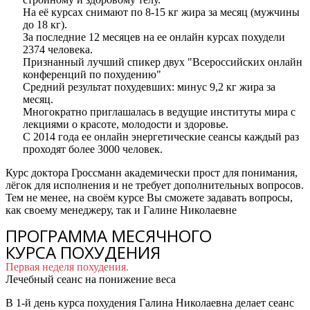
На её курсах снимают по 8-15 кг жира за месяц (мужчины
до 18 кг).
За последние 12 месяцев на ее онлайн курсах похудели
2374 человека.
Признанный лучший спикер двух "Всероссийских онлайн
конференций по похудению"
Средний результат похудевших: минус 9,2 кг жира за
месяц.
Многократно приглашалась в ведущие институты мира с
лекциями о красоте, молодости и здоровье.
С 2014 года ее онлайн энергетические сеансы каждый раз
проходят более 3000 человек.
Курс доктора Гроссманн академически прост для понимания,
лёгок для исполнения и не требует дополнительных вопросов.
Тем не менее, на своём курсе Вы сможете задавать вопросы,
как своему менеджеру, так и Галине Николаевне
ПРОГРАММА МЕСЯЧНОГО
КУРСА ПОХУДЕНИЯ
Первая неделя похудения.
Лечебный сеанс на понижение веса
В 1-й день курса похудения Галина Николаевна делает сеанс