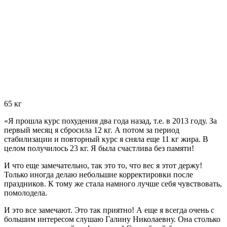
65 кг
«Я прошла курс похудения два года назад, т.е. в 2013 году. За
первый месяц я сбросила
12 кг.
А потом за период
стабилизации и повторный курс я сняла
еще 11 кг жира.
В
целом получилось 23 кг. Я была счастлива без памяти!
И что еще замечательно, так это то, что вес я этот держу!
Только иногда делаю небольшие корректировки после
праздников. К тому же стала намного лучше себя чувствовать,
помолодела.
И это все замечают. Это так приятно! А еще я всегда очень с
большим интересом слушаю Галину Николаевну. Она столько