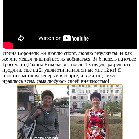
Ирина Воронель: «Я люблю спорт, люблю результаты. И как
же мне мешал лишний вес их добиваться.
За 6 недель
на курсе
Гроссманн (Галина Николаевна после 4-х недель разрешила
продлить ещё на 2) ушли эти ненавистные мне
12 кг!
Я
просто счастлива теперь и в спорте, и в жизни, вижу
нравлюсь всем, сама любуюсь своей внешностью!»