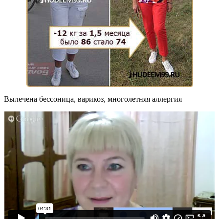
Вылечена бессоница, варикоз, многолетняя аллергия