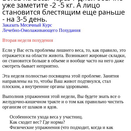
уже заметите -2 -5 кг. А лицо
становится блестящим еще раньше
- на 3-5 день.
Заказать Месячный Курс
Лечебно-Омолаживающего Похудания
Вторая неделя похудения
Если у Вас есть проблемы лишнего веса, то, как правило, это
отражается на области живота. Возникают жировые складки,
он становится больше в объеме и вообще часто на него даже
смотреть бывает неприятно.
Эта неделя
полностью
посвящена этой проблеме. Занятия
направлены на то, чтобы Ваш живот подтянулся, стал
плоским, а внутренние органы здоровыми.
Выполнив упражнения этой недели, Вы будете знать все о
желудочно-кишечном тракте и о том как правильно чистить
организм от шлаков и ядов.
Особенности ухода веса у участниц.
Как сходит вес? Где норма?
Физические упражнения (что подходит, когда и как