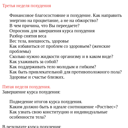
Третья неделя похудения
Финансовое благосостояние и похудение. Как направить
энергию на процветание, а не на обжорство?
В чем причина, что Вы переедаете?
Опросник для завершения курса похудения
Разбор снятия веса
Вес тела, внешность, здоровье
Как избавиться от проблем со здоровьем? (женские
проблемы)
Сколько нужно жидкости организму и в каком виде?
Как ухаживать за собой?
Как поддерживать тело молодым и гибким?
Как быть привлекательной для противоположного пола?
Здоровье и счастье близких.
Пятая неделя похудения.
Завершение курса похудения:
Подведение итогов курса похудения.
Каким должно быть в идеале соотношение «Рост/вес»?
Как узнать свою конституцию и индивидуальные
особенности тела?
В результате курса похудения: