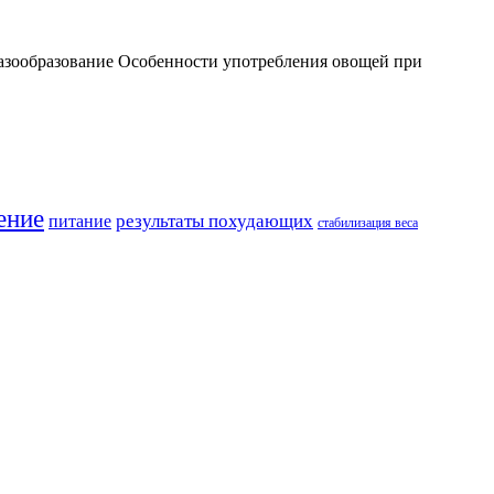
газообразование Особенности употребления овощей при
ение
результаты похудающих
питание
стабилизация веса