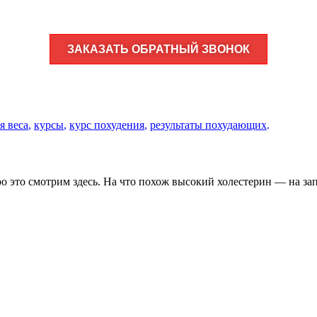
ЗАКАЗАТЬ ОБРАТНЫЙ ЗВОНОК
я веса
,
курсы
,
курс похудения
,
результаты похудающих
.
о это смотрим здесь. На что похож высокий холестерин — на з