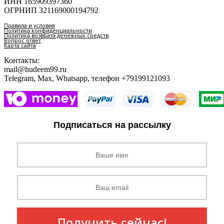
ИНН 165909397360
ОГРНИП 321169000194792
Правила и условия
Политика конфиденциальности
Политика возврата денежных средств
Вопрос ответ
Карта сайта
Контакты:
mail@hudeem99.ru
Telegram, Max, Whatsapp, телефон +79199121093
Подписаться на рассылку
Получить сейчас!