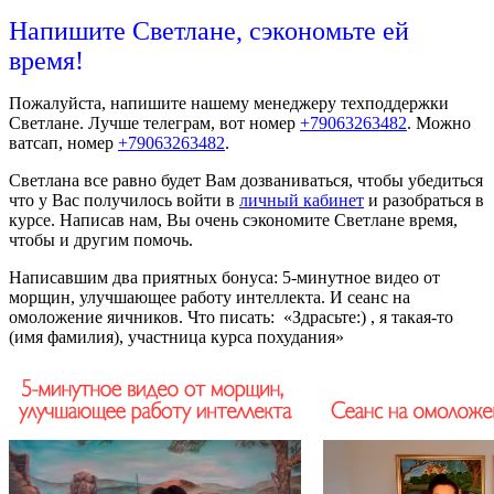
Напишите Светлане, сэкономьте ей
время!
Пожалуйста, напишите нашему менеджеру техподдержки
Светлане. Лучше телеграм, вот номер
+79063263482
. Можно
ватсап, номер
+79063263482
.
Светлана все равно будет Вам дозваниваться, чтобы убедиться
что у Вас получилось войти в
личный кабинет
и разобраться в
курсе. Написав нам, Вы очень сэкономите Светлане время,
чтобы и другим помочь.
Написавшим два приятных бонуса: 5-минутное видео от
морщин, улучшающее работу интеллекта. И сеанс на
омоложение яичников. Что писать: «Здрасьте:) , я такая-то
(имя фамилия), участница курса похудания»