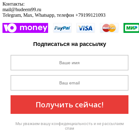
Контакты:
mail@hudeem99.ru
Telegram, Max, Whatsapp, телефон +79199121093
Подписаться на рассылку
Получить сейчас!
Мы уважаем вашу конфиденциальность и не рассылаем
спам