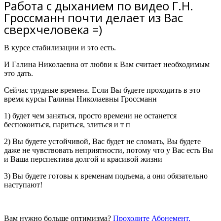
Работа с дыханием по видео Г.Н.
Гроссманн почти делает из Вас
сверхчеловека =)
В курсе стабилизации и это есть.
И Галина Николаевна от любви к Вам считает необходимым
это дать.
Сейчас трудные времена. Если Вы будете проходить в это
время курсы Галины Николаевны Гроссманн
1) будет чем заняться, просто времени не останется
беспокоиться, париться, злиться и т п
2) Вы будете устойчивой, Вас будет не сломать, Вы будете
даже не чувствовать неприятности, потому что у Вас есть Вы
и Ваша перспектива долгой и красивой жизни
3) Вы будете готовы к временам подъема,
а они обязательно
наступают!
Вам нужно больше оптимизма?
Проходите Абонемент.