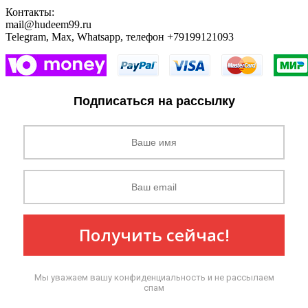
Контакты:
mail@hudeem99.ru
Telegram, Max, Whatsapp, телефон +79199121093
Подписаться на рассылку
Получить сейчас!
Мы уважаем вашу конфиденциальность и не рассылаем
спам