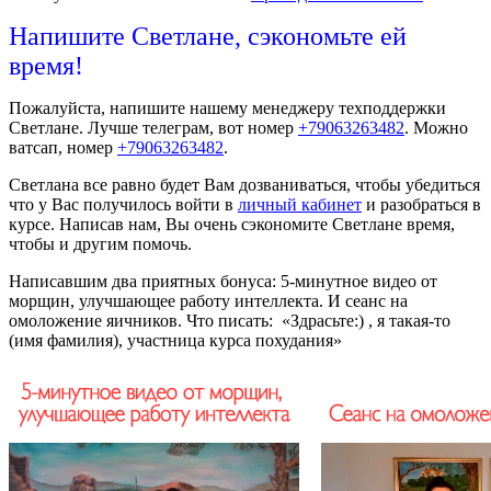
Напишите Светлане, сэкономьте ей
время!
Пожалуйста, напишите нашему менеджеру техподдержки
Светлане. Лучше телеграм, вот номер
+79063263482
. Можно
ватсап, номер
+79063263482
.
Светлана все равно будет Вам дозваниваться, чтобы убедиться
что у Вас получилось войти в
личный кабинет
и разобраться в
курсе. Написав нам, Вы очень сэкономите Светлане время,
чтобы и другим помочь.
Написавшим два приятных бонуса: 5-минутное видео от
морщин, улучшающее работу интеллекта. И сеанс на
омоложение яичников. Что писать: «Здрасьте:) , я такая-то
(имя фамилия), участница курса похудания»