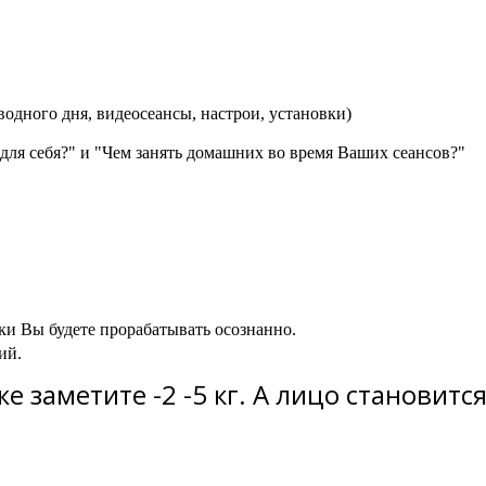
одного дня, видеосеансы, настрои, установки)
 для себя?" и "Чем занять домашних во время Ваших сеансов?"
ки Вы будете прорабатывать осознанно.
ий.
е заметите -2 -5 кг. А лицо становит