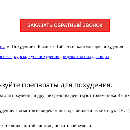
ЗАКАЗАТЬ ОБРАТНЫЙ ЗВОНОК
ния
»
Похудение в Брянске. Таблетки, капсулы для похудения 
я веса
,
курсы
,
курс похудения
,
результаты похудающих
.
льзуйте препараты для похудения.
ы для похудения и другие средства действуют только пока Вы их
худение.
Посмотрите видео от доктора биологических наук Г.Н. Г
жете лишь по той системе, по которой худели.