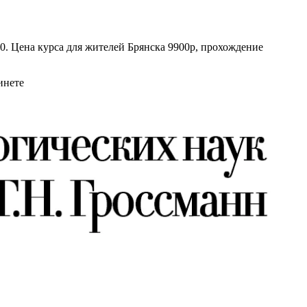
40. Цена курса для жителей Брянска 9900р, прохождение
инете