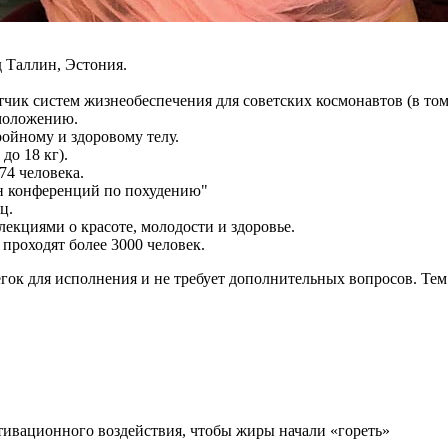
 Таллин, Эстония.
тчик систем жизнеобеспечения для советских космонавтов (в том
моложению.
ройному и здоровому телу.
до 18 кг).
74 человека.
н конференций по похудению"
ц.
екциями о красоте, молодости и здоровье.
 проходят более 3000 человек.
гок для исполнения и не требует дополнительных вопросов. Тем 
ктивационного воздействия, чтобы жиры начали «гореть»