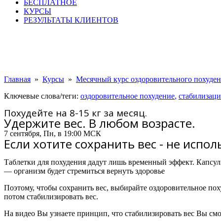
БЕСПЛАТНОЕ
КУРСЫ
РЕЗУЛЬТАТЫ КЛИЕНТОВ
Главная
»
Курсы
»
Месячный курс оздоровительного похуде
Ключевые слова/теги:
оздоровительное похудение
,
стабилизаци
Похудейте на 8-15 кг за месяц.
Удержите вес. В любом возрасте.
7 сентября, Пн, в 19:00 МСК
Если хотите сохранить вес - не испо
Таблетки для похудения дадут лишь временный эффект.
Капсул
— организм будет стремиться вернуть здоровье
Поэтому, чтобы сохранить вес, выбирайте оздоровительное по
потом стабилизировать вес.
На видео Вы узнаете принцип, что стабилизировать вес Вы смо