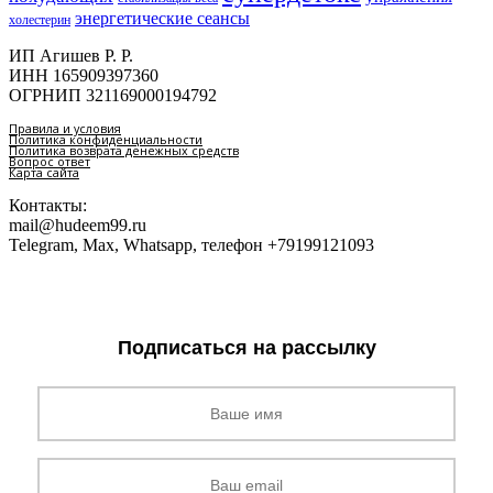
энергетические сеансы
холестерин
ИП Агишев Р. Р.
ИНН 165909397360
ОГРНИП 321169000194792
Правила и условия
Политика конфиденциальности
Политика возврата денежных средств
Вопрос ответ
Карта сайта
Контакты:
mail@hudeem99.ru
Telegram, Max, Whatsapp, телефон +79199121093
Подписаться на рассылку