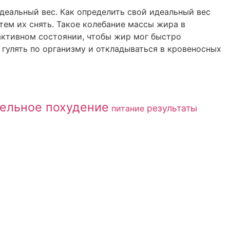
идеальный вес. Как определить свой идеальный вес
атем их снять. Такое колебание массы жира в
 активном состоянии, чтобы жир мог быстро
 гулять по организму и откладываться в кровеносных
ельное похудение
результаты
питание