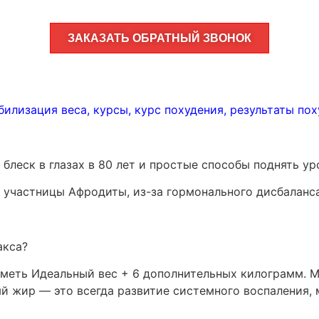
ЗАКАЗАТЬ ОБРАТНЫЙ ЗВОНОК
билизация веса
,
курсы
,
курс похудения
,
результаты по
 блеск в глазах в 80 лет и простые способы поднять у
в участницы Афродиты, из-за гормонального дисбаланс
акса?
иметь Идеальный вес + 6 дополнительных килограмм. 
ый жир — это всегда развитие системного воспаления,