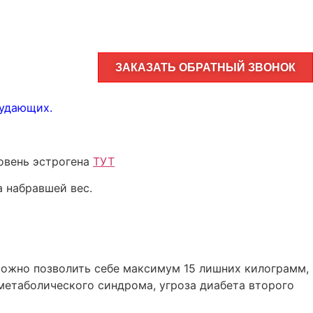
ЗАКАЗАТЬ ОБРАТНЫЙ ЗВОНОК
худающих
.
ровень эстрогена
ТУТ
а набравшей вес.
Можно позволить себе максимум 15 лишних килограмм,
 метаболического синдрома, угроза диабета второго