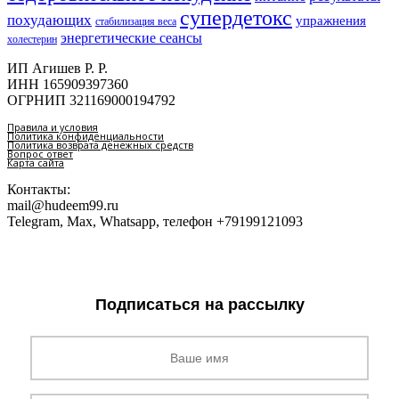
супердетокс
похудающих
упражнения
стабилизация веса
энергетические сеансы
холестерин
ИП Агишев Р. Р.
ИНН 165909397360
ОГРНИП 321169000194792
Правила и условия
Политика конфиденциальности
Политика возврата денежных средств
Вопрос ответ
Карта сайта
Контакты:
mail@hudeem99.ru
Telegram, Max, Whatsapp, телефон +79199121093
Подписаться на рассылку