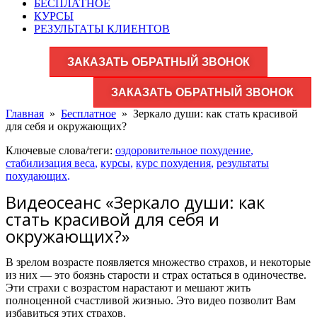
БЕСПЛАТНОЕ
КУРСЫ
РЕЗУЛЬТАТЫ КЛИЕНТОВ
ЗАКАЗАТЬ ОБРАТНЫЙ ЗВОНОК
ЗАКАЗАТЬ ОБРАТНЫЙ ЗВОНОК
Главная
»
Бесплатное
»
Зеркало души: как стать красивой
для себя и окружающих?
Ключевые слова/теги:
оздоровительное похудение
,
стабилизация веса
,
курсы
,
курс похудения
,
результаты
похудающих
.
Видеосеанс «Зеркало души: как
стать красивой для себя и
окружающих?»
В зрелом возрасте появляется множество страхов, и некоторые
из них — это боязнь старости и страх остаться в одиночестве.
Эти страхи с возрастом нарастают и мешают жить
полноценной счастливой жизнью. Это видео позволит Вам
избавиться этих страхов.