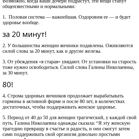
Возможно, когда ваши дочери подрастут, эти вещи станут
общеизвестными и нормальными:
1. Половая система — важнейшая. Оздоровим ее — и будет
здоровье вообще.
за 20 минут!
2. У большинства женщин яичники подавлены. Оживляются
силой слова за 20 минут, как и другие железы.
3.
От убеждения «я старая» увядают. От установки на старость
тоже нужно освободиться. Силой слова Галины Николаевны,
за 30 минут.
80!
4. Строма здоровых яичников продолжает вырабатывать
гормоны в активной форме и после 80 лет, в количествах
достаточных, чтобы поддерживать женское здоровье.
5. Период от 40 до 50 для женщин трагический, у каждой свой
путь. Галина Николаевна однажды сказала: “Я эту женскую
трагедию превращу в счастье и радость, и они смогут затем
сами поддерживать свой организм довольно простыми