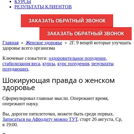
КУРСЫ
РЕЗУЛЬТАТЫ КЛИЕНТОВ
ЗАКАЗАТЬ ОБРАТНЫЙ ЗВОНОК
ЗАКАЗАТЬ ОБРАТНЫЙ ЗВОНОК
Главная
»
Женское здоровье​
»
2Г. 9 вещей которые улучшать
здоровье всего организма
Ключевые слова/теги:
оздоровительное похудение
,
стабилизация веса
,
курсы
,
курс похудения
,
результаты
похудающих
.
Шокирующая правда о женском
здоровье
Сформулировал главные мысли. Опережают время,
опережают науку.
Вы, дорогие пятилеточки, можете быть среди первых.
Записаться на Афродиту можно ТУТ
,
старт 26 августа, Ср,
в 19:00.