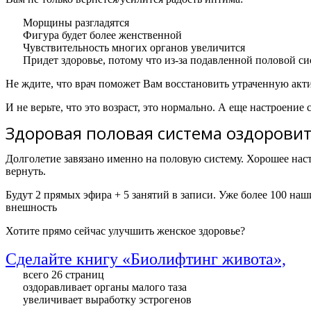
Морщины разгладятся
Фигура будет более женственной
Чувствительность многих органов увеличится
Придет здоровье, потому что из-за подавленной половой с
Не ждите, что врач поможет Вам восстановить утраченную акти
И не верьте, что это возраст, это нормально. А еще настроение
Здоровая половая система оздорови
Долголетие завязано именно на половую систему. Хорошее наст
вернуть.
Будут 2 прямых эфира + 5 занятий в записи. Уже более 100 н
внешность
Хотите прямо сейчас улучшить женское здоровье?
Сделайте книгу «Биолифтинг живота»,
всего 26 страниц
оздоравливает органы малого таза
увеличивает выработку эстрогенов