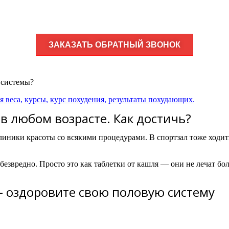
ЗАКАЗАТЬ ОБРАТНЫЙ ЗВОНОК
 системы?
я веса
,
курсы
,
курс похудения
,
результаты похудающих
.
в любом возрасте. Как достичь?
линики красоты со всякими процедурами. В спортзал тоже ходить 
 безвредно. Просто это как таблетки от кашля — они не лечат б
 оздоровите свою половую систему