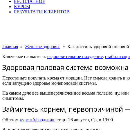
БЕСПЛАТНОЕ
КУРСЫ
РЕЗУЛЬТАТЫ КЛИЕНТОВ
Главная
»
Женское здоровье​
»
Как достичь здоровой половой
Ключевые слова/теги:
оздоровительное похудение
,
стабилизаци
Здоровая половая система возможна 
Перестаньте покупать крема от морщин. Нет смысла ходить в к
если запущено здоровье мочеполовой системы.
На самом деле все вышеперечисленное весьма полезно, ну, или
симптомы.
Займитесь корнем, первопричиной —
Об этом
курс «Афродита»,
старт
26 августа, Ср, в 19:00.
Вам не только вернется/усилится радость интима: