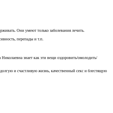
рживать. Они умеют только заболевания лечить.
сивность, перепады и т.п.
а Николаевна знает как эти вещи оздоровить/омолодить/
 долгую и счастливую жизнь, качественный секс и блестящую