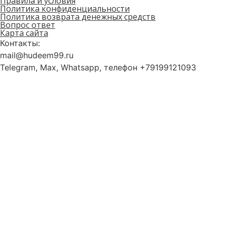
Правила и условия
Политика конфиденциальности
Политика возврата денежных средств
Вопрос ответ
Карта сайта
Контакты:
mail@hudeem99.ru
Telegram, Max, Whatsapp, телефон +79199121093