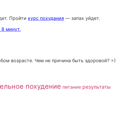
йдет. Пройти
курс похудания
— запах уйдет.
8 минут.
бом возрасте. Чем не причина быть здоровой? =)
ельное похудение
результаты
питание