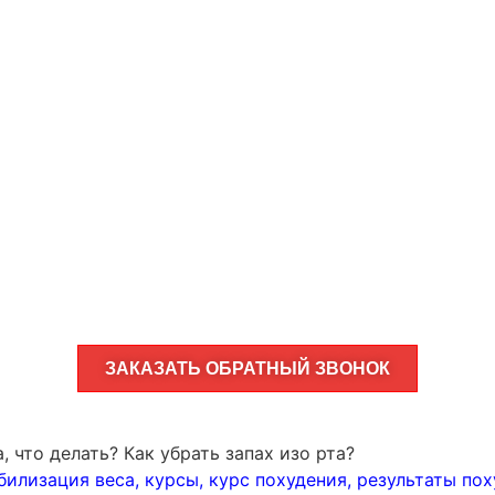
ЗАКАЗАТЬ ОБРАТНЫЙ ЗВОНОК
, что делать? Как убрать запах изо рта?
билизация веса
,
курсы
,
курс похудения
,
результаты по