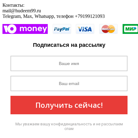
Контакты:
mail@hudeem99.ru
Telegram, Max, Whatsapp, телефон +79199121093
Подписаться на рассылку
Получить сейчас!
Мы уважаем вашу конфиденциальность и не рассылаем
спам