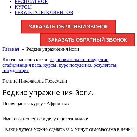
БЕСПЛАТНОЕ
КУРСЫ
РЕЗУЛЬТАТЫ КЛИЕНТОВ
ЗАКАЗАТЬ ОБРАТНЫЙ ЗВОНОК
ЗАКАЗАТЬ ОБРАТНЫЙ ЗВОНОК
Главная
»
Редкие упражнения йоги
Ключевые слова/теги:
оздоровительное похудение
,
стабилизация веса
,
курсы
,
курс похудения
,
результаты
похудающих
.
Галина Николаевна Гроссманн
Редкие упражнения йоги.
Посвящается курсу «Афродита».
Имеют отношение к делу еще эти видео:
«Какие чудеса можно сделать за 5 минут самомассажа в день»