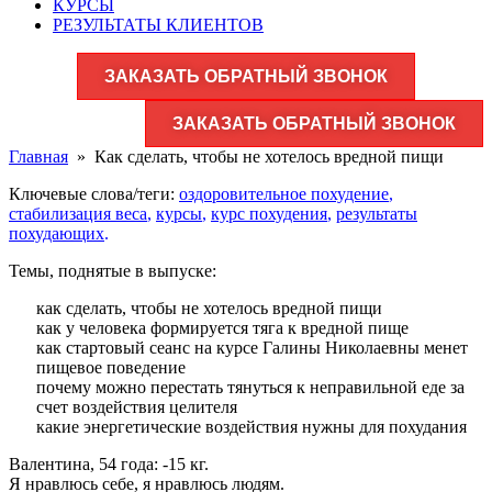
КУРСЫ
РЕЗУЛЬТАТЫ КЛИЕНТОВ
ЗАКАЗАТЬ ОБРАТНЫЙ ЗВОНОК
ЗАКАЗАТЬ ОБРАТНЫЙ ЗВОНОК
Главная
»
Как сделать, чтобы не хотелось вредной пищи
Ключевые слова/теги:
оздоровительное похудение
,
стабилизация веса
,
курсы
,
курс похудения
,
результаты
похудающих
.
Темы, поднятые в выпуске:
как сделать, чтобы не хотелось вредной пищи
как у человека формируется тяга к вредной пище
как стартовый сеанс на курсе Галины Николаевны менет
пищевое поведение
почему можно перестать тянуться к неправильной еде за
счет воздействия целителя
какие энергетические воздействия нужны для похудания
Валентина, 54 года: -15 кг.
Я нравлюсь себе, я нравлюсь людям.