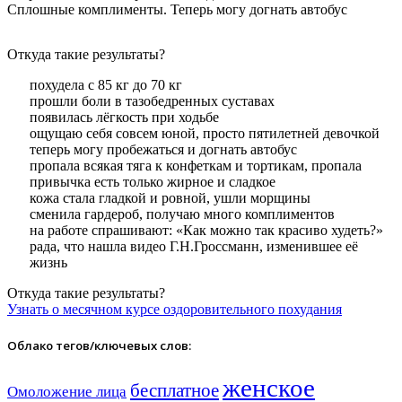
Сплошные комплименты. Теперь могу догнать автобус
Откуда такие результаты?
похудела с 85 кг до 70 кг
прошли боли в тазобедренных суставах
появилась лёгкость при ходьбе
ощущаю себя совсем юной, просто пятилетней девочкой
теперь могу пробежаться и догнать автобус
пропала всякая тяга к конфеткам и тортикам, пропала
привычка есть только жирное и сладкое
кожа стала гладкой и ровной, ушли морщины
сменила гардероб, получаю много комплиментов
на работе спрашивают: «Как можно так красиво худеть?»
рада, что нашла видео Г.Н.Гроссманн, изменившее её
жизнь
Откуда такие результаты?
Узнать о месячном курсе оздоровительного похудания
Облако тегов/ключевых слов:
женское
бесплатное
Омоложение лица