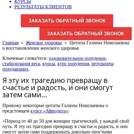
КУРСЫ
РЕЗУЛЬТАТЫ КЛИЕНТОВ
ЗАКАЗАТЬ ОБРАТНЫЙ ЗВОНОК
ЗАКАЗАТЬ ОБРАТНЫЙ ЗВОНОК
Главная
»
Женское здоровье​
»
Цитаты Галины Николаевны
о восстановлении женского здоровья
Ключевые слова/теги:
оздоровительное похудение
,
стабилизация веса
,
курсы
,
курс похудения
,
результаты
похудающих
.
Я эту их трагедию превращу в
счастье и радость, и они смогут
затем сами…
Привожу некоторые цитаты Галины Николаевны о
предстоящем
курсе «Афродита»
:
«Период от 40 до 50 для женщин трагический, у каждой свой
путь. Я эту их трагедию превращу в счастье и радость, и они
смогут затем сами поддерживать довольно простыми