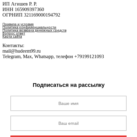
ИП Агишев Р. Р.
ИНН 165909397360
ОГРНИП 321169000194792
Правила и условия
Политика конфиденциальности
Политика возврата денежных средств
Вопрос ответ
Карта сайта
Контакты:
mail@hudeem99.ru
Telegram, Max, Whatsapp, телефон +79199121093
Подписаться на рассылку