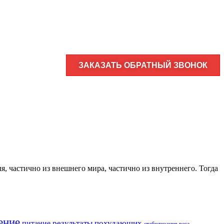
ЗАКАЗАТЬ ОБРАТНЫЙ ЗВОНОК
я, частично из внешнего мира, частично из внутреннего. Тогда
ение
результаты похудающих
питание