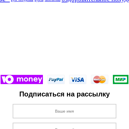
курс похудения
курсы
липолитика
Подписаться на рассылку