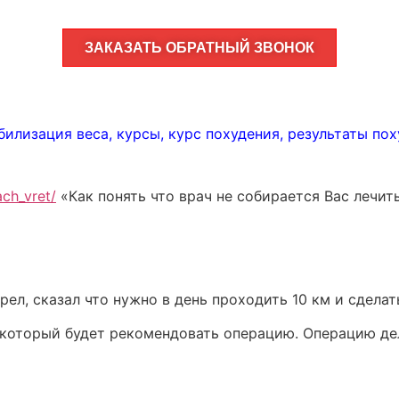
ЗАКАЗАТЬ ОБРАТНЫЙ ЗВОНОК
билизация веса
,
курсы
,
курс похудения
,
результаты по
ach_vret/
«Как понять что врач не собирается Вас лечить
рел, сказал что нужно в день проходить 10 км и сделат
 который будет рекомендовать операцию. Операцию дела