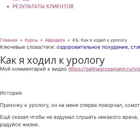
РЕЗУЛЬТАТЫ КЛИЕНТОВ
Главная
»
Курсы
»
Афродита
»
4Ъ. Как я ходил к урологу
Ключевые слова/теги:
оздоровительное похудение
,
ста
Как я ходил к урологу
Мой комментарий к видео
https://galinagrossmann.ru/vr
История.
Прихожу к урологу, он на меня сперва поворчал, осмот
Ещё сказал чтобы не вздумал слушать никакого врача,
радуйся жизни.