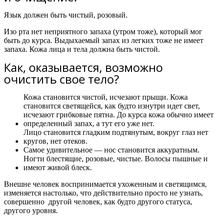
Язык должен быть чистый, розовый.
Изо рта нет неприятного запаха (утром тоже), который мог
быть до курса. Выдыхаемый запах из легких тоже не имеет
запаха. Кожа лица и тела должна быть чистой.
Как, оказывается, возможно
очистить свое тело?​
Кожа становится чистой, исчезают прыщи. Кожа
становится светящейся, как будто изнутри идет свет,
исчезают грибковые пятна. До курса кожа обычно имеет
определенный запах, а тут его уже нет.
Лицо становится гладким подтянутым, вокруг глаз нет
кругов, нет отеков.
Самое удивительное — нос становится аккуратным.
Ногти блестящие, розовые, чистые. Волосы пышные и
имеют живой блеск.
Внешне человек воспринимается ухоженным и светящимся,
изменяется настолько, что действительно просто не узнать,
совершенно другой человек, как будто другого статуса,
другого уровня.