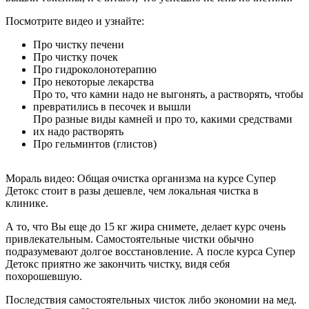
Посмотрите видео и узнайте:
Про чистку печени
Про чистку почек
Про гидроколонотерапию
Про некоторые лекарства
Про то, что камни надо не выгонять, а растворять, чтобы
превратились в песочек и вышли
Про разные виды камней и про то, какими средствами
их надо растворять
Про гельминтов (глистов)
Мораль видео:
Общая очистка организма на курсе Супер
Детокс стоит в разы дешевле, чем локальная чистка в
клинике.
А то, что Вы еще до 15 кг жира снимете, делает курс очень
привлекательным. Самостоятельные чистки обычно
подразумевают долгое восстановление. А после курса Супер
Детокс приятно же закончить чистку, видя себя
похорошевшую.
Последствия самостоятельных чисток либо экономии на мед.