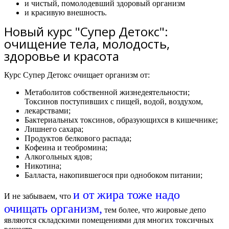
и чистый, помолодевший здоровый организм
и красивую внешность.
Новый курс "Супер Детокс":
очищение тела, молодость,
здоровье и красота
Курс Супер Детокс очищает организм от:
Метаболитов собственной жизнедеятельности;
Токсинов поступивших с пищей, водой, воздухом,
лекарствами;
Бактериальных токсинов, образующихся в кишечнике;
Лишнего сахара;
Продуктов белкового распада;
Кофеина и теобромина;
Алкогольных ядов;
Никотина;
Балласта, накопившегося при однобоком питании;
и от жира тоже надо
И не забываем, что
очищать организм,
тем более, что жировые депо
являются складскими помещениями для многих токсичных