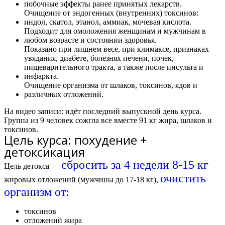
побочные эффекты ранее принятых лекарств.
Очищение от эндогенных (внутренних) токсинов:
индол, скатол, этанол, аммиак, мочевая кислота.
Подходит для омоложения женщинам и мужчинам в
любом возрасте и состоянии здоровья.
Показано при лишнем весе, при климаксе, признаках
увядания, диабете, болезнях печени, почек,
пищеварительного тракта, а также после инсульта и
инфаркта.
Очищение организма от шлаков, токсинов, ядов и
различных отложений.
На видео записи: идёт последний выпускной день курса.
Группа из 9 человек сожгла все вместе
91 кг жира
, шлаков и
токсинов.
Цель курса: похудение +
детоксикация
сбросить за 4 недели 8-15 кг
Цель детокса —
очистить
жировых отложений (мужчины до 17-18 кг),
организм от:
токсинов
отложений жира