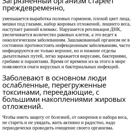
Загрязненный организм стареет
преждевременно,
уменьшается выработка половых гормонов, плохой цвет лица,
мешки под глазами, набор жировых отложений, лишнего веса,
наступает ранний климакс. Нарушается репликация ДНК,
увеличивается количество раковых клеток, а это ведет к
онкологическим заболеваниям. Зашлакованный организм не в
состоянии противостоять инфекционным заболеваниям, часто
инфицируются не только верхние, но и нижние отделы
дыхательных путей, легко заражается вирусами, бактериями,
грибами и паразитами. Время от времени из-за этого в мире
появляются очаги вирусных и бактериальных инфекций.
Заболевают в основном люди
ослабленные, перегруженные
токсинами, переедающие, с
большими накоплениями жировых
отложений.
Чтобы иметь защиту от болезней, от ожирения и набора веса,
не стареть и не увядать, жить активно и радостно,
надо
периодически проводить очищение своего организма.