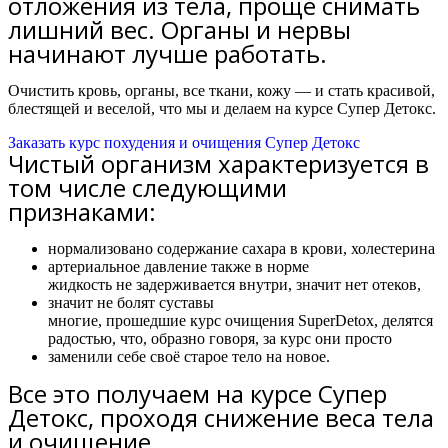
отложения из тела, проще снимать
лишний вес. Органы и нервы
начинают лучше работать.
Очистить кровь, органы, все ткани, кожу — и стать красивой,
блестящей и веселой, что мы и делаем на курсе Супер Детокс.
Заказать курс похудения и очищения Супер Детокс
Чистый организм характеризуется в
том числе следующими
признаками:
нормализовано содержание сахара в крови, холестерина
артериальное давление также в норме
жидкость не задерживается внутри, значит нет отеков,
значит не болят суставы
многие, прошедшие курс очищения SuperDetox, делятся
радостью, что, образно говоря, за курс они просто
заменили себе своё старое тело на новое.
Все это получаем на курсе Супер
Детокс, проходя снижение веса тела
и очищение.