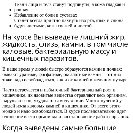
Ткани лица и тела станут подтянуты, а кожа гладкая и
ровная
Избавление от боли в суставах
Станет всегда приятно пахнуть изо рта, язык и слюна
будут чистыми, кожа свежей и чистой
На курсе Вы выведете лишний жир,
жидкость, слизь, камни, в том числе
каловые, бактериальную массу и
кишечных паразитов.
В наше время у людей быстро образуются камни в почках:
бывают уратные, фосфатные, оксалатные камни — от них
тоже надо освобождаться, как и от камней в желчном пузыре.
Часто встречается и избыточный бактериальный рост в
кишечнике, их ядовитые вещества отравляют весь организм,
нарушают сон, ухудшают самочувствие. Много мучений у
людей из-за каловых камней в кишечнике. От всего этого
можно и надо освобождаться.
В курсе последовательно идет
очищение всего организма и восстановление работы органов.
Когда выведены самые большие