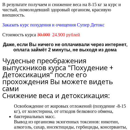
В результате получаем и снижение веса на 8-15 кг за курс и
чистый, помолодевший здоровый организм, красивую
внешность.
Заказать курс похудения и очищения Супер Детокс
Стоимость курса
30.000
24.900 рублей
Даже, если Вы ничего не оплачивали через интернет,
оплата займёт 2 минуты, не выходя из дома
Чудесные преображения
выпускников курса "Похудение +
Детоксикация" после его
прохождения Вы можете видеть
сами
Снижение веса и детоксикация:
Освобождение от жировых отложений (похудение -8-15
кг), от холестерина, от отходов белкового обмена,
бактериальных масс.
Вывод из организма экзогенных токсинов: никотин,
алкоголь, сахар, инсектициды, гербициды, консерванты,