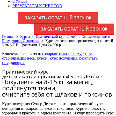
КУРСЫ
РЕЗУЛЬТАТЫ КЛИЕНТОВ
ЗАКАЗАТЬ ОБРАТНЫЙ ЗВОНОК
ЗАКАЗАТЬ ОБРАТНЫЙ ЗВОНОК
Главная
»
Курсы
»
Практический курс Лечебно-Омолаживающего
Похудения и Очищения
»
Курс детоксикации организма для жителей
Уфы у Г.Н. Гроссманн. Цена 24.900 р.
Ключевые слова/теги:
оздоровительное похудение
,
стабилизация веса
,
курсы
,
курс похудения
,
результаты
похудающих
.
Практический курс
детоксикации организма «Супер Детокс»
Похудеете на 8-15 кг за месяц,
подтянутся ткани,
очистите себя от шлаков и токсинов.
Курс похудения Супер Детокс — это практический курс
очищения от жиров, шлаков и токсинов. Курс молодости,
здоровья и красоты в одном комплекте. Я буду проводить курс