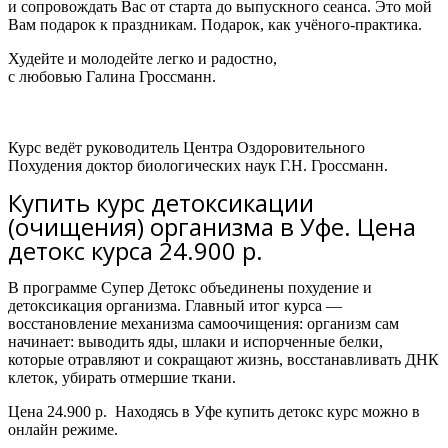
и сопровождать Вас от старта до выпускного сеанса. Это мой
Вам подарок к праздникам. Подарок, как учёного-практика.
Худейте и молодейте легко и радостно,
с любовью Галина Гроссманн.
Курс ведёт руководитель Центра Оздоровительного
Похудения доктор биологических наук Г.Н. Гроссманн.
Купить курс детоксикации
(очищения) организма в Уфе. Цена
детокс курса 24.900 р.
В программе Супер Детокс объединены похудение и
детоксикация организма.
Главный итог курса —
восстановление механизма самоочищения: организм сам
начинает:
выводить яды, шлаки и испорченные белки,
которые отравляют и сокращают жизнь,
восстанавливать ДНК
клеток,
убирать отмершие ткани.
Цена 24.900 р. Находясь в Уфе купить детокс курс м
ожно
в
онлайн режиме.