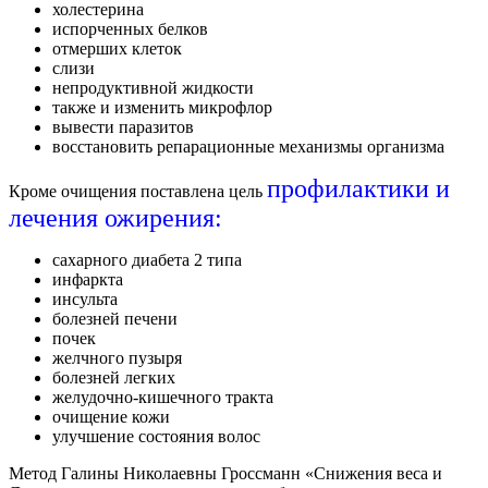
холестерина
испорченных белков
отмерших клеток
слизи
непродуктивной жидкости
также и изменить микрофлор
вывести паразитов
восстановить репарационные механизмы организма
профилактики и
Кроме очищения поставлена цель
лечения ожирения:
сахарного диабета 2 типа
инфаркта
инсульта
болезней печени
почек
желчного пузыря
болезней легких
желудочно-кишечного тракта
очищение кожи
улучшение состояния волос
Метод Галины Николаевны Гроссманн «Снижения веса и