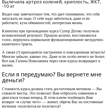
Вылечила артроз коленей, хриплость, ЖКТ,
-10 кг
Видео еще замечательно тем, что дает понимание, что себя
запускать не надо. О себе надо заботиться, даже если
работаете, куча обязанностей, интересная жизнь.
Клиентка при прохождении курса Супер Детокс получила
великолепный результат. Прошли колени, восстановился
голос, вернулось нормальное функционирование желудочно-
кишечного тракта.
А также (!) приподнятое настроение и повседневная легкость!
Многие забыли, каково это. Даже если особо ничего не болит.
Вот как Галина Николаевна через свои курсы возвращает к
жизни.
Если я передумаю? Вы вернете мне
деньги?
Стоимость курса должна стать достаточным мотивом — Вы
сожжете мосты. Это позволит Вам отбросить сомнения и
двигаться только вперед. В этом ключе пообещать Вам
возврат «в случае чего» — значит, обречь Вас на постоянные
мучения «получится-не получится?