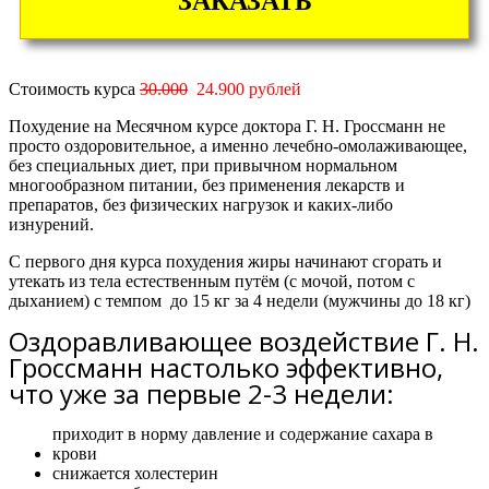
ЗАКАЗАТЬ
Стоимость курса
30.000
24.900 рублей
Похудение на Месячном курсе доктора Г. Н. Гроссманн не
просто оздоровительное, а именно лечебно-омолаживающее,
без специальных диет, при привычном нормальном
многообразном питании, без применения лекарств и
препаратов, без физических нагрузок и каких-либо
изнурений.
С первого дня курса похудения жиры начинают сгорать и
утекать из тела естественным путём (с мочой, потом с
дыханием) с темпом
до 15 кг за 4 недели
(мужчины
до 18 кг)
Оздоравливающее воздействие Г. Н.
Гроссманн настолько эффективно,
что уже за первые 2-3 недели:
приходит в норму давление и содержание сахара в
крови
снижается холестерин