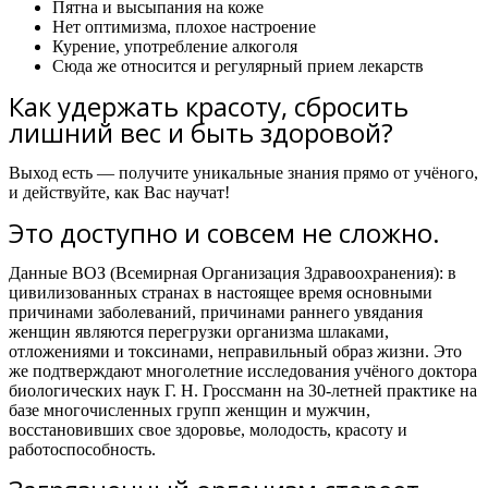
Пятна и высыпания на коже
Нет оптимизма, плохое настроение
Курение, употребление алкоголя
Сюда же относится и регулярный прием лекарств
Как удержать красоту, сбросить
лишний вес и быть здоровой?
Выход есть — получите уникальные знания прямо от учёного,
и действуйте, как Вас научат!
Это доступно и совсем не сложно.
Данные ВОЗ (Всемирная Организация Здравоохранения): в
цивилизованных странах в настоящее время основными
причинами заболеваний, причинами раннего увядания
женщин являются перегрузки организма шлаками,
отложениями и токсинами, неправильный образ жизни. Это
же подтверждают многолетние исследования учёного доктора
биологических наук Г. Н. Гроссманн на 30-летней практике на
базе многочисленных групп женщин и мужчин,
восстановивших свое здоровье, молодость, красоту и
работоспособность.