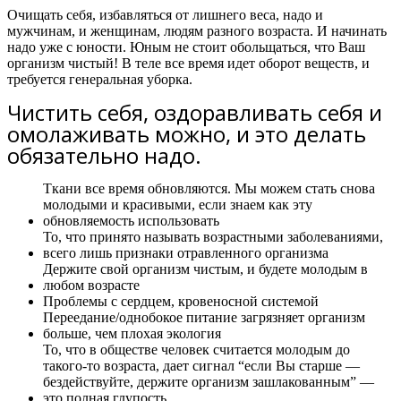
Очищать себя, избавляться от лишнего веса, надо и
мужчинам, и женщинам, людям разного возраста. И начинать
надо уже с юности. Юным не стоит обольщаться, что Ваш
организм чистый! В теле все время идет оборот веществ, и
требуется генеральная уборка.
Чистить себя, оздоравливать себя и
омолаживать можно, и это делать
обязательно надо.
Ткани все время обновляются. Мы можем стать снова
молодыми и красивыми, если знаем как эту
обновляемость использовать
То, что принято называть возрастными заболеваниями,
всего лишь признаки отравленного организма
Держите свой организм чистым, и будете молодым в
любом возрасте
Проблемы с сердцем, кровеносной системой
Переедание/однобокое питание загрязняет организм
больше, чем плохая экология
То, что в обществе человек считается молодым до
такого-то возраста, дает сигнал “если Вы старше —
бездействуйте, держите организм зашлакованным” —
это полная глупость.