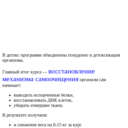
В д
етокс
программе объединены похудение и детоксикация
организма.
восстановление
Главный итог курса —
механизма самоочищения
организм сам
начинает:
выводить испорченные белки,
восстанавливать ДНК клеток,
убирать отмершие ткани.
В результате получаем:
и снижение веса на 8-15 кг за курс