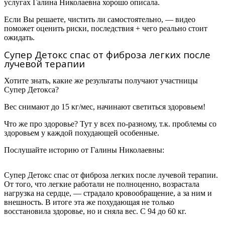
услугах Галина Николаевна хорошо описала.
Если Вы решаете, чистить ли самостоятельно, — видео
поможет оценить риски, последствия + чего реально стоит
ожидать.
Супер Детокс спас от фиброза легких после
лучевой терапии
Хотите знать, какие же результаты получают участницы
Супер Детокса?
Вес снимают до 15 кг/мес, начинают светиться здоровьем!
Что же про здоровье? Тут у всех по-разному, т.к. проблемы со
здоровьем у каждой похудающей особенные.
Послушайте историю от
Галины Николаевны:
Супер Детокс спас от фиброза легких после лучевой терапии.
От того, что легкие работали не полноценно, возрастала
нагрузка на сердце, — страдало кровообращение, а за ним и
внешность. В итоге эта же похудающая не только
восстановила здоровье, но и сняла вес. С 94 до 60 кг.