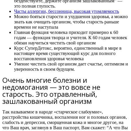
бездействуйте, держите организм зашлакованным” —
это полная глупость.
Часты аллергии, бессонница, высокая утомляемость
Можно бояться старости и ухудшения здоровья, а можно
знать как очищать организм, чтобы старость раньше
времени не наступала
Главная функция человека приходит примерно к 60
годам — функция творца и учителя. К 60 годам человек
обязан научиться чистить свой организм
Курс СуперДетокс, вероятно, единственный в мире в
настоящее время существующий курс для полного
восстановления здоровья человека
Умение чистить свой организм дает счастье, оптимизм и
уверенность в своем будущем.
Очень многие болезни и
недомогания — это вовсе не
старость. Это отравленный,
зашлакованный организм
Так называемое в народе «старческое слабоумие»,
расстройства кишечника, воспаления ног и половых органов,
слабость и депрессия, сморщенная кожа и многое другое, на
что Ваш врач, заглянув в Ваш паспорт, Вам скажет: “А что Вы