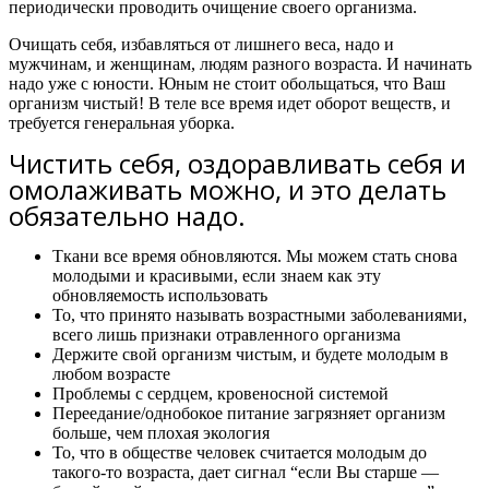
периодически проводить очищение своего организма.
Очищать себя, избавляться от лишнего веса, надо и
мужчинам, и женщинам, людям разного возраста. И начинать
надо уже с юности. Юным не стоит обольщаться, что Ваш
организм чистый! В теле все время идет оборот веществ, и
требуется генеральная уборка.
Чистить себя, оздоравливать себя и
омолаживать можно, и это делать
обязательно надо.
Ткани все время обновляются. Мы можем стать снова
молодыми и красивыми, если знаем как эту
обновляемость использовать
То, что принято называть возрастными заболеваниями,
всего лишь признаки отравленного организма
Держите свой организм чистым, и будете молодым в
любом возрасте
Проблемы с сердцем, кровеносной системой
Переедание/однобокое питание загрязняет организм
больше, чем плохая экология
То, что в обществе человек считается молодым до
такого-то возраста, дает сигнал “если Вы старше —