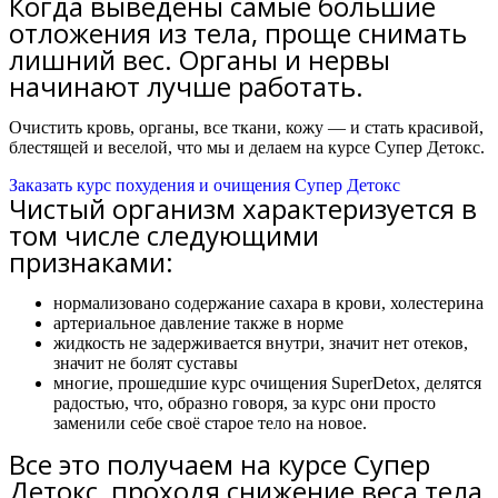
Когда выведены самые большие
отложения из тела, проще снимать
лишний вес. Органы и нервы
начинают лучше работать.
Очистить кровь, органы, все ткани, кожу — и стать красивой,
блестящей и веселой, что мы и делаем на курсе Супер Детокс.
Заказать курс похудения и очищения Супер Детокс
Чистый организм характеризуется в
том числе следующими
признаками:
нормализовано содержание сахара в крови, холестерина
артериальное давление также в норме
жидкость не задерживается внутри, значит нет отеков,
значит не болят суставы
многие, прошедшие курс очищения SuperDetox, делятся
радостью, что, образно говоря, за курс они просто
заменили себе своё старое тело на новое.
Все это получаем на курсе Супер
Детокс, проходя снижение веса тела