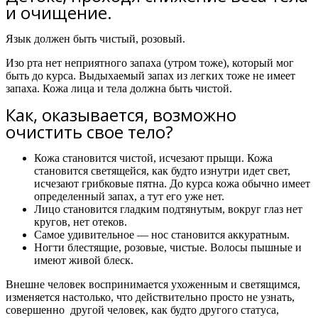
и очищение.
Язык должен быть чистый, розовый.
Изо рта нет неприятного запаха (утром тоже), который мог
быть до курса. Выдыхаемый запах из легких тоже не имеет
запаха. Кожа лица и тела должна быть чистой.
Как, оказывается, возможно
очистить свое тело?​
Кожа становится чистой, исчезают прыщи. Кожа
становится светящейся, как будто изнутри идет свет,
исчезают грибковые пятна. До курса кожа обычно имеет
определенный запах, а тут его уже нет.
Лицо становится гладким подтянутым, вокруг глаз нет
кругов, нет отеков.
Самое удивительное — нос становится аккуратным.
Ногти блестящие, розовые, чистые. Волосы пышные и
имеют живой блеск.
Внешне человек воспринимается ухоженным и светящимся,
изменяется настолько, что действительно просто не узнать,
совершенно другой человек, как будто другого статуса,