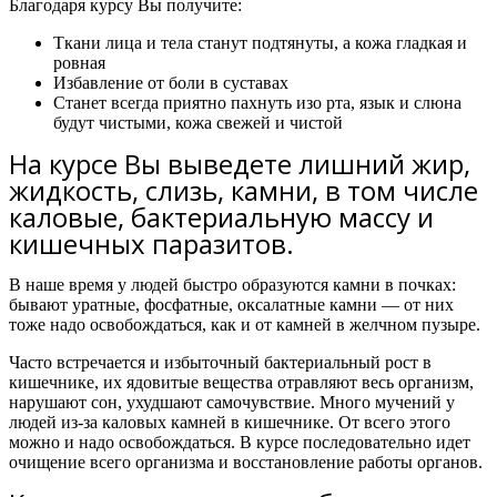
Благодаря курсу Вы получите:
Ткани лица и тела станут подтянуты, а кожа гладкая и
ровная
Избавление от боли в суставах
Станет всегда приятно пахнуть изо рта, язык и слюна
будут чистыми, кожа свежей и чистой
На курсе Вы выведете лишний жир,
жидкость, слизь, камни, в том числе
каловые, бактериальную массу и
кишечных паразитов.
В наше время у людей быстро образуются камни в почках:
бывают уратные, фосфатные, оксалатные камни — от них
тоже надо освобождаться, как и от камней в желчном пузыре.
Часто встречается и избыточный бактериальный рост в
кишечнике, их ядовитые вещества отравляют весь организм,
нарушают сон, ухудшают самочувствие. Много мучений у
людей из-за каловых камней в кишечнике. От всего этого
можно и надо освобождаться.
В курсе последовательно идет
очищение всего организма и восстановление работы органов.