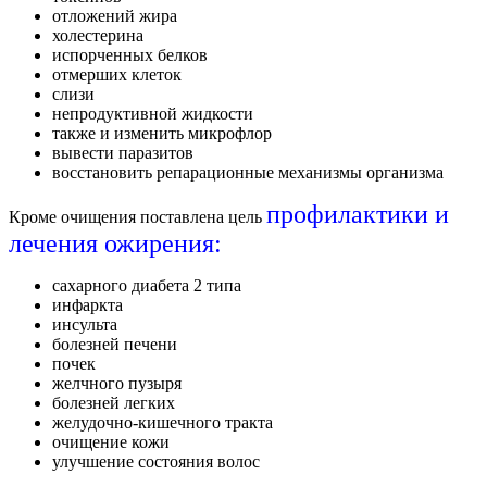
отложений жира
холестерина
испорченных белков
отмерших клеток
слизи
непродуктивной жидкости
также и изменить микрофлор
вывести паразитов
восстановить репарационные механизмы организма
профилактики и
Кроме очищения поставлена цель
лечения ожирения:
сахарного диабета 2 типа
инфаркта
инсульта
болезней печени
почек
желчного пузыря
болезней легких
желудочно-кишечного тракта
очищение кожи
улучшение состояния волос