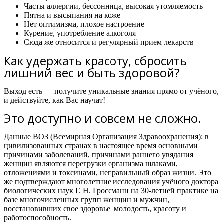
Часты аллергии, бессонница, высокая утомляемость
Пятна и высыпания на коже
Нет оптимизма, плохое настроение
Курение, употребление алкоголя
Сюда же относится и регулярный прием лекарств
Как удержать красоту, сбросить
лишний вес и быть здоровой?
Выход есть — получите уникальные знания прямо от учёного,
и действуйте, как Вас научат!
Это доступно и совсем не сложно.
Данные ВОЗ (Всемирная Организация Здравоохранения): в
цивилизованных странах в настоящее время основными
причинами заболеваний, причинами раннего увядания
женщин являются перегрузки организма шлаками,
отложениями и токсинами, неправильный образ жизни. Это
же подтверждают многолетние исследования учёного доктора
биологических наук Г. Н. Гроссманн на 30-летней практике на
базе многочисленных групп женщин и мужчин,
восстановивших свое здоровье, молодость, красоту и
работоспособность.