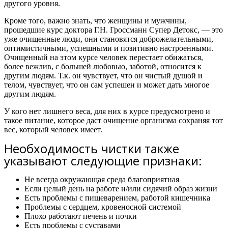
другого уровня.
Кроме того, важно знать,
что женщины и мужчины,
прошедшие курс доктора Г.Н. Гроссманн Супер Детокс, — это
уже очищенные люди, они становятся доброжелательными,
оптимистичными, успешными и позитивно настроенными.
Очищенный на этом курсе человек перестает обижаться,
более вежлив, с большей любовью, заботой, относится к
другим людям. Т.к. он чувствует, что он чистый душой и
телом, чувствует, что он сам успешен и может дать многое
другим людям.
У кого нет лишнего веса, для них в курсе предусмотрено и
такое питание, которое даст очищение организма сохраняя тот
вес, который человек имеет.
Необходимость чистки также
указывают следующие признаки:
Не всегда окружающая среда благоприятная
Если целый день на работе и/или сидячий образ жизни
Есть проблемы с пищеварением, работой кишечника
Проблемы с сердцем, кровеносной системой
Плохо работают печень и почки
Есть проблемы с суставами