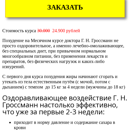
ЗАКАЗАТЬ
Стоимость курса
30.000
24.900 рублей
Похудение на Месячном курсе доктора Г. Н. Гроссманн не
просто оздоровительное, а именно лечебно-омолаживающее,
без специальных диет, при привычном нормальном
многообразном питании, без применения лекарств и
препаратов, без физических нагрузок и каких-либо
изнурений.
С первого дня курса похудения жиры начинают сгорать и
утекать из тела естественным путём (с мочой, потом с
дыханием) с темпом
до 15 кг за 4 недели
(мужчины
до 18 кг)
Оздоравливающее воздействие Г. Н.
Гроссманн настолько эффективно,
что уже за первые 2-3 недели:
приходит в норму давление и содержание сахара в
крови