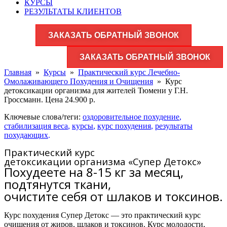
КУРСЫ
РЕЗУЛЬТАТЫ КЛИЕНТОВ
ЗАКАЗАТЬ ОБРАТНЫЙ ЗВОНОК
ЗАКАЗАТЬ ОБРАТНЫЙ ЗВОНОК
Главная
»
Курсы
»
Практический курс Лечебно-
Омолаживающего Похудения и Очищения
»
Курс
детоксикации организма для жителей Тюмени у Г.Н.
Гроссманн. Цена 24.900 р.
Ключевые слова/теги:
оздоровительное похудение
,
стабилизация веса
,
курсы
,
курс похудения
,
результаты
похудающих
.
Практический курс
детоксикации организма «Супер Детокс»
Похудеете на 8-15 кг за месяц,
подтянутся ткани,
очистите себя от шлаков и токсинов.
Курс похудения Супер Детокс — это практический курс
очищения от жиров, шлаков и токсинов. Курс молодости,