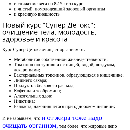
и снижение веса на 8-15 кг за курс
и чистый, помолодевший здоровый организм
и красивую внешность.
Новый курс "Супер Детокс":
очищение тела, молодость,
здоровье и красота
Курс Супер Детокс очищает организм от:
Метаболитов собственной жизнедеятельности;
Токсинов поступивших с пищей, водой, воздухом,
лекарствами;
Бактериальных токсинов, образующихся в кишечнике;
Лишнего сахара;
Продуктов белкового распада;
Кофеина и теобромина;
Алкогольных ядов;
Никотина;
Балласта, накопившегося при однобоком питании;
и от жира тоже надо
И не забываем, что
очищать организм,
тем более, что жировые депо