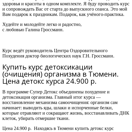
здоровья и красоты в одном комплекте. Я буду проводить курс
и сопровождать Вас от старта до выпускного сеанса. Это мой
Вам подарок к праздникам. Подарок, как учёного-практика.
Худейте и молодейте легко и радостно,
с любовью Галина Гроссманн.
Курс ведёт руководитель Центра Оздоровительного
Похудения доктор биологических наук Г.Н. Гроссманн.
Купить курс детоксикации
(очищения) организма в Тюмени.
Цена детокс курса 24.900 р.
В программе Супер Детокс объединены похудение и
детоксикация организма.
Главный итог курса —
восстановление механизма самоочищения: организм сам
начинает:
выводить яды, шлаки и испорченные белки,
которые отравляют и сокращают жизнь,
восстанавливать ДНК
клеток,
убирать отмершие ткани.
Цена 24.900 р. Находясь в Тюмени купить детокс курс