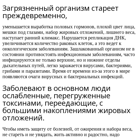
Загрязненный организм стареет
преждевременно,
уменьшается выработка половых гормонов, плохой цвет лица,
мешки под глазами, набор жировых отложений, лишнего веса,
наступает ранний климакс. Нарушается репликация ДНК,
увеличивается количество раковых клеток, а это ведет к
онкологическим заболеваниям. Зашлакованный организм не в
состоянии противостоять инфекционным заболеваниям, часто
инфицируются не только верхние, но и нижние отделы
дыхательных путей, легко заражается вирусами, бактериями,
грибами и паразитами. Время от времени из-за этого в мире
появляются очаги вирусных и бактериальных инфекций.
Заболевают в основном люди
ослабленные, перегруженные
токсинами, переедающие, с
большими накоплениями жировых
отложений.
Чтобы иметь защиту от болезней, от ожирения и набора веса,
не стареть и не увядать, жить активно и радостно,
надо