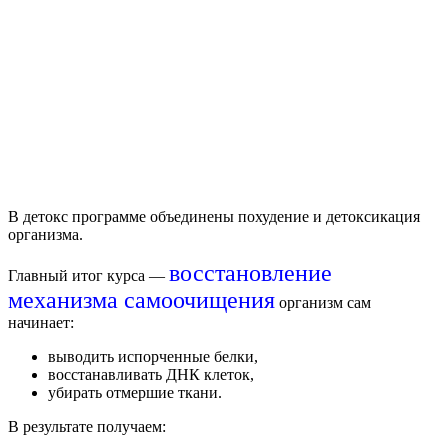
В д
етокс
программе объединены похудение и детоксикация
организма.
восстановление
Главный итог курса —
механизма самоочищения
организм сам
начинает:
выводить испорченные белки,
восстанавливать ДНК клеток,
убирать отмершие ткани.
В результате получаем: