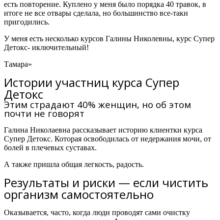
есть повторение. Куплено у меня было порядка 40 травок, в
итоге не все отвары сделала, но большинство все-таки
пригодились.
У меня есть несколько курсов Галины Николевны,
курс Супер
Детокс- иключительный!
Тамара»
Истории участниц курса Супер
Детокс
Этим страдают 40% женщин, но об этом
почти не говорят
Галина Николаевна рассказывает историю клиентки курса
Супер Детокс.
Которая освободилась от недержания мочи, от
болей в плечевых суставах.
А также пришла общая легкость, радость.
Результаты и риски — если чистить
организм самостоятельно
Оказывается, часто, когда люди проводят сами очистку