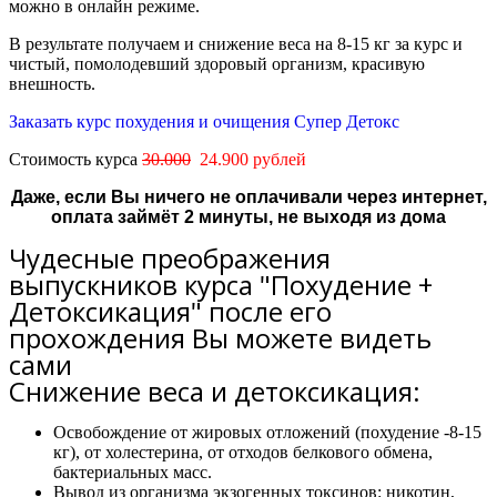
м
ожно
в онлайн режиме.
В результате получаем и снижение веса на 8-15 кг за курс и
чистый, помолодевший здоровый организм, красивую
внешность.
Заказать курс похудения и очищения Супер Детокс
Стоимость курса
30.000
24.900 рублей
Даже, если Вы ничего не оплачивали через интернет,
оплата займёт 2 минуты, не выходя из дома
Чудесные преображения
выпускников курса "Похудение +
Детоксикация" после его
прохождения Вы можете видеть
сами
Снижение веса и детоксикация:
Освобождение от жировых отложений (похудение -8-15
кг), от холестерина, от отходов белкового обмена,
бактериальных масс.
Вывод из организма экзогенных токсинов: никотин,