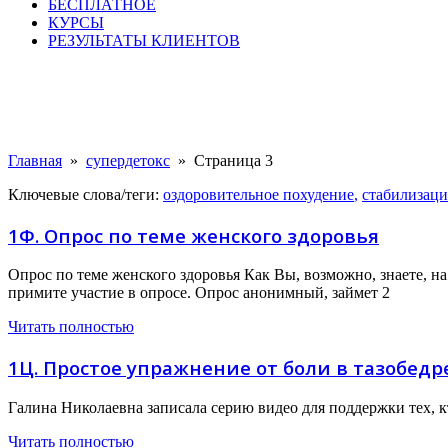
БЕСПЛАТНОЕ
КУРСЫ
РЕЗУЛЬТАТЫ КЛИЕНТОВ
Главная
»
супердетокс
»
Страница 3
Ключевые слова/теги:
оздоровительное похудение
,
стабилизаци
1Ф. Опрос по теме женского здоровья
Опрос по теме женского здоровья Как Вы, возможно, знаете, н
примите участие в опросе. Опрос анонимный, займет 2
Читать полностью
1Ц. Простое упражнение от боли в тазобедр
Галина Николаевна записала серию видео для поддержки тех, к
Читать полностью