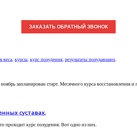
ЗАКАЗАТЬ ОБРАТНЫЙ ЗВОНОК
я веса
,
курсы
,
курс похудения
,
результаты похудающих
.
а ноябрь запланирован старт. Месячного курса восстановления 
енных суставах.
то проходит курс похудения. Вот одно из них.