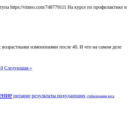
упа https://vimeo.com/748779111 На курсе по профилактике и
 возрастными изменениями после 40. И что на самом деле
10
Следующая »
ение
результаты похудающих
питание
стабилизация веса