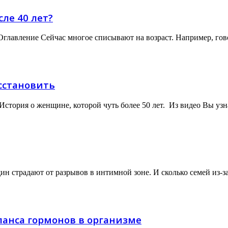
ле 40 лет?
главление Сейчас многое списывают на возраст. Например, гово
сстановить
История о женщине, которой чуть более 50 лет. Из видео Вы узн
н страдают от разрывов в интимной зоне. И сколько семей из-за
аланса гормонов в организме