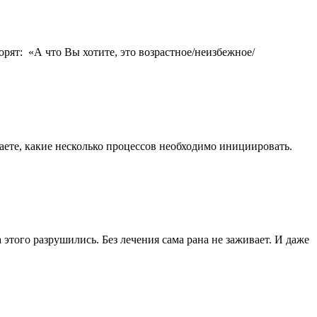
рят: «А что Вы хотите, это возрастное/неизбежное/
аете, какие несколько процессов необходимо инициировать.
 этого разрушились. Без лечения сама рана не заживает. И даже