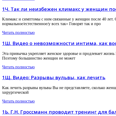
1Ч. Так ли неизбежен климакс у женщин пос
Климакс и симптомы с ним связанные у женщин после 40 лет. О
нормальное/естественное/у всех так» Говорят так и про
Читать полностью
1Ш. Видео о невозможности интима, как во
Эта привычка укрепляет женское здоровье и продлевает жизнь 
Поэтому большинство женщин не может
Читать полностью
1Щ. Видео: Разрывы вульвы, как лечить
Как лечить разрывы вульвы Вы не представляете, сколько женщи
хирургической
Читать полностью
1Ь. Г.Н. Гроссманн проводит тренинг для б