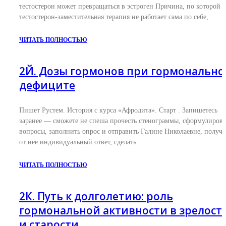
тестостерон может превращаться в эстроген Причина, по которой
тестостерон-заместительная терапия не работает сама по себе,
ЧИТАТЬ ПОЛНОСТЬЮ
2Й. Дозы гормонов при гормональн
дефиците
Пишет Рустем. История с курса «Афродита». Старт . Запишетесь
заранее — сможете не спеша прочесть стенограммы, сформулирова
вопросы, заполнить опрос и отправить Галине Николаевне, получи
от нее индивидуальный ответ, сделать
ЧИТАТЬ ПОЛНОСТЬЮ
2К. Путь к долголетию: роль
гормональной активности в зрелост
и старости