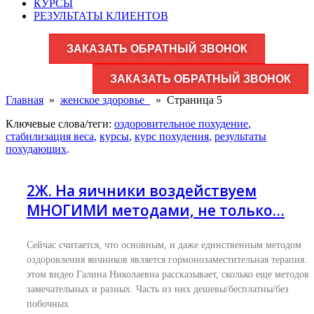
КУРСЫ
РЕЗУЛЬТАТЫ КЛИЕНТОВ
ЗАКАЗАТЬ ОБРАТНЫЙ ЗВОНОК
ЗАКАЗАТЬ ОБРАТНЫЙ ЗВОНОК
Главная
»
женское здоровье​
»
Страница 5
Ключевые слова/теги:
оздоровительное похудение
,
стабилизация веса
,
курсы
,
курс похудения
,
результаты
похудающих
.
2Ж. На яичники воздействуем
МНОГИМИ методами, не только…
Сейчас считается, что основным, и даже единственным методом
оздоровления яичников является гормонозаместительная терапия. 
этом видео Галина Николаевна рассказывает, сколько еще методов
замечательных и разных. Часть из них дешевы/бесплатны/без
побочных