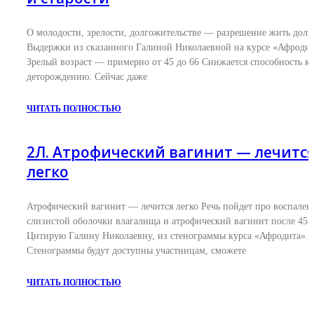
О молодости, зрелости, долгожительстве — разрешение жить долг
Выдержки из сказанного Галиной Николаевной на курсе «Афродит
Зрелый возраст — примерно от 45 до 66 Снижается способность к
деторождению. Сейчас даже
ЧИТАТЬ ПОЛНОСТЬЮ
2Л. Атрофический вагинит — лечитс
легко
Атрофический вагинит — лечится легко Речь пойдет про воспален
слизистой оболочки влагалища и атрофический вагинит после 45 л
Цитирую Галину Николаевну, из стенограммы курса «Афродита».
Стенограммы будут доступны участницам, сможете
ЧИТАТЬ ПОЛНОСТЬЮ