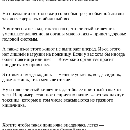
На похудании от этого жир горит быстрее, в обычной жизни
так легче держать стабильный вес.
А вот чего я не знал, так это того, что чистый кишечник
уменьшает давление на органы малого таза – привет здоровье
половой системы.
А также из-за этого живот не выпирает вперёд. Из-за этого
нет лишней нагрузки на поясницу. Если у вас хотя бы иногда
болит поясница или шея — Возможно организм просит
внедрить эту привычку.
Это значит когда ходишь — меньше устаешь, когда сидишь,
даже лежишь, тело меньше отекает.
Ну и плюс чистый кишечник дает более приятный запах от
тела. Например, если пот неприятно пахнет – это так пахнут
токсины, которые в том числе всасываются из грязного
кишечника.
Хотите чтобы такая привычка внедрилась легко —