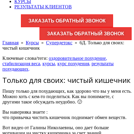
КУРСЫ
РЕЗУЛЬТАТЫ КЛИЕНТОВ
ЗАКАЗАТЬ ОБРАТНЫЙ ЗВОНОК
ЗАКАЗАТЬ ОБРАТНЫЙ ЗВОНОК
Главная
»
Курсы
»
Супердетокс
»
6Д. Только для своих:
чистый кишечник
Ключевые слова/теги:
оздоровительное похудение
,
стабилизация веса
,
курсы
,
курс похудения
,
результаты
похудающих
.
Только для своих: чистый кишечник
Пишу только для похудающих, как здорово что вы у меня есть.
Можно хоть с кем-то поделиться. Как вы понимаете, с
другими такое обсуждать неудобно. 🙂
Вы наверняка знаете :
что привычка чистить кишечник поднимает обмен веществ.
Вот видео от Галины Николаевны, оно дает больше
мотивации на чистку кишечника за счет знаний.