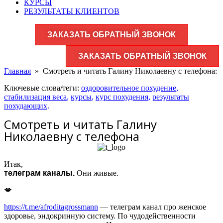
КУРСЫ
РЕЗУЛЬТАТЫ КЛИЕНТОВ
ЗАКАЗАТЬ ОБРАТНЫЙ ЗВОНОК
ЗАКАЗАТЬ ОБРАТНЫЙ ЗВОНОК
Главная
»
Смотреть и читать Галину Николаевну с телефона:
Ключевые слова/теги:
оздоровительное похудение
,
стабилизация веса
,
курсы
,
курс похудения
,
результаты
похудающих
.
Смотреть и читать Галину
Николаевну с телефона
Итак,
телеграм каналы.
Они живые.
💋
https://t.me/afroditagrossmann
— телеграм канал про женское
здоровье, эндокринную систему. По чудодейственности