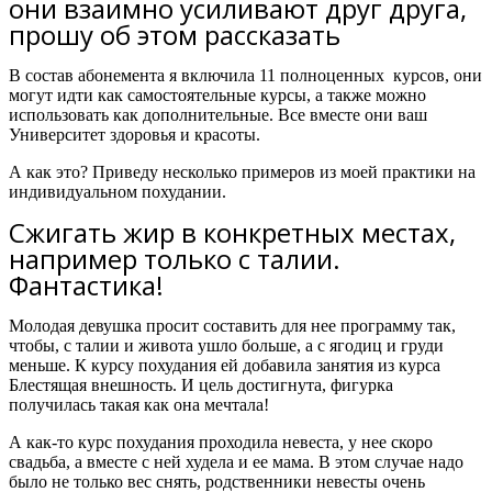
они взаимно усиливают друг друга,
прошу об этом рассказать
В состав абонемента я включила 11 полноценных курсов, они
могут идти как самостоятельные курсы, а также можно
использовать как дополнительные. Все вместе они ваш
Университет здоровья и красоты.
А как это? Приведу несколько примеров из моей практики на
индивидуальном похудании.
Сжигать жир в конкретных местах,
например только с талии.
Фантастика!
Молодая девушка просит составить для нее программу так,
чтобы, с талии и живота ушло больше, а с ягодиц и груди
меньше. К курсу похудания ей добавила занятия из курса
Блестящая внешность. И цель достигнута, фигурка
получилась такая как она мечтала!
А как-то курс похудания проходила невеста, у нее скоро
свадьба, а вместе с ней худела и ее мама. В этом случае надо
было не только вес снять, родственники невесты очень