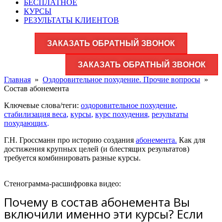
БЕСПЛАТНОЕ
КУРСЫ
РЕЗУЛЬТАТЫ КЛИЕНТОВ
ЗАКАЗАТЬ ОБРАТНЫЙ ЗВОНОК
ЗАКАЗАТЬ ОБРАТНЫЙ ЗВОНОК
Главная
»
Оздоровительное похудение. Прочие вопросы
»
Состав абонемента
Ключевые слова/теги:
оздоровительное похудение
,
стабилизация веса
,
курсы
,
курс похудения
,
результаты
похудающих
.
Г.Н. Гроссманн про историю создания
абонемента.
Как для
достижения крупных целей (и блестящих результатов)
требуется комбинировать разные курсы.
Стенограмма-расшифровка видео:
Почему в состав абонемента Вы
включили именно эти курсы? Если