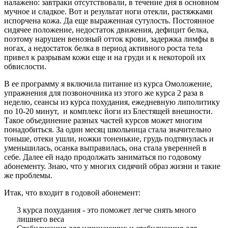
налажено: завтраки отсутствовали, в течение дня в основном
мучное и сладкое. Вот и результат ноги отекли, растяжками
испорчена кожа. Да еще выраженная сутулость. Постоянное
сидячее положение, недостаток движения, дефицит белка,
поэтому нарушен венозный отток крови, задержка лимфы в
ногах, а недостаток белка в период активного роста тела
привел к разрывам кожи еще и на груди и к некоторой их
обвислости.
В ее программу я включила питание из курса Омоложение,
упражнения для позвоночника из этого же курса 2 раза в
неделю, сеансы из курса похудания, ежедневную липолитику
по 10-20 минут, и комплекс йоги из Блестящей внешности.
Такое объединение разных частей курсов может многим
понадобиться. За один месяц школьница стала значительно
тоньше, отеки ушли, ножки тоненькие, грудь подтянулась и
уменьшилась, осанка выправилась, она стала уверенней в
себе. Далее ей надо продолжать заниматься по годовому
абонементу. Знаю, что у многих сидячий образ жизни и такие
же проблемы.
Итак, что входит в годовой абонемент:
3 курса похудания - это поможет легче снять много
лишнего веса