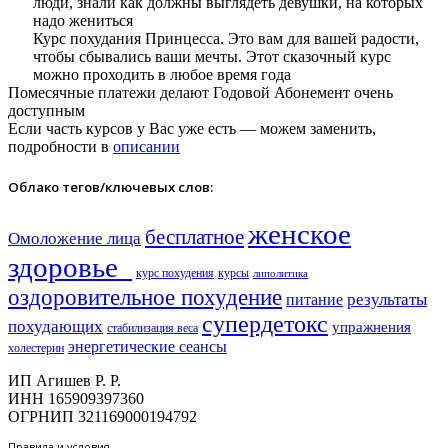
люди, знали как должны выглядеть девушки, на которых
надо жениться
Курс похудания Принцесса. Это вам для вашей радости,
чтобы сбывались ваши мечты. Этот сказочный курс
можно проходить в любое время года
Помесячные платежи делают Годовой Абонемент очень
доступным
Если часть курсов у Вас уже есть — можем заменить,
подробности в
описании
Облако тегов/ключевых слов:
женское
бесплатное
Омоложение лица
здоровье​
курс похудения
курсы
липолитика
оздоровительное похудение
результаты
питание
супердетокс
похудающих
упражнения
стабилизация веса
энергетические сеансы
холестерин
ИП Агишев Р. Р.
ИНН 165909397360
ОГРНИП 321169000194792
Правила и условия