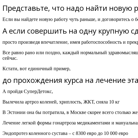
Представьте, что надо найти новую р
Если вы найдете новую работу чуть раньше, и договоритесь о 
А если совершить на одну крупную с
просто произведя впечатление, имея работоспособность и пре
Все равно рано или поздно, каждый нормальный здравомыслящи
сейчас.
Кстати, вот единичный пример,
до прохождения курса на лечение эт
А пройдя СуперДетокс,
Вылечила артроз коленей, хриплость, ЖКТ, сняла 10 кг
В Эстонии она бы потратила, в Москве скорее всего столько же
Лечение легкой формы гонартроза медикаментами и мануальная
Эндопротез коленного сустава – с 8300 евро до 10 000 евро