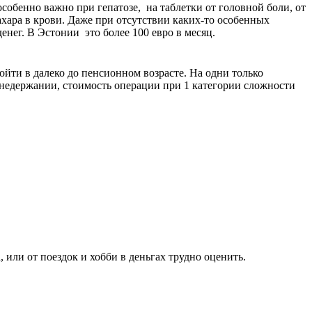
особенно важно при гепатозе, на таблетки от головной боли, от
ахара в крови. Даже при отсутствии каких-то особенных
енег. В Эстонии это более 100 евро в месяц.
ойти в далеко до пенсионном возрасте. На одни только
и недержании, стоимость операции при 1 категории сложности
, или от поездок и хобби в деньгах трудно оценить.