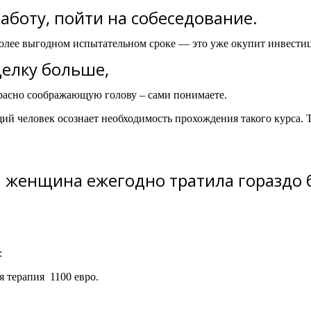
аботу, пойти на собеседование.
более выгодном испытательном сроке — это уже окупит инвестиц
делку больше,
красно соображающую голову – сами понимаете.
й человек осознает необходимость прохождения такого курса. 
а женщина ежегодно тратила гораздо
:
 терапия 1100 евро.