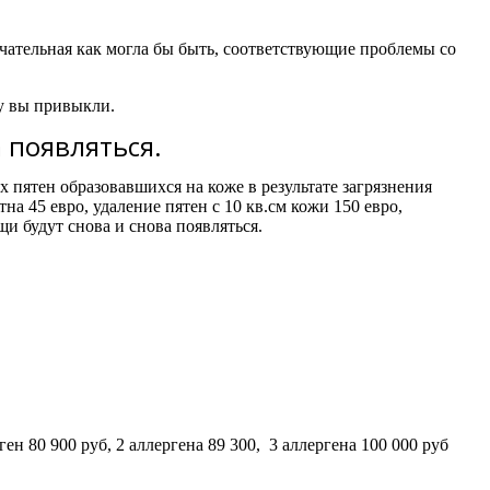
ечательная как могла бы быть, соответствующие проблемы со
му вы привыкли.
 появляться.
 пятен образовавшихся на коже в результате загрязнения
на 45 евро, удаление пятен с 10 кв.см кожи 150 евро,
щи будут снова и снова появляться.
80 900 руб, 2 аллергена 89 300, 3 аллергена 100 000 руб