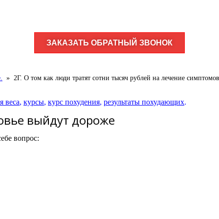
ЗАКАЗАТЬ ОБРАТНЫЙ ЗВОНОК
.
»
2Г. О том как люди тратят сотни тысяч рублей на лечение симптомо
я веса
,
курсы
,
курс похудения
,
результаты похудающих
.
овье выйдут дороже
ебе вопрос: