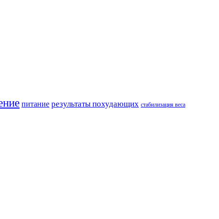
ение
результаты похудающих
питание
стабилизация веса