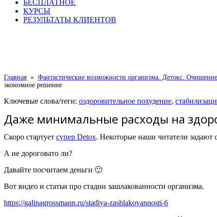
БЕСПЛАТНОЕ
КУРСЫ
РЕЗУЛЬТАТЫ КЛИЕНТОВ
Главная
»
Фантастические возможности организма. Детокс. Очищение
экономное решение
Ключевые слова/теги:
оздоровительное похудение
,
стабилизаци
Даже минимальные расходы на здор
Скоро стартует
супер Detox
. Некоторые наши читатели задают с
А не дороговато ли?
Давайте посчитаем деньги 🙂
Вот видео и статьи про стадии зашлакованности организма.
https://galinagrossmann.ru/stadiya-zashlakovannosti-6