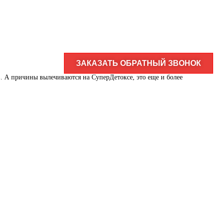
ЗАКАЗАТЬ ОБРАТНЫЙ ЗВОНОК
в. А причины вылечиваются на СуперДетоксе, это еще и более