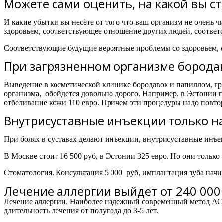
Можете сами оценить, на какой вы с
И какие убытки вы несёте от того что ваш организм не очень ч
здоровьем, соответствующее отношение других людей, соотве
Соответствующие будущие вероятные проблемы со здоровьем, 
При загрязненном организме бородав
Выведение в косметической клинике бородавок и папиллом, гри
организма, обойдется довольно дорого. Например, в Эстонии при
отбеливание кожи 110 евро. Причем эти процедуры надо повтор
Внутрисуставные инъекции только н
При болях в суставах делают инъекции, внутрисуставные инъе
В Москве стоит 16 500 руб, в Эстонии 325 евро. Но они только
Стоматология. Консультация 5 000 руб, имплантация зуба начин
Лечение аллергии выйдет от 240 000 
Лечение аллергии. Наиболее надежный современный метод АСИТ
длительность лечения от полугода до 3-5 лет.