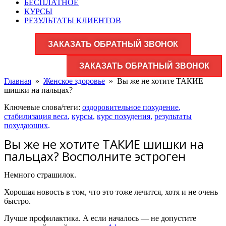
БЕСПЛАТНОЕ
КУРСЫ
РЕЗУЛЬТАТЫ КЛИЕНТОВ
ЗАКАЗАТЬ ОБРАТНЫЙ ЗВОНОК
ЗАКАЗАТЬ ОБРАТНЫЙ ЗВОНОК
Главная
»
Женское здоровье​
»
Вы же не хотите ТАКИЕ
шишки на пальцах?
Ключевые слова/теги:
оздоровительное похудение
,
стабилизация веса
,
курсы
,
курс похудения
,
результаты
похудающих
.
Вы же не хотите ТАКИЕ шишки на
пальцах? Восполните эстроген
Немного страшилок.
Хорошая новость в том, что это тоже лечится, хотя и не очень
быстро.
Лучше профилактика. А если началось — не допустите