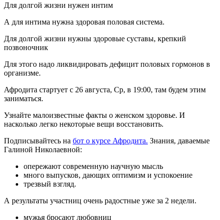
Для долгой жизни нужен интим
А для интима нужна здоровая половая система.
Для долгой жизни нужны здоровые суставы, крепкий
позвоночник
Для этого надо ликвидировать дефицит половых гормонов в
организме.
Афродита стартует с
26 августа, Ср, в 19:00
, там будем этим
заниматься.
Узнайте малоизвестные факты о женском здоровье. И
насколько легко некоторые вещи восстановить.
Подписывайтесь на
бот о курсе Афродита.
Знания, даваемые
Галиной Николаевной:
опережают современную научную мысль
много выпусков, дающих оптимизм и успокоение
трезвый взгляд.
А результаты участниц очень радостные уже за 2 недели.
мужья бросают любовниц