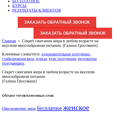
БЕСПЛАТНОЕ
КУРСЫ
РЕЗУЛЬТАТЫ КЛИЕНТОВ
ЗАКАЗАТЬ ОБРАТНЫЙ ЗВОНОК
ЗАКАЗАТЬ ОБРАТНЫЙ ЗВОНОК
Главная
»
Секрет сжигания жира в любом возрасте на
вкусном многообразном питании. [Галина Гроссманн]
Ключевые слова/теги:
оздоровительное похудение
,
стабилизация веса
,
курсы
,
курс похудения
,
результаты
похудающих
.
Секрет сжигания жира в любом возрасте на вкусном
многообразном питании.
[Галина Гроссманн]
Облако тегов/ключевых слов:
женское
бесплатное
Омоложение лица