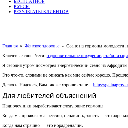
БЕСПЛАТНОЕ
КУРСЫ
РЕЗУЛЬТАТЫ КЛИЕНТОВ
Главная
»
Женское здоровье​
»
Сеанс на гормоны молодости 
Ключевые слова/теги:
оздоровительное похудение
,
стабилизаци
Я сегодня утром посмотрел энергетический сеанс из Афродиты
Это что-то, словами не описать как мне сейчас хорошо. Прошло
Делюсь. Надеюсь, Вам так же хорошо станет.
https://galinagross
Для любителей объяснений
Надпочечники вырабатывают следующие гормоны:
Когда мы проявляем агрессию, ненависть, злость — это адрена
Когда нам страшно — это норадреналин.