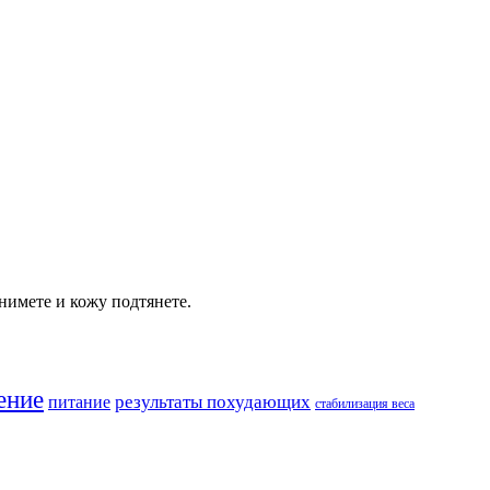
нимете и кожу подтянете.
ение
результаты похудающих
питание
стабилизация веса