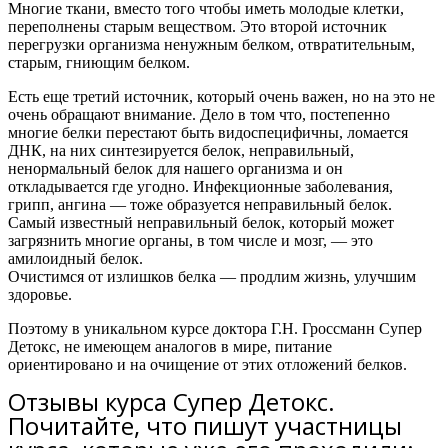
Многие ткани, вместо того чтобы иметь молодые клетки,
переполнены старым веществом. Это второй источник
перегрузки организма ненужным белком, отвратительным,
старым, гниющим белком.
Есть еще третий источник, который очень важен, но на это не
очень обращают внимание. Дело в том что, постепенно
многие белки перестают быть видоспецифичны, ломается
ДНК, на них синтезируется белок, неправильный,
ненормальный белок для нашего организма и он
откладывается где угодно. Инфекционные заболевания,
грипп, ангина — тоже образуется неправильный белок.
Самый известный неправильный белок, который может
загрязнить многие органы, в том числе и мозг, — это
амилоидный белок.
Очистимся от излишков белка — продлим жизнь, улучшим
здоровье.
Поэтому в уникальном курсе доктора Г.Н. Гроссманн Супер
Детокс, не имеющем аналогов в мире, питание
ориентировано и на очищение от этих отложений белков.
Отзывы курса Супер Детокс.
Почитайте, что пишут участницы