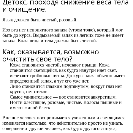
Детокс, проходя снижение веса тела
и очищение.
Язык должен быть чистый, розовый.
Изо рта нет неприятного запаха (утром тоже), который мог
быть до курса. Выдыхаемый запах из легких тоже не имеет
запаха. Кожа лица и тела должна быть чистой.
Как, оказывается, возможно
очистить свое тело?​
Кожа становится чистой, исчезают прыщи. Кожа
становится светящейся, как будто изнутри идет свет,
исчезают грибковые пятна. До курса кожа обычно имеет
определенный запах, а тут его уже нет.
Лицо становится гладким подтянутым, вокруг глаз нет
кругов, нет отеков.
Самое удивительное — нос становится аккуратным.
Ногти блестящие, розовые, чистые. Волосы пышные и
имеют живой блеск.
Внешне человек воспринимается ухоженным и светящимся,
изменяется настолько, что действительно просто не узнать,
совершенно другой человек, как будто другого статуса,