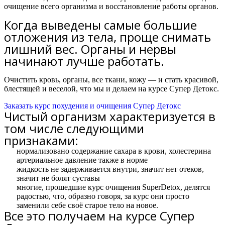
очищение всего организма и восстановление работы органов.
Когда выведены самые большие
отложения из тела, проще снимать
лишний вес. Органы и нервы
начинают лучше работать.
Очистить кровь, органы, все ткани, кожу — и стать красивой,
блестящей и веселой, что мы и делаем на курсе Супер Детокс.
Заказать курс похудения и очищения Супер Детокс
Чистый организм характеризуется в
том числе следующими
признаками:
нормализовано содержание сахара в крови, холестерина
артериальное давление также в норме
жидкость не задерживается внутри, значит нет отеков,
значит не болят суставы
многие, прошедшие курс очищения SuperDetox, делятся
радостью, что, образно говоря, за курс они просто
заменили себе своё старое тело на новое.
Все это получаем на курсе Супер