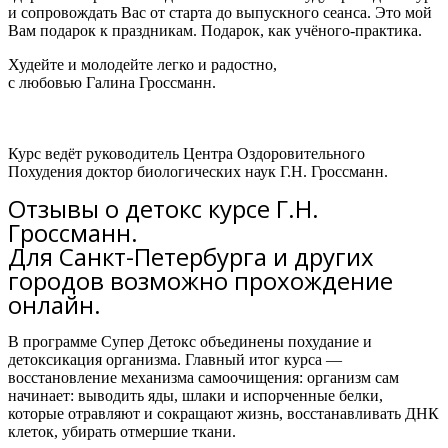
и сопровождать Вас от старта до выпускного сеанса. Это мой
Вам подарок к праздникам. Подарок, как учёного-практика.
Худейте и молодейте легко и радостно,
с любовью Галина Гроссманн.
Курс ведёт руководитель Центра Оздоровительного
Похудения доктор биологических наук Г.Н. Гроссманн.
Отзывы о детокс курсе Г.Н.
Гроссманн.
Для Санкт-Петербурга и других
городов возможно прохождение
онлайн.
В программе Супер Детокс объединены похудание и
детоксикация организма.
Главный итог курса —
восстановление механизма самоочищения: организм сам
начинает:
выводить яды, шлаки и испорченные белки,
которые отравляют и сокращают жизнь,
восстанавливать ДНК
клеток,
убирать отмершие ткани.