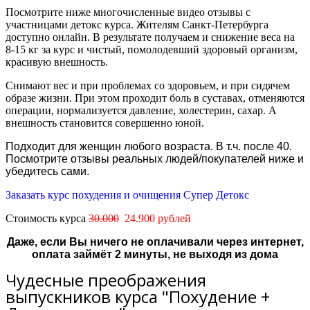
Посмотрите ниже многочисленные видео отзывы с
участницами детокс курса. Жителям Санкт-Петербурга
доступно онлайн.
В результате получаем и снижение веса на
8-15 кг за курс и чистый, помолодевший здоровый организм,
красивую внешность.
Снимают вес и при проблемах со здоровьем, и при сидячем
образе жизни. При этом проходит боль в суставах, отменяются
операции, нормализуется давление, холестерин, сахар. А
внешность становится совершенно юной.
Подходит для женщин любого возраста. В т.ч. после 40.
Посмотрите отзывы реальных людей/покупателей ниже и
убедитесь сами.
Заказать курс похудения и очищения Супер Детокс
Стоимость курса
30.000
24.900 рублей
Даже, если Вы ничего не оплачивали через интернет,
оплата займёт 2 минуты, не выходя из дома
Чудесные преображения
выпускников курса "Похудение +