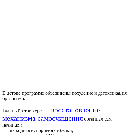
В д
етокс
программе объединены похудение и детоксикация
организма.
восстановление
Главный итог курса —
механизма самоочищения
организм сам
начинает:
выводить испорченные белки,