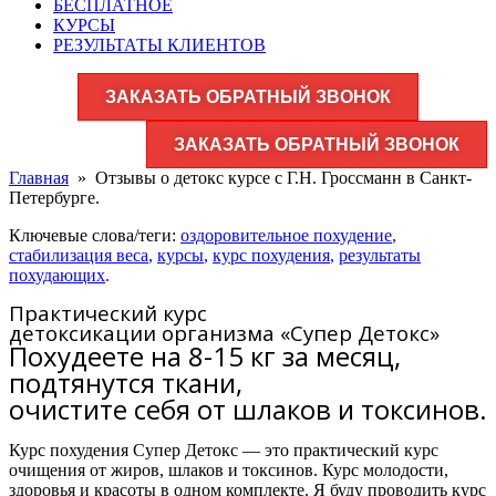
БЕСПЛАТНОЕ
КУРСЫ
РЕЗУЛЬТАТЫ КЛИЕНТОВ
ЗАКАЗАТЬ ОБРАТНЫЙ ЗВОНОК
ЗАКАЗАТЬ ОБРАТНЫЙ ЗВОНОК
Главная
»
Отзывы о детокс курсе с Г.Н. Гроссманн в Санкт-
Петербурге.
Ключевые слова/теги:
оздоровительное похудение
,
стабилизация веса
,
курсы
,
курс похудения
,
результаты
похудающих
.
Практический курс
детоксикации организма «Супер Детокс»
Похудеете на 8-15 кг за месяц,
подтянутся ткани,
очистите себя от шлаков и токсинов.
Курс похудения Супер Детокс — это практический курс
очищения от жиров, шлаков и токсинов. Курс молодости,
здоровья и красоты в одном комплекте. Я буду проводить курс