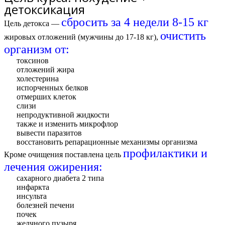
детоксикация
сбросить за 4 недели 8-15 кг
Цель детокса —
очистить
жировых отложений (мужчины до 17-18 кг),
организм от:
токсинов
отложений жира
холестерина
испорченных белков
отмерших клеток
слизи
непродуктивной жидкости
также и изменить микрофлор
вывести паразитов
восстановить репарационные механизмы организма
профилактики и
Кроме очищения поставлена цель
лечения ожирения:
сахарного диабета 2 типа
инфаркта
инсульта
болезней печени
почек
желчного пузыря