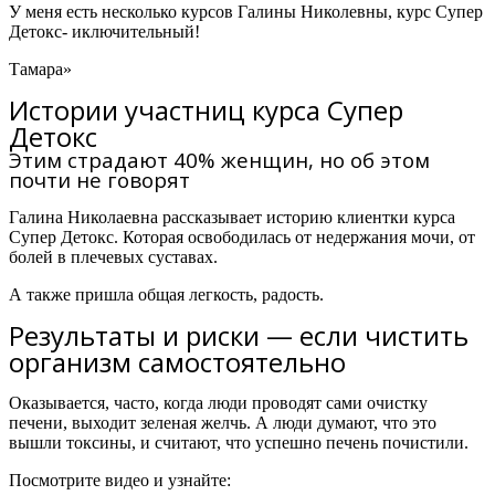
У меня есть несколько курсов Галины Николевны,
курс Супер
Детокс- иключительный!
Тамара»
Истории участниц курса Супер
Детокс
Этим страдают 40% женщин, но об этом
почти не говорят
Галина Николаевна рассказывает историю клиентки курса
Супер Детокс.
Которая освободилась от недержания мочи, от
болей в плечевых суставах.
А также пришла общая легкость, радость.
Результаты и риски — если чистить
организм самостоятельно
Оказывается, часто, когда люди проводят сами очистку
печени, выходит зеленая желчь. А люди думают, что это
вышли токсины, и считают, что успешно печень почистили.
Посмотрите видео и узнайте: