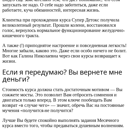
запускать не надо. О себе надо заботиться, даже если
работаете, куча обязанностей, интересная жизнь.
Клиентка при прохождении курса Супер Детокс получила
великолепный результат. Прошли колени, восстановился
голос, вернулось нормальное функционирование желудочно-
кишечного тракта.
А также (!) приподнятое настроение и повседневная легкость!
Многие забыли, каково это. Даже если особо ничего не болит.
Вот как Галина Николаевна через свои курсы возвращает к
жизни.
Если я передумаю? Вы вернете мне
деньги?
Стоимость курса должна стать достаточным мотивом — Вы
сожжете мосты. Это позволит Вам отбросить сомнения и
двигаться только вперед. В этом ключе пообещать Вам
возврат «в случае чего» — значит, обречь Вас на постоянные
мучения «получится-не получится?
Лучше Вы будете спокойно выполнять задания Месячного
курса вместо того, чтобы предаваться душевным волнениям.