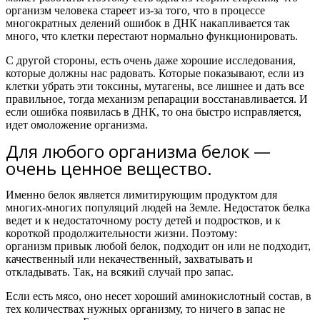
организм человека стареет из-за того, что в процессе
многократных делений ошибок в ДНК накапливается так
много, что клетки перестают нормально функционировать.
С другой стороны, есть очень даже хорошие исследования,
которые должны нас радовать. Которые показывают, если из
клетки убрать эти токсины, мутагены, все лишнее и дать все
правильное, тогда механизм репарации восстанавливается. И
если ошибка появилась в ДНК, то она быстро исправляется,
идет омоложение организма.
Для любого организма белок —
очень ценное вещество.
Именно белок является лимитирующим продуктом для
многих-многих популяций людей на Земле. Недостаток белка
ведет и к недостаточному росту детей и подростков, и к
короткой продолжительности жизни. Поэтому:
организм привык любой белок, подходит он или не подходит,
качественный или некачественный, захватывать и
откладывать.
Так, на всякий случай про запас.
Если есть мясо, оно несет хороший аминокислотный состав, в
тех количествах нужных организму, то ничего в запас не