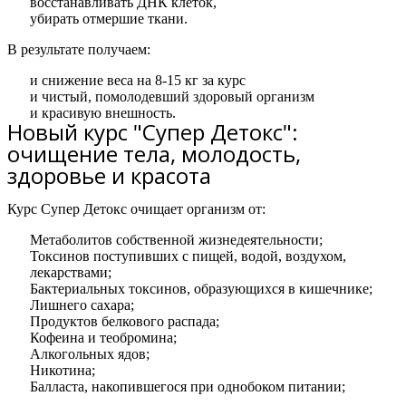
восстанавливать ДНК клеток,
убирать отмершие ткани.
В результате получаем:
и снижение веса на 8-15 кг за курс
и чистый, помолодевший здоровый организм
и красивую внешность.
Новый курс "Супер Детокс":
очищение тела, молодость,
здоровье и красота
Курс Супер Детокс очищает организм от:
Метаболитов собственной жизнедеятельности;
Токсинов поступивших с пищей, водой, воздухом,
лекарствами;
Бактериальных токсинов, образующихся в кишечнике;
Лишнего сахара;
Продуктов белкового распада;
Кофеина и теобромина;
Алкогольных ядов;
Никотина;
Балласта, накопившегося при однобоком питании;