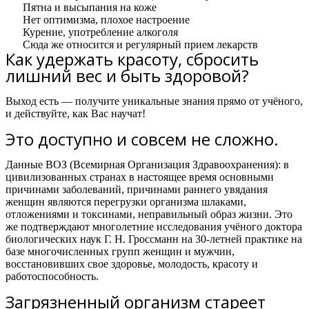
Пятна и высыпания на коже
Нет оптимизма, плохое настроение
Курение, употребление алкоголя
Сюда же относится и регулярный прием лекарств
Как удержать красоту, сбросить
лишний вес и быть здоровой?
Выход есть — получите уникальные знания прямо от учёного,
и действуйте, как Вас научат!
Это доступно и совсем не сложно.
Данные ВОЗ (Всемирная Организация Здравоохранения): в
цивилизованных странах в настоящее время основными
причинами заболеваний, причинами раннего увядания
женщин являются перегрузки организма шлаками,
отложениями и токсинами, неправильный образ жизни. Это
же подтверждают многолетние исследования учёного доктора
биологических наук Г. Н. Гроссманн на 30-летней практике на
базе многочисленных групп женщин и мужчин,
восстановивших свое здоровье, молодость, красоту и
работоспособность.
Загрязненный организм стареет