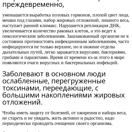
преждевременно,
уменьшается выработка половых гормонов, плохой цвет лица,
мешки под глазами, набор жировых отложений, лишнего веса,
наступает ранний климакс. Нарушается репликация ДНК,
увеличивается количество раковых клеток, а это ведет к
онкологическим заболеваниям. Зашлакованный организм не в
состоянии противостоять инфекционным заболеваниям, часто
инфицируются не только верхние, но и нижние отделы
дыхательных путей, легко заражается вирусами, бактериями,
грибами и паразитами. Время от времени из-за этого в мире
появляются очаги вирусных и бактериальных инфекций.
Заболевают в основном люди
ослабленные, перегруженные
токсинами, переедающие, с
большими накоплениями жировых
отложений.
Чтобы иметь защиту от болезней, от ожирения и набора веса,
не стареть и не увядать, жить активно и радостно,
надо
периодически проводить очищение своего организма.