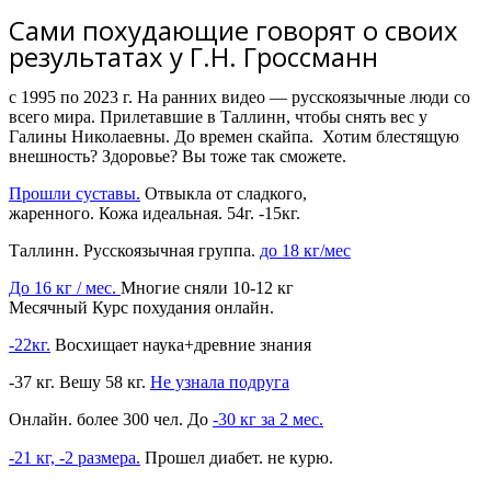
Сами похудающие говорят о своих
результатах у Г.Н. Гроссманн
с 1995 по 2023 г. На ранних видео — русскоязычные люди со
всего мира. Прилетавшие в Таллинн, чтобы снять вес у
Галины Николаевны. До времен скайпа. Хотим блестящую
внешность? Здоровье? Вы тоже так сможете.
Прошли суставы.
Отвыкла от сладкого,
жаренного. Кожа идеальная. 54г. -15кг.
Таллинн. Русскоязычная группа.
до 18 кг/мес
До 16 кг / мес.
Многие сняли 10-12 кг
Месячный Курс похудания онлайн.
-22кг.
Восхищает наука+древние знания
-37 кг. Вешу 58 кг.
Не узнала подруга
Онлайн. более 300 чел. До
-30 кг за 2 мес.
-21 кг,
-2 размера
.
Прошел диабет. не курю.